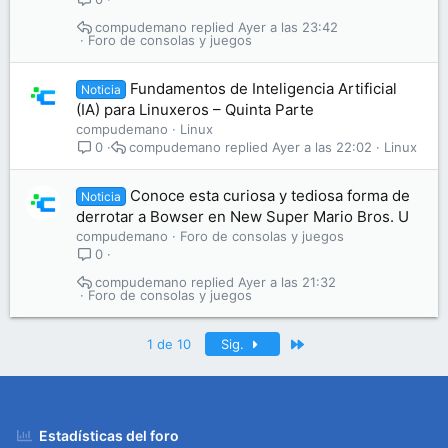
compudemano
Ayer a las 23:42
Foro de consolas y juegos
Fundamentos de Inteligencia Artificial
Noticia
(IA) para Linuxeros – Quinta Parte
compudemano
Linux
compudemano
Ayer a las 22:02
Linux
0
Conoce esta curiosa y tediosa forma de
Noticia
derrotar a Bowser en New Super Mario Bros. U
compudemano
Foro de consolas y juegos
0
compudemano
Ayer a las 21:32
Foro de consolas y juegos
Último
1 de 10
Sig.
Estadísticas del foro