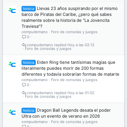
Llevas 23 años suspirando por el mismo
Noticia
barco de Piratas del Caribe, ¿pero qué sabes
realmente sobre la historia de "La Jovencita
Traviesa"?
compudemano
Foro de consolas y juegos
0
compudemano
Hoy a las 02:12
Foro de consolas y juegos
Elden Ring tiene tantísimas magias que
Noticia
literalmente puedes morir de 200 formas
diferentes y todavía sobrarían formas de matarte
compudemano
Foro de consolas y juegos
0
compudemano
Hoy a las 01:02
Foro de consolas y juegos
Dragon Ball Legends desata el poder
Noticia
Ultra con un evento de verano en 2026
compudemano
Foro de consolas y juegos
0