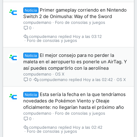
Primer gameplay corriendo en Nintendo
Noticia
Switch 2 de Onimusha: Way of the Sword
compudemano
Foro de consolas y juegos
0
compudemano
Hoy a las 03:12
Foro de consolas y juegos
El mejor consejo para no perder la
Noticia
maleta en el aeropuerto es ponerle un AirTag. Y
así puedes compartirlo con la aerolínea
compudemano
OS X
compudemano
Hoy a las 02:42
OS X
0
Esta sería la fecha en la que tendríamos
Noticia
novedades de Pokémon Viento y Oleaje
oficialmente: no llegarían hasta el próximo año
compudemano
Foro de consolas y juegos
0
compudemano
Hoy a las 02:42
Foro de consolas y juegos