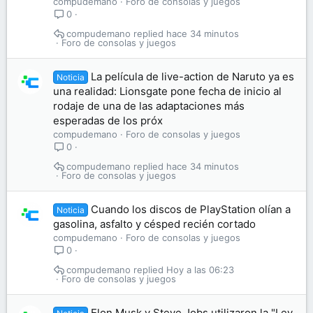
compudemano
Foro de consolas y juegos
0
compudemano
hace 34 minutos
Foro de consolas y juegos
La película de live-action de Naruto ya es
Noticia
una realidad: Lionsgate pone fecha de inicio al
rodaje de una de las adaptaciones más
esperadas de los próx
compudemano
Foro de consolas y juegos
0
compudemano
hace 34 minutos
Foro de consolas y juegos
Cuando los discos de PlayStation olían a
Noticia
gasolina, asfalto y césped recién cortado
compudemano
Foro de consolas y juegos
0
compudemano
Hoy a las 06:23
Foro de consolas y juegos
Elon Musk y Steve Jobs utilizaron la "Ley