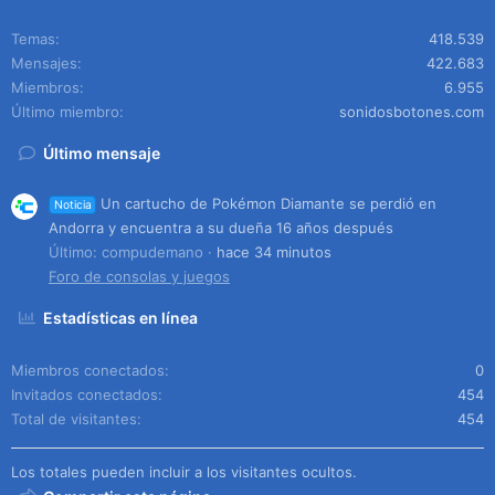
Temas
418.539
Mensajes
422.683
Miembros
6.955
Último miembro
sonidosbotones.com
Último mensaje
Un cartucho de Pokémon Diamante se perdió en
Noticia
Andorra y encuentra a su dueña 16 años después
Último: compudemano
hace 34 minutos
Foro de consolas y juegos
Estadísticas en línea
Miembros conectados
0
Invitados conectados
454
Total de visitantes
454
Los totales pueden incluir a los visitantes ocultos.