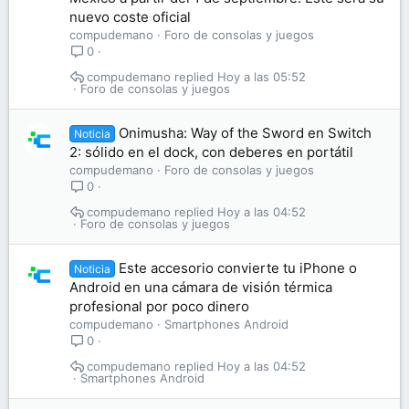
nuevo coste oficial
compudemano
Foro de consolas y juegos
0
compudemano
Hoy a las 05:52
Foro de consolas y juegos
Onimusha: Way of the Sword en Switch
Noticia
2: sólido en el dock, con deberes en portátil
compudemano
Foro de consolas y juegos
0
compudemano
Hoy a las 04:52
Foro de consolas y juegos
Este accesorio convierte tu iPhone o
Noticia
Android en una cámara de visión térmica
profesional por poco dinero
compudemano
Smartphones Android
0
compudemano
Hoy a las 04:52
Smartphones Android