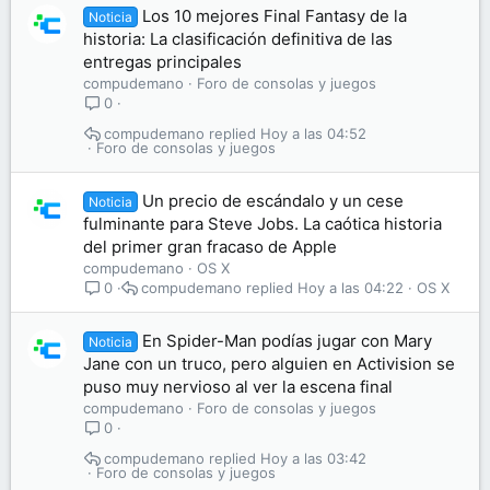
Los 10 mejores Final Fantasy de la
Noticia
historia: La clasificación definitiva de las
entregas principales
compudemano
Foro de consolas y juegos
0
compudemano
Hoy a las 04:52
Foro de consolas y juegos
Un precio de escándalo y un cese
Noticia
fulminante para Steve Jobs. La caótica historia
del primer gran fracaso de Apple
compudemano
OS X
compudemano
Hoy a las 04:22
OS X
0
En Spider-Man podías jugar con Mary
Noticia
Jane con un truco, pero alguien en Activision se
puso muy nervioso al ver la escena final
compudemano
Foro de consolas y juegos
0
compudemano
Hoy a las 03:42
Foro de consolas y juegos