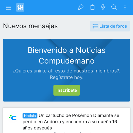
Nuevos mensajes
Lista de foros
Bienvenido a Noticias
Compudemano
¿Quieres unirte al resto de nuestros miembros?.
Regístrate hoy.
Inscríbete
Un cartucho de Pokémon Diamante se
Noticia
perdió en Andorra y encuentra a su dueña 16
años después