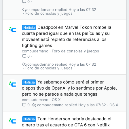
0
compudemano
Hoy a las 07:32
Foro de consolas y juegos
Deadpool en Marvel Tokon rompe la
Noticia
cuarta pared igual que en las películas y su
moveset está repleto de referencias a los
fighting games
compudemano
Foro de consolas y juegos
0
compudemano
Hoy a las 07:32
Foro de consolas y juegos
Ya sabemos cómo será el primer
Noticia
dispositivo de OpenAI y lo sentimos por Apple,
pero no se parece a nada que tengas
compudemano
OS X
compudemano
Hoy a las 07:32
OS X
0
Tom Henderson habría destapado el
Noticia
dinero tras el acuerdo de GTA 6 con Netflix