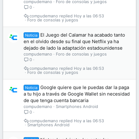
compudemano
Foro de consolas y juegos
0
compudemano
Hoy a las 06:53
Foro de consolas y juegos
El Juego del Calamar ha acabado tanto
Noticia
en el olvido desde su final que Netflix ya ha
dejado de lado la adaptación estadounidense
compudemano
Foro de consolas y juegos
0
compudemano
Hoy a las 06:53
Foro de consolas y juegos
Google quiere que le puedas dar la paga
Noticia
a tu hijo a través de Google Wallet sin necesidad
de que tenga cuenta bancaria
compudemano
Smartphones Android
0
compudemano
Hoy a las 06:53
Smartphones Android