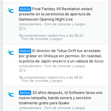
Final Fantasy VII Revelation estará
Noticia
presente en la ceremonia de apertura de
Gamescom Opening Night Live
compudemano
Foro de consolas y juegos
0
compudemano
Hoy a las 08:33
Foro de consolas y juegos
El director de Tokyo Drift fue arrestado
Noticia
por grabar en Shibuya sin permiso. En realidad,
la policía de Japón encerró a un cabeza de turco
compudemano
Foro de consolas y juegos
0
compudemano
Hoy a las 08:02
Foro de consolas y juegos
30 años después, id Software lanza una
Noticia
nueva campaña, banda sonora y secretos
totalmente gratis para Quake
compudemano
Foro de consolas y juegos