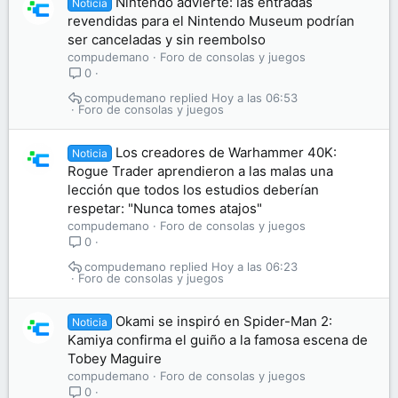
Nintendo advierte: las entradas
Noticia
revendidas para el Nintendo Museum podrían
ser canceladas y sin reembolso
compudemano
Foro de consolas y juegos
0
compudemano
Hoy a las 06:53
Foro de consolas y juegos
Los creadores de Warhammer 40K:
Noticia
Rogue Trader aprendieron a las malas una
lección que todos los estudios deberían
respetar: "Nunca tomes atajos"
compudemano
Foro de consolas y juegos
0
compudemano
Hoy a las 06:23
Foro de consolas y juegos
Okami se inspiró en Spider-Man 2:
Noticia
Kamiya confirma el guiño a la famosa escena de
Tobey Maguire
compudemano
Foro de consolas y juegos
0