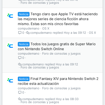
Foro de consolas y juegos
Tengo claro que Apple TV está haciendo
Noticia
las mejores series de ciencia ficción ahora
mismo. Estas son mis cinco favoritas
compudemano
OS X
compudemano
Hoy a las 09:12
OS X
0
Todos los juegos gratis de Super Mario
Noticia
con Nintendo Switch Online
compudemano
Foro de consolas y juegos
0
compudemano
Hoy a las 09:12
Foro de consolas y juegos
Final Fantasy XIV para Nintendo Switch 2
Noticia
recibe esta actualización
compudemano
Foro de consolas y juegos
0
compudemano
Hoy a las 08:33
Foro de consolas y juegos