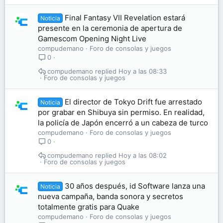
Final Fantasy VII Revelation estará
Noticia
presente en la ceremonia de apertura de
Gamescom Opening Night Live
compudemano
Foro de consolas y juegos
0
compudemano
Hoy a las 08:33
Foro de consolas y juegos
El director de Tokyo Drift fue arrestado
Noticia
por grabar en Shibuya sin permiso. En realidad,
la policía de Japón encerró a un cabeza de turco
compudemano
Foro de consolas y juegos
0
compudemano
Hoy a las 08:02
Foro de consolas y juegos
30 años después, id Software lanza una
Noticia
nueva campaña, banda sonora y secretos
totalmente gratis para Quake
compudemano
Foro de consolas y juegos