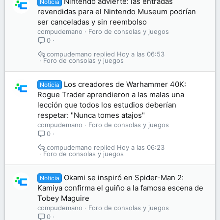
Nintendo advierte: las entradas
Noticia
revendidas para el Nintendo Museum podrían
ser canceladas y sin reembolso
compudemano
Foro de consolas y juegos
0
compudemano
Hoy a las 06:53
Foro de consolas y juegos
Los creadores de Warhammer 40K:
Noticia
Rogue Trader aprendieron a las malas una
lección que todos los estudios deberían
respetar: "Nunca tomes atajos"
compudemano
Foro de consolas y juegos
0
compudemano
Hoy a las 06:23
Foro de consolas y juegos
Okami se inspiró en Spider-Man 2:
Noticia
Kamiya confirma el guiño a la famosa escena de
Tobey Maguire
compudemano
Foro de consolas y juegos
0