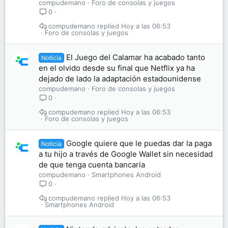
compudemano
Foro de consolas y juegos
0
compudemano
Hoy a las 06:53
Foro de consolas y juegos
El Juego del Calamar ha acabado tanto
Noticia
en el olvido desde su final que Netflix ya ha
dejado de lado la adaptación estadounidense
compudemano
Foro de consolas y juegos
0
compudemano
Hoy a las 06:53
Foro de consolas y juegos
Google quiere que le puedas dar la paga
Noticia
a tu hijo a través de Google Wallet sin necesidad
de que tenga cuenta bancaria
compudemano
Smartphones Android
0
compudemano
Hoy a las 06:53
Smartphones Android