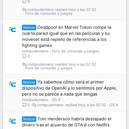
0
compudemano
Hoy a las 07:32
Foro de consolas y juegos
Deadpool en Marvel Tokon rompe la
Noticia
cuarta pared igual que en las películas y su
moveset está repleto de referencias a los
fighting games
compudemano
Foro de consolas y juegos
0
compudemano
Hoy a las 07:32
Foro de consolas y juegos
Ya sabemos cómo será el primer
Noticia
dispositivo de OpenAI y lo sentimos por Apple,
pero no se parece a nada que tengas
compudemano
OS X
compudemano
Hoy a las 07:32
OS X
0
Tom Henderson habría destapado el
Noticia
dinero tras el acuerdo de GTA 6 con Netflix