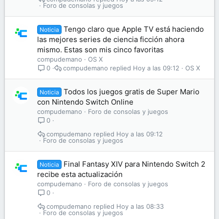
Foro de consolas y juegos
Tengo claro que Apple TV está haciendo
Noticia
las mejores series de ciencia ficción ahora
mismo. Estas son mis cinco favoritas
compudemano
OS X
compudemano
Hoy a las 09:12
OS X
0
Todos los juegos gratis de Super Mario
Noticia
con Nintendo Switch Online
compudemano
Foro de consolas y juegos
0
compudemano
Hoy a las 09:12
Foro de consolas y juegos
Final Fantasy XIV para Nintendo Switch 2
Noticia
recibe esta actualización
compudemano
Foro de consolas y juegos
0
compudemano
Hoy a las 08:33
Foro de consolas y juegos