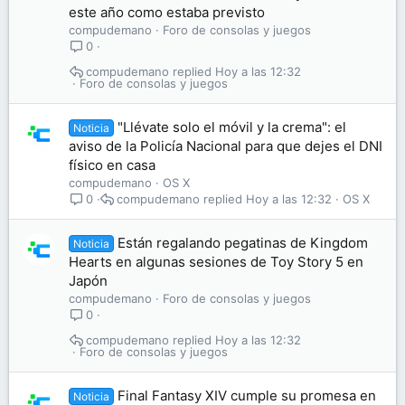
este año como estaba previsto
compudemano
Foro de consolas y juegos
0
compudemano
Hoy a las 12:32
Foro de consolas y juegos
"Llévate solo el móvil y la crema": el
Noticia
aviso de la Policía Nacional para que dejes el DNI
físico en casa
compudemano
OS X
compudemano
Hoy a las 12:32
OS X
0
Están regalando pegatinas de Kingdom
Noticia
Hearts en algunas sesiones de Toy Story 5 en
Japón
compudemano
Foro de consolas y juegos
0
compudemano
Hoy a las 12:32
Foro de consolas y juegos
Final Fantasy XIV cumple su promesa en
Noticia