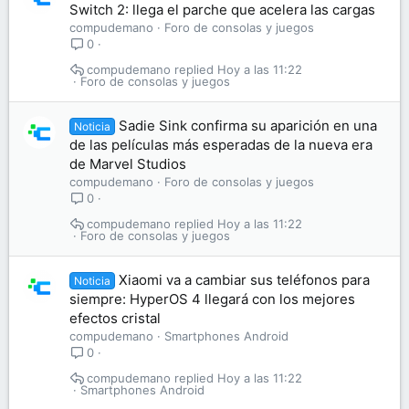
Switch 2: llega el parche que acelera las cargas
compudemano
Foro de consolas y juegos
0
compudemano
Hoy a las 11:22
Foro de consolas y juegos
Sadie Sink confirma su aparición en una
Noticia
de las películas más esperadas de la nueva era
de Marvel Studios
compudemano
Foro de consolas y juegos
0
compudemano
Hoy a las 11:22
Foro de consolas y juegos
Xiaomi va a cambiar sus teléfonos para
Noticia
siempre: HyperOS 4 llegará con los mejores
efectos cristal
compudemano
Smartphones Android
0
compudemano
Hoy a las 11:22
Smartphones Android