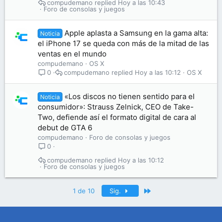
compudemano
Hoy a las 10:43
Foro de consolas y juegos
Apple aplasta a Samsung en la gama alta:
Noticia
el iPhone 17 se queda con más de la mitad de las
ventas en el mundo
compudemano
OS X
compudemano
Hoy a las 10:12
OS X
0
«Los discos no tienen sentido para el
Noticia
consumidor»: Strauss Zelnick, CEO de Take-
Two, defiende así el formato digital de cara al
debut de GTA 6
compudemano
Foro de consolas y juegos
0
compudemano
Hoy a las 10:12
Foro de consolas y juegos
Último
1 de 10
Sig.