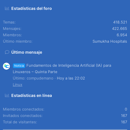
Estadísticas del foro
Temas
418.521
Mensajes
422.665
Miembros
6.954
Último miembro
Sumukha Hospitals
Último mensaje
Fundamentos de Inteligencia Artificial (IA) para
Noticia
Linuxeros – Quinta Parte
Último: compudemano
Hoy a las 22:02
Linux
Estadísticas en línea
Miembros conectados
0
Invitados conectados
167
Total de visitantes
167