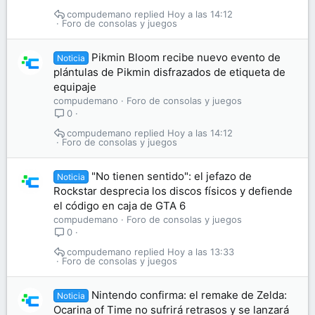
compudemano
Hoy a las 14:12
Foro de consolas y juegos
Pikmin Bloom recibe nuevo evento de
Noticia
plántulas de Pikmin disfrazados de etiqueta de
equipaje
compudemano
Foro de consolas y juegos
0
compudemano
Hoy a las 14:12
Foro de consolas y juegos
"No tienen sentido": el jefazo de
Noticia
Rockstar desprecia los discos físicos y defiende
el código en caja de GTA 6
compudemano
Foro de consolas y juegos
0
compudemano
Hoy a las 13:33
Foro de consolas y juegos
Nintendo confirma: el remake de Zelda:
Noticia
Ocarina of Time no sufrirá retrasos y se lanzará