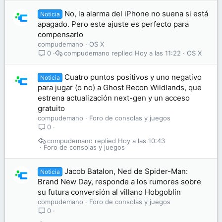
No, la alarma del iPhone no suena si está
Noticia
apagado. Pero este ajuste es perfecto para
compensarlo
compudemano
OS X
compudemano
Hoy a las 11:22
OS X
0
Cuatro puntos positivos y uno negativo
Noticia
para jugar (o no) a Ghost Recon Wildlands, que
estrena actualización next-gen y un acceso
gratuito
compudemano
Foro de consolas y juegos
0
compudemano
Hoy a las 10:43
Foro de consolas y juegos
Jacob Batalon, Ned de Spider-Man:
Noticia
Brand New Day, responde a los rumores sobre
su futura conversión al villano Hobgoblin
compudemano
Foro de consolas y juegos
0