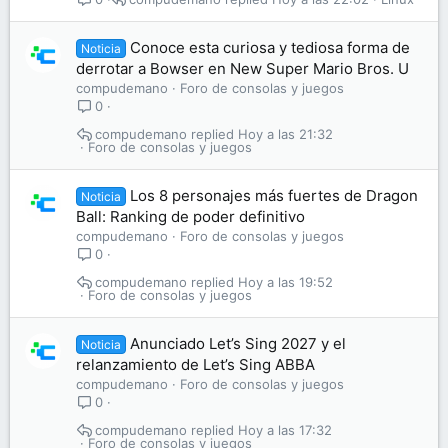
Conoce esta curiosa y tediosa forma de
Noticia
derrotar a Bowser en New Super Mario Bros. U
compudemano
Foro de consolas y juegos
0
compudemano
Hoy a las 21:32
Foro de consolas y juegos
Los 8 personajes más fuertes de Dragon
Noticia
Ball: Ranking de poder definitivo
compudemano
Foro de consolas y juegos
0
compudemano
Hoy a las 19:52
Foro de consolas y juegos
Anunciado Let’s Sing 2027 y el
Noticia
relanzamiento de Let’s Sing ABBA
compudemano
Foro de consolas y juegos
0
compudemano
Hoy a las 17:32
Foro de consolas y juegos