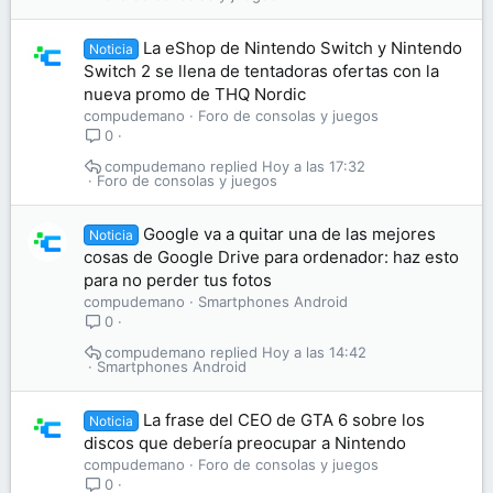
La eShop de Nintendo Switch y Nintendo
Noticia
Switch 2 se llena de tentadoras ofertas con la
nueva promo de THQ Nordic
compudemano
Foro de consolas y juegos
0
compudemano
Hoy a las 17:32
Foro de consolas y juegos
Google va a quitar una de las mejores
Noticia
cosas de Google Drive para ordenador: haz esto
para no perder tus fotos
compudemano
Smartphones Android
0
compudemano
Hoy a las 14:42
Smartphones Android
La frase del CEO de GTA 6 sobre los
Noticia
discos que debería preocupar a Nintendo
compudemano
Foro de consolas y juegos
0