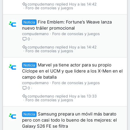
compudemano
Hoy a las 14:42
Foro de consolas y juegos
Fire Emblem: Fortune’s Weave lanza
Noticia
nuevo tráiler promocional
compudemano
Foro de consolas y juegos
0
compudemano
Hoy a las 14:42
Foro de consolas y juegos
Marvel ya tiene actor para su propio
Noticia
Cíclope en el UCM y que lidere a los X-Men en el
campo de batalla
compudemano
Foro de consolas y juegos
0
compudemano
Hoy a las 13:33
Foro de consolas y juegos
Samsung prepara un móvil más barato
Noticia
pero con casi todo lo bueno de los mejores: el
Galaxy S26 FE se filtra