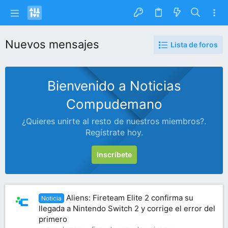
Nuevos mensajes
Lista de foros
Bienvenido a Noticias
Compudemano
¿Quieres unirte al resto de nuestros miembros?.
Regístrate hoy.
Inscríbete
Aliens: Fireteam Elite 2 confirma su
Noticia
llegada a Nintendo Switch 2 y corrige el error del
primero