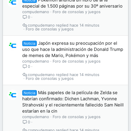
Noticia
especial de 1.500 páginas por su 30º aniversario
compudemano
Foro de consolas y juegos
0
compudemano
hace 14 minutos
Foro de consolas y juegos
Japón expresa su preocupación por el
Noticia
uso que hace la administración de Donald Trump
de memes de Mario, Pokémon y más
compudemano
Foro de consolas y juegos
0
compudemano
hace 14 minutos
Foro de consolas y juegos
Más papeles de la película de Zelda se
Noticia
habrían confirmado: Dichen Lachman, Yvonne
Strahovski y el recientemente fallecido Sam Neill
estarían en la cin
compudemano
Foro de consolas y juegos
0
compudemano
hace 14 minutos