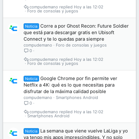
compudemano
Hoy a las 12:02
Foro de consolas y juegos
Corre a por Ghost Recon: Future Soldier
Noticia
que está para descargar gratis en Ubisoft
Connect y te lo quedas para siempre
compudemano
Foro de consolas y juegos
0
compudemano
Hoy a las 12:02
Foro de consolas y juegos
Google Chrome por fin permite ver
Noticia
Netflix a 4K: qué es lo que necesitas para
disfrutar de la máxima calidad posible
compudemano
Smartphones Android
0
compudemano
Hoy a las 12:02
Smartphones Android
La semana que viene vuelve LaLiga y yo
Noticia
ya tengo mis apps imprescindibles. Y no solo