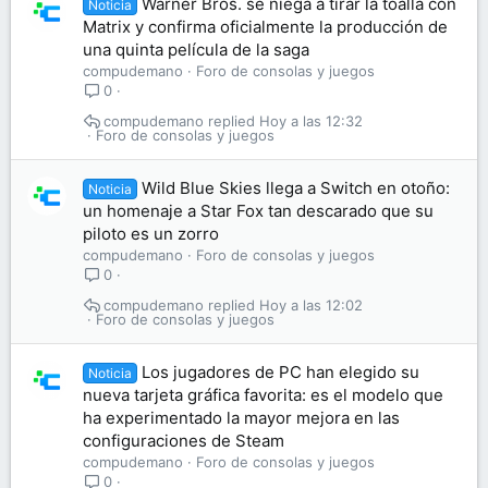
Warner Bros. se niega a tirar la toalla con
Noticia
Matrix y confirma oficialmente la producción de
una quinta película de la saga
compudemano
Foro de consolas y juegos
0
compudemano
Hoy a las 12:32
Foro de consolas y juegos
Wild Blue Skies llega a Switch en otoño:
Noticia
un homenaje a Star Fox tan descarado que su
piloto es un zorro
compudemano
Foro de consolas y juegos
0
compudemano
Hoy a las 12:02
Foro de consolas y juegos
Los jugadores de PC han elegido su
Noticia
nueva tarjeta gráfica favorita: es el modelo que
ha experimentado la mayor mejora en las
configuraciones de Steam
compudemano
Foro de consolas y juegos
0