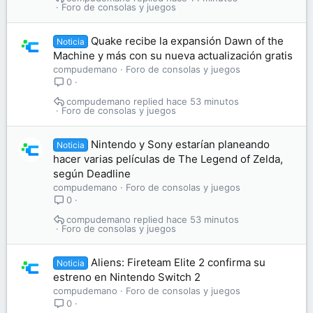
Foro de consolas y juegos
Quake recibe la expansión Dawn of the
Noticia
Machine y más con su nueva actualización gratis
compudemano
Foro de consolas y juegos
0
compudemano
hace 53 minutos
Foro de consolas y juegos
Nintendo y Sony estarían planeando
Noticia
hacer varias películas de The Legend of Zelda,
según Deadline
compudemano
Foro de consolas y juegos
0
compudemano
hace 53 minutos
Foro de consolas y juegos
Aliens: Fireteam Elite 2 confirma su
Noticia
estreno en Nintendo Switch 2
compudemano
Foro de consolas y juegos
0