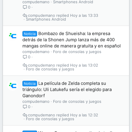
compudemano
Smartphones Android
0
compudemano
Hoy a las 13:33
Smartphones Android
Bombazo de Shueisha: la empresa
Noticia
detrás de la Shonen Jump lanza más de 400
mangas online de manera gratuita y en español
compudemano
Foro de consolas y juegos
0
compudemano
Hoy a las 13:02
Foro de consolas y juegos
La película de Zelda completa su
Noticia
triángulo: Uli Latukefu sería el elegido para
Ganondorf
compudemano
Foro de consolas y juegos
0
compudemano
Hoy a las 12:32
Foro de consolas y juegos