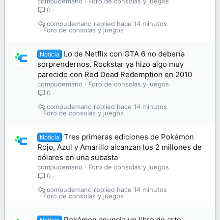
compudemano
Foro de consolas y juegos
0
compudemano
hace 14 minutos
Foro de consolas y juegos
Lo de Netflix con GTA 6 no debería
Noticia
sorprendernos. Rockstar ya hizo algo muy
parecido con Red Dead Redemption en 2010
compudemano
Foro de consolas y juegos
0
compudemano
hace 14 minutos
Foro de consolas y juegos
Tres primeras ediciones de Pokémon
Noticia
Rojo, Azul y Amarillo alcanzan los 2 millones de
dólares en una subasta
compudemano
Foro de consolas y juegos
0
compudemano
hace 14 minutos
Foro de consolas y juegos
Pokémon anuncia un libro de arte