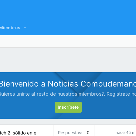
Miembros
Bienvenido a Noticias Compudeman
uieres unirte al resto de nuestros miembros?. Regístrate h
Inscríbete
ch 2: sólido en el
Respuestas
0
hace 45 m