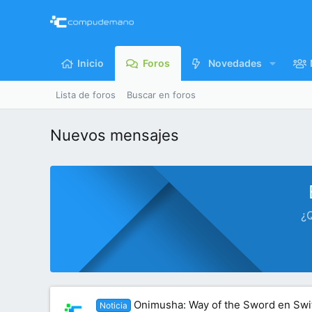
Inicio
Foros
Novedades
Lista de foros
Buscar en foros
Nuevos mensajes
¿Q
Onimusha: Way of the Sword en Swit
Noticia