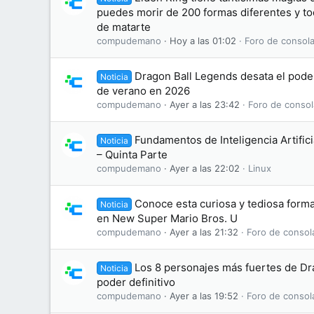
puedes morir de 200 formas diferentes y to
de matarte
compudemano
Hoy a las 01:02
Foro de consola
Dragon Ball Legends desata el pode
Noticia
de verano en 2026
compudemano
Ayer a las 23:42
Foro de consol
Fundamentos de Inteligencia Artifici
Noticia
– Quinta Parte
compudemano
Ayer a las 22:02
Linux
Conoce esta curiosa y tediosa form
Noticia
en New Super Mario Bros. U
compudemano
Ayer a las 21:32
Foro de consol
Los 8 personajes más fuertes de Dr
Noticia
poder definitivo
compudemano
Ayer a las 19:52
Foro de consol