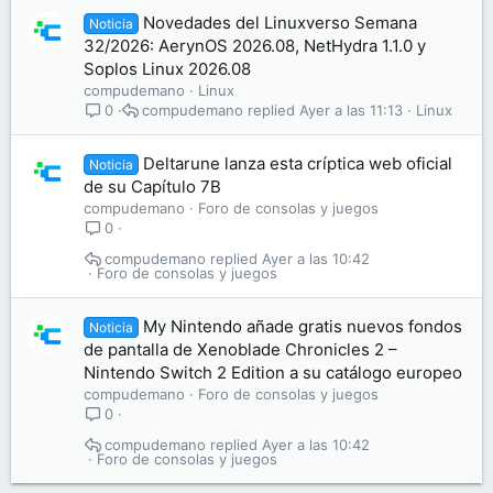
Novedades del Linuxverso Semana
Noticia
32/2026: AerynOS 2026.08, NetHydra 1.1.0 y
Soplos Linux 2026.08
compudemano
Linux
compudemano
Ayer a las 11:13
Linux
0
Deltarune lanza esta críptica web oficial
Noticia
de su Capítulo 7B
compudemano
Foro de consolas y juegos
0
compudemano
Ayer a las 10:42
Foro de consolas y juegos
My Nintendo añade gratis nuevos fondos
Noticia
de pantalla de Xenoblade Chronicles 2 –
Nintendo Switch 2 Edition a su catálogo europeo
compudemano
Foro de consolas y juegos
0
compudemano
Ayer a las 10:42
Foro de consolas y juegos