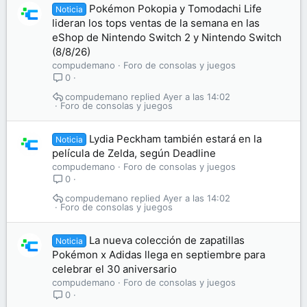
Pokémon Pokopia y Tomodachi Life
Noticia
lideran los tops ventas de la semana en las
eShop de Nintendo Switch 2 y Nintendo Switch
(8/8/26)
compudemano
Foro de consolas y juegos
0
compudemano
Ayer a las 14:02
Foro de consolas y juegos
Lydia Peckham también estará en la
Noticia
película de Zelda, según Deadline
compudemano
Foro de consolas y juegos
0
compudemano
Ayer a las 14:02
Foro de consolas y juegos
La nueva colección de zapatillas
Noticia
Pokémon x Adidas llega en septiembre para
celebrar el 30 aniversario
compudemano
Foro de consolas y juegos
0