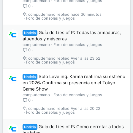
compudemano
Foro de consolas y juegos
0
compudemano
hace 36 minutos
Foro de consolas y juegos
Guía de Lies of P: Todas las armaduras,
Noticia
atuendos y máscaras
compudemano
Foro de consolas y juegos
0
compudemano
Ayer a las 23:52
Foro de consolas y juegos
Solo Leveling: Karma reafirma su estreno
Noticia
en 2026: Confirma su presencia en el Tokyo
Game Show
compudemano
Foro de consolas y juegos
0
compudemano
Ayer a las 20:22
Foro de consolas y juegos
Guía de Lies of P: Cómo derrotar a todos
Noticia
los jefes