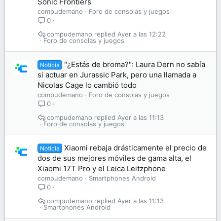
Sonic Frontiers
compudemano
Foro de consolas y juegos
0
compudemano
Ayer a las 12:22
Foro de consolas y juegos
"¿Estás de broma?": Laura Dern no sabía
Noticia
si actuar en Jurassic Park, pero una llamada a
Nicolas Cage lo cambió todo
compudemano
Foro de consolas y juegos
0
compudemano
Ayer a las 11:13
Foro de consolas y juegos
Xiaomi rebaja drásticamente el precio de
Noticia
dos de sus mejores móviles de gama alta, el
Xiaomi 17T Pro y el Leica Leitzphone
compudemano
Smartphones Android
0
compudemano
Ayer a las 11:13
Smartphones Android