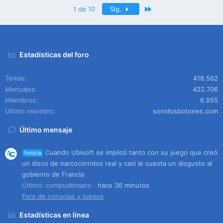
Último
1 de 10
Sig.
Estadísticas del foro
Temas
418.562
Mensajes
422.706
Miembros
6.955
Último miembro
sonidosbotones.com
Último mensaje
Cuando Ubisoft se implicó tanto con su juego que creó
Noticia
un disco de narcocorridos real y casi le cuesta un disgusto al
gobierno de Francia
Último: compudemano
hace 36 minutos
Foro de consolas y juegos
Estadísticas en línea