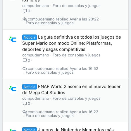
compudemano
Foro de consolas y juegos
0
compudemano
Ayer a las 20:22
Foro de consolas y juegos
La guía definitiva de todos los juegos de
Noticia
Super Mario con modo Online: Plataformas,
deportes y sagas competitivas
compudemano
Foro de consolas y juegos
0
compudemano
Ayer a las 16:52
Foro de consolas y juegos
FNAF World 2 asoma en el nuevo teaser
Noticia
de Mega Cat Studios
compudemano
Foro de consolas y juegos
0
compudemano
Ayer a las 16:22
Foro de consolas y juegos
Juegos de Nintendo: Momentos más
Noticia