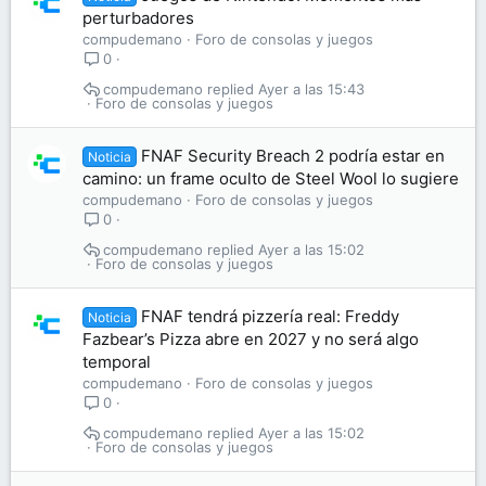
perturbadores
compudemano
Foro de consolas y juegos
0
compudemano
Ayer a las 15:43
Foro de consolas y juegos
FNAF Security Breach 2 podría estar en
Noticia
camino: un frame oculto de Steel Wool lo sugiere
compudemano
Foro de consolas y juegos
0
compudemano
Ayer a las 15:02
Foro de consolas y juegos
FNAF tendrá pizzería real: Freddy
Noticia
Fazbear’s Pizza abre en 2027 y no será algo
temporal
compudemano
Foro de consolas y juegos
0
compudemano
Ayer a las 15:02
Foro de consolas y juegos