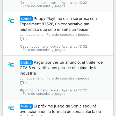
compudemano
Ayer a las 13:02
Foro de consolas y juegos
Poppy Playtime da la sorpresa con
Noticia
Experiment 82626, un cooperativo tan
misterioso que solo enseña un teaser
compudemano
Foro de consolas y juegos
0
compudemano
Ayer a las 13:02
Foro de consolas y juegos
Pagar por ver un anuncio: el tráiler de
Noticia
GTA 6 en Netflix nos parece el colmo de la
industria
compudemano
Foro de consolas y juegos
0
compudemano
Ayer a las 12:22
Foro de consolas y juegos
El próximo juego de Sonic seguirá
Noticia
evolucionando la fórmula de zona abierta de