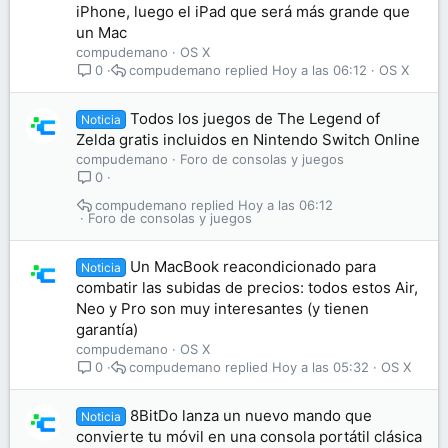
iPhone, luego el iPad que será más grande que
un Mac
compudemano
OS X
compudemano
Hoy a las 06:12
OS X
0
Todos los juegos de The Legend of
Noticia
Zelda gratis incluidos en Nintendo Switch Online
compudemano
Foro de consolas y juegos
0
compudemano
Hoy a las 06:12
Foro de consolas y juegos
Un MacBook reacondicionado para
Noticia
combatir las subidas de precios: todos estos Air,
Neo y Pro son muy interesantes (y tienen
garantía)
compudemano
OS X
compudemano
Hoy a las 05:32
OS X
0
8BitDo lanza un nuevo mando que
Noticia
convierte tu móvil en una consola portátil clásica