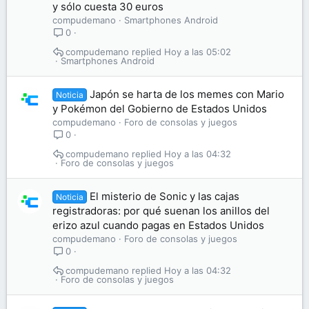
y sólo cuesta 30 euros
compudemano
Smartphones Android
0
compudemano
Hoy a las 05:02
Smartphones Android
Japón se harta de los memes con Mario
Noticia
y Pokémon del Gobierno de Estados Unidos
compudemano
Foro de consolas y juegos
0
compudemano
Hoy a las 04:32
Foro de consolas y juegos
El misterio de Sonic y las cajas
Noticia
registradoras: por qué suenan los anillos del
erizo azul cuando pagas en Estados Unidos
compudemano
Foro de consolas y juegos
0
compudemano
Hoy a las 04:32
Foro de consolas y juegos