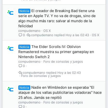
El creador de Breaking Bad tiene una
Noticia
serie en Apple TV. Y no va de drogas, sino de
algo mucho más raro: salvar al mundo de la
felicidad
compudemano
OS X
compudemano
Hoy a las 02:43
OS X
0
The Elder Scrolls IV: Oblivion
Noticia
Remastered muestra su primer gameplay en
Nintendo Switch 2
compudemano
Foro de consolas y juegos
0
compudemano
Hoy a las 02:43
Foro de consolas y juegos
Nadie en Wimbledon se esperaba "El
Noticia
ataque de los vallas publicitarias voladoras" hace
25 años. Jamás se repitió
compudemano
Foro de consolas y juegos
0