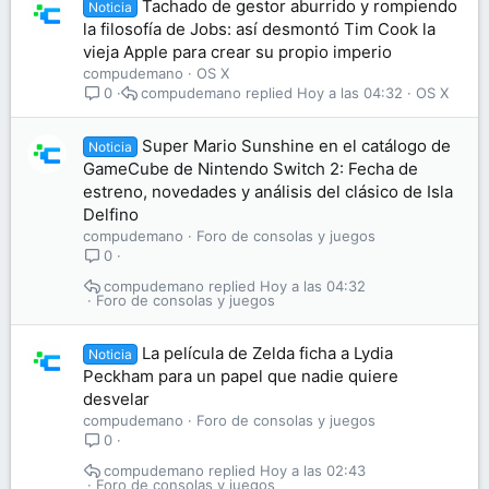
Tachado de gestor aburrido y rompiendo
Noticia
la filosofía de Jobs: así desmontó Tim Cook la
vieja Apple para crear su propio imperio
compudemano
OS X
compudemano
Hoy a las 04:32
OS X
0
Super Mario Sunshine en el catálogo de
Noticia
GameCube de Nintendo Switch 2: Fecha de
estreno, novedades y análisis del clásico de Isla
Delfino
compudemano
Foro de consolas y juegos
0
compudemano
Hoy a las 04:32
Foro de consolas y juegos
La película de Zelda ficha a Lydia
Noticia
Peckham para un papel que nadie quiere
desvelar
compudemano
Foro de consolas y juegos
0
compudemano
Hoy a las 02:43
Foro de consolas y juegos