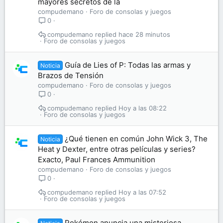
mayores secretos de la
compudemano
Foro de consolas y juegos
0
compudemano
hace 28 minutos
Foro de consolas y juegos
Guía de Lies of P: Todas las armas y
Noticia
Brazos de Tensión
compudemano
Foro de consolas y juegos
0
compudemano
Hoy a las 08:22
Foro de consolas y juegos
¿Qué tienen en común John Wick 3, The
Noticia
Heat y Dexter, entre otras películas y series?
Exacto, Paul Frances Ammunition
compudemano
Foro de consolas y juegos
0
compudemano
Hoy a las 07:52
Foro de consolas y juegos
Pokémon anuncia una misteriosa