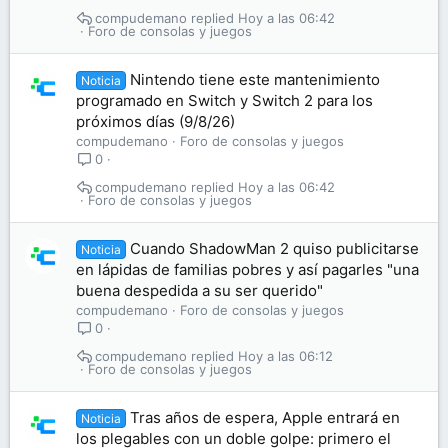
compudemano
Hoy a las 06:42
Foro de consolas y juegos
Nintendo tiene este mantenimiento
Noticia
programado en Switch y Switch 2 para los
próximos días (9/8/26)
compudemano
Foro de consolas y juegos
0
compudemano
Hoy a las 06:42
Foro de consolas y juegos
Cuando ShadowMan 2 quiso publicitarse
Noticia
en lápidas de familias pobres y así pagarles "una
buena despedida a su ser querido"
compudemano
Foro de consolas y juegos
0
compudemano
Hoy a las 06:12
Foro de consolas y juegos
Tras años de espera, Apple entrará en
Noticia
los plegables con un doble golpe: primero el