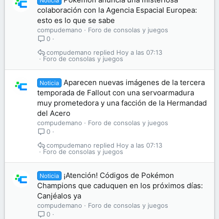
Noticia
colaboración con la Agencia Espacial Europea:
esto es lo que se sabe
compudemano
Foro de consolas y juegos
0
compudemano
Hoy a las 07:13
Foro de consolas y juegos
Aparecen nuevas imágenes de la tercera
Noticia
temporada de Fallout con una servoarmadura
muy prometedora y una facción de la Hermandad
del Acero
compudemano
Foro de consolas y juegos
0
compudemano
Hoy a las 07:13
Foro de consolas y juegos
¡Atención! Códigos de Pokémon
Noticia
Champions que caduquen en los próximos días:
Canjéalos ya
compudemano
Foro de consolas y juegos
0