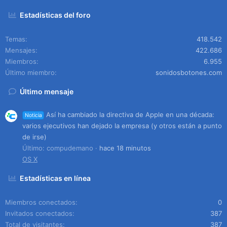
Estadísticas del foro
Temas
418.542
Mensajes
422.686
Miembros
6.955
Último miembro
sonidosbotones.com
Último mensaje
Así ha cambiado la directiva de Apple en una década:
Noticia
varios ejecutivos han dejado la empresa (y otros están a punto
de irse)
Último: compudemano
hace 18 minutos
OS X
Estadísticas en línea
Miembros conectados
0
Invitados conectados
387
Total de visitantes
387