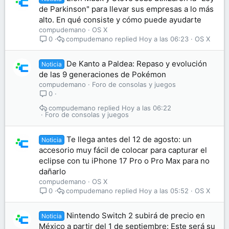
de Parkinson" para llevar sus empresas a lo más
alto. En qué consiste y cómo puede ayudarte
compudemano
OS X
compudemano
Hoy a las 06:23
OS X
0
De Kanto a Paldea: Repaso y evolución
Noticia
de las 9 generaciones de Pokémon
compudemano
Foro de consolas y juegos
0
compudemano
Hoy a las 06:22
Foro de consolas y juegos
Te llega antes del 12 de agosto: un
Noticia
accesorio muy fácil de colocar para capturar el
eclipse con tu iPhone 17 Pro o Pro Max para no
dañarlo
compudemano
OS X
compudemano
Hoy a las 05:52
OS X
0
Nintendo Switch 2 subirá de precio en
Noticia
México a partir del 1 de septiembre: Este será su