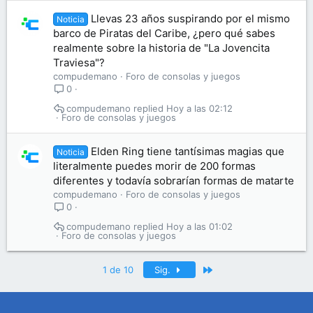
Llevas 23 años suspirando por el mismo
Noticia
barco de Piratas del Caribe, ¿pero qué sabes
realmente sobre la historia de "La Jovencita
Traviesa"?
compudemano
Foro de consolas y juegos
0
compudemano
Hoy a las 02:12
Foro de consolas y juegos
Elden Ring tiene tantísimas magias que
Noticia
literalmente puedes morir de 200 formas
diferentes y todavía sobrarían formas de matarte
compudemano
Foro de consolas y juegos
0
compudemano
Hoy a las 01:02
Foro de consolas y juegos
Último
1 de 10
Sig.