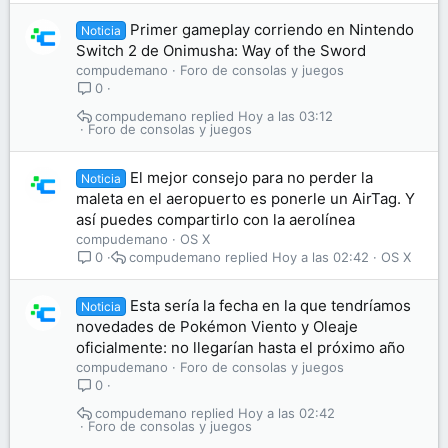
Primer gameplay corriendo en Nintendo
Noticia
Switch 2 de Onimusha: Way of the Sword
compudemano
Foro de consolas y juegos
0
compudemano
Hoy a las 03:12
Foro de consolas y juegos
El mejor consejo para no perder la
Noticia
maleta en el aeropuerto es ponerle un AirTag. Y
así puedes compartirlo con la aerolínea
compudemano
OS X
compudemano
Hoy a las 02:42
OS X
0
Esta sería la fecha en la que tendríamos
Noticia
novedades de Pokémon Viento y Oleaje
oficialmente: no llegarían hasta el próximo año
compudemano
Foro de consolas y juegos
0
compudemano
Hoy a las 02:42
Foro de consolas y juegos