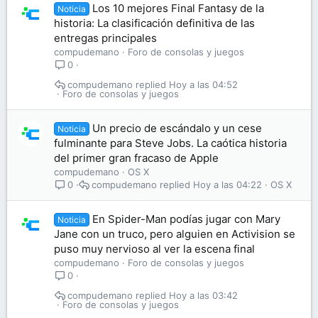
Los 10 mejores Final Fantasy de la
Noticia
historia: La clasificación definitiva de las
entregas principales
compudemano
Foro de consolas y juegos
0
compudemano
Hoy a las 04:52
Foro de consolas y juegos
Un precio de escándalo y un cese
Noticia
fulminante para Steve Jobs. La caótica historia
del primer gran fracaso de Apple
compudemano
OS X
compudemano
Hoy a las 04:22
OS X
0
En Spider-Man podías jugar con Mary
Noticia
Jane con un truco, pero alguien en Activision se
puso muy nervioso al ver la escena final
compudemano
Foro de consolas y juegos
0
compudemano
Hoy a las 03:42
Foro de consolas y juegos