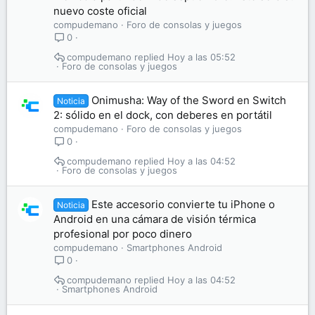
nuevo coste oficial
compudemano
Foro de consolas y juegos
0
compudemano
Hoy a las 05:52
Foro de consolas y juegos
Onimusha: Way of the Sword en Switch
Noticia
2: sólido en el dock, con deberes en portátil
compudemano
Foro de consolas y juegos
0
compudemano
Hoy a las 04:52
Foro de consolas y juegos
Este accesorio convierte tu iPhone o
Noticia
Android en una cámara de visión térmica
profesional por poco dinero
compudemano
Smartphones Android
0
compudemano
Hoy a las 04:52
Smartphones Android