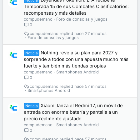
Noticia
Temporada 15 de sus Combates Clasificatorios:
recompensas y más detalles
compudemano
Foro de consolas y juegos
0
compudemano
hace 27 minutos
Foro de consolas y juegos
Nothing revela su plan para 2027 y
Noticia
sorprende a todos con una apuesta mucho más
fuerte y también más tiendas propias
compudemano
Smartphones Android
0
compudemano
hace 57 minutos
Smartphones Android
Xiaomi lanza el Redmi 17, un móvil de
Noticia
entrada con enorme batería y pantalla a un
precio realmente ajustado
compudemano
Smartphones Android
0
compudemano
hace 57 minutos