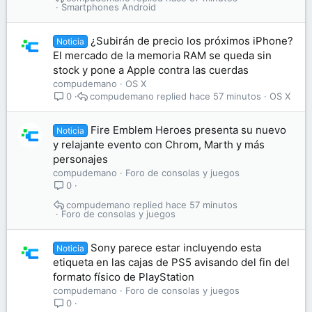
Smartphones Android
¿Subirán de precio los próximos iPhone?
Noticia
El mercado de la memoria RAM se queda sin
stock y pone a Apple contra las cuerdas
compudemano
OS X
compudemano
hace 57 minutos
OS X
0
Fire Emblem Heroes presenta su nuevo
Noticia
y relajante evento con Chrom, Marth y más
personajes
compudemano
Foro de consolas y juegos
0
compudemano
hace 57 minutos
Foro de consolas y juegos
Sony parece estar incluyendo esta
Noticia
etiqueta en las cajas de PS5 avisando del fin del
formato físico de PlayStation
compudemano
Foro de consolas y juegos
0