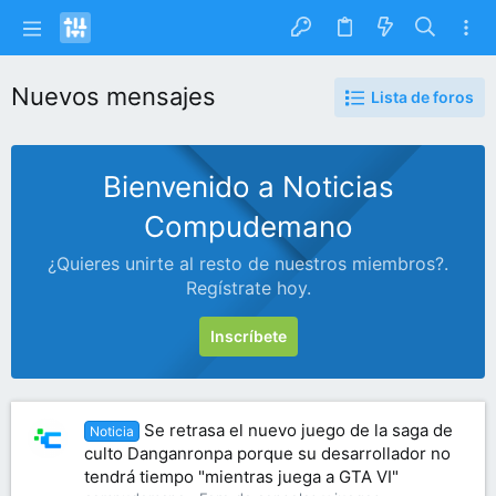
Nuevos mensajes
Lista de foros
Bienvenido a Noticias
Compudemano
¿Quieres unirte al resto de nuestros miembros?.
Regístrate hoy.
Inscríbete
Se retrasa el nuevo juego de la saga de
Noticia
culto Danganronpa porque su desarrollador no
tendrá tiempo "mientras juega a GTA VI"