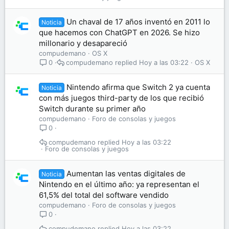
Un chaval de 17 años inventó en 2011 lo
Noticia
que hacemos con ChatGPT en 2026. Se hizo
millonario y desapareció
compudemano
OS X
compudemano
Hoy a las 03:22
OS X
0
Nintendo afirma que Switch 2 ya cuenta
Noticia
con más juegos third-party de los que recibió
Switch durante su primer año
compudemano
Foro de consolas y juegos
0
compudemano
Hoy a las 03:22
Foro de consolas y juegos
Aumentan las ventas digitales de
Noticia
Nintendo en el último año: ya representan el
61,5% del total del software vendido
compudemano
Foro de consolas y juegos
0
compudemano
Hoy a las 03:22