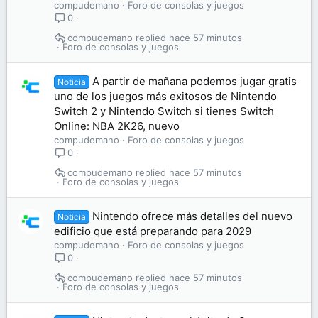
compudemano
Foro de consolas y juegos
0
compudemano
hace 57 minutos
Foro de consolas y juegos
A partir de mañana podemos jugar gratis
Noticia
uno de los juegos más exitosos de Nintendo
Switch 2 y Nintendo Switch si tienes Switch
Online: NBA 2K26, nuevo
compudemano
Foro de consolas y juegos
0
compudemano
hace 57 minutos
Foro de consolas y juegos
Nintendo ofrece más detalles del nuevo
Noticia
edificio que está preparando para 2029
compudemano
Foro de consolas y juegos
0
compudemano
hace 57 minutos
Foro de consolas y juegos