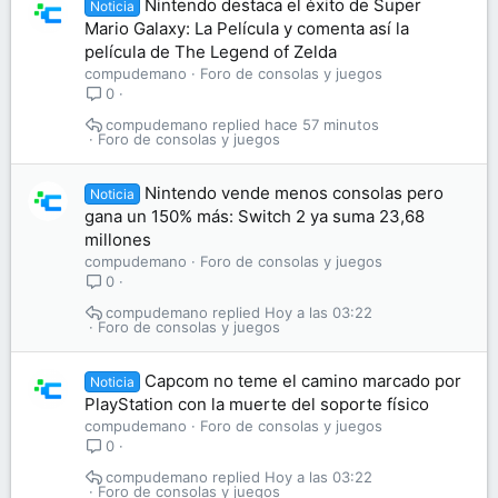
Nintendo destaca el éxito de Super
Noticia
Mario Galaxy: La Película y comenta así la
película de The Legend of Zelda
compudemano
Foro de consolas y juegos
0
compudemano
hace 57 minutos
Foro de consolas y juegos
Nintendo vende menos consolas pero
Noticia
gana un 150% más: Switch 2 ya suma 23,68
millones
compudemano
Foro de consolas y juegos
0
compudemano
Hoy a las 03:22
Foro de consolas y juegos
Capcom no teme el camino marcado por
Noticia
PlayStation con la muerte del soporte físico
compudemano
Foro de consolas y juegos
0
compudemano
Hoy a las 03:22
Foro de consolas y juegos