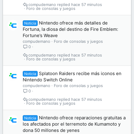
compudemano
hace 57 minutos
Foro de consolas y juegos
Nintendo ofrece más detalles de
Noticia
Fortuna, la diosa del destino de Fire Emblem:
Fortune’s Weave
compudemano
Foro de consolas y juegos
0
compudemano
hace 57 minutos
Foro de consolas y juegos
Splatoon Raiders recibe más iconos en
Noticia
Nintendo Switch Online
compudemano
Foro de consolas y juegos
0
compudemano
hace 57 minutos
Foro de consolas y juegos
Nintendo ofrece reparaciones gratuitas a
Noticia
los afectados por el terremoto de Kumamoto y
dona 50 millones de yenes