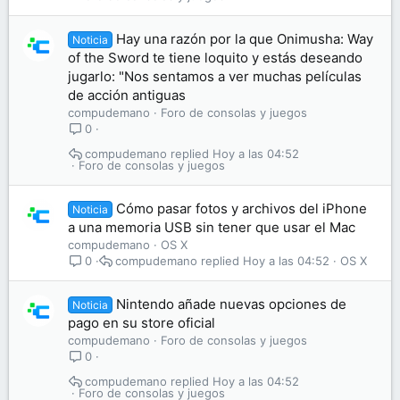
Hay una razón por la que Onimusha: Way
Noticia
of the Sword te tiene loquito y estás deseando
jugarlo: "Nos sentamos a ver muchas películas
de acción antiguas
compudemano
Foro de consolas y juegos
0
compudemano
Hoy a las 04:52
Foro de consolas y juegos
Cómo pasar fotos y archivos del iPhone
Noticia
a una memoria USB sin tener que usar el Mac
compudemano
OS X
compudemano
Hoy a las 04:52
OS X
0
Nintendo añade nuevas opciones de
Noticia
pago en su store oficial
compudemano
Foro de consolas y juegos
0
compudemano
Hoy a las 04:52
Foro de consolas y juegos