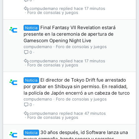
compudemano
hace 17 minutos
Foro de consolas y juegos
Final Fantasy VII Revelation estará
Noticia
presente en la ceremonia de apertura de
Gamescom Opening Night Live
compudemano
Foro de consolas y juegos
0
compudemano
hace 17 minutos
Foro de consolas y juegos
El director de Tokyo Drift fue arrestado
Noticia
por grabar en Shibuya sin permiso. En realidad,
la policía de Japón encerró a un cabeza de turco
compudemano
Foro de consolas y juegos
0
compudemano
hace 47 minutos
Foro de consolas y juegos
30 años después, id Software lanza una
Noticia
nueva campaña, banda sonora y secretos