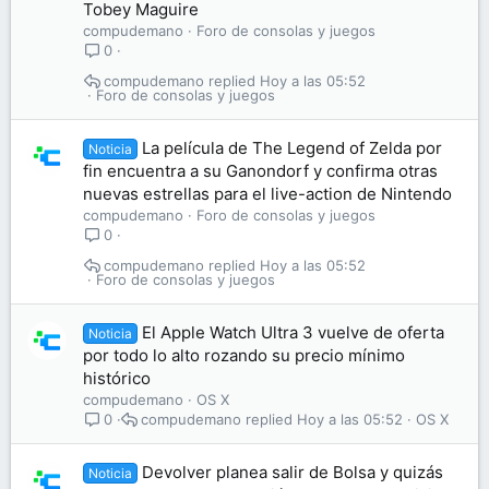
Tobey Maguire
compudemano
Foro de consolas y juegos
0
compudemano
Hoy a las 05:52
Foro de consolas y juegos
La película de The Legend of Zelda por
Noticia
fin encuentra a su Ganondorf y confirma otras
nuevas estrellas para el live-action de Nintendo
compudemano
Foro de consolas y juegos
0
compudemano
Hoy a las 05:52
Foro de consolas y juegos
El Apple Watch Ultra 3 vuelve de oferta
Noticia
por todo lo alto rozando su precio mínimo
histórico
compudemano
OS X
compudemano
Hoy a las 05:52
OS X
0
Devolver planea salir de Bolsa y quizás
Noticia