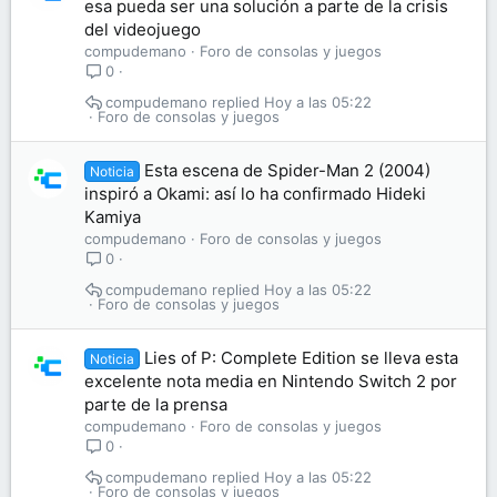
esa pueda ser una solución a parte de la crisis
del videojuego
compudemano
Foro de consolas y juegos
0
compudemano
Hoy a las 05:22
Foro de consolas y juegos
Esta escena de Spider-Man 2 (2004)
Noticia
inspiró a Okami: así lo ha confirmado Hideki
Kamiya
compudemano
Foro de consolas y juegos
0
compudemano
Hoy a las 05:22
Foro de consolas y juegos
Lies of P: Complete Edition se lleva esta
Noticia
excelente nota media en Nintendo Switch 2 por
parte de la prensa
compudemano
Foro de consolas y juegos
0
compudemano
Hoy a las 05:22
Foro de consolas y juegos