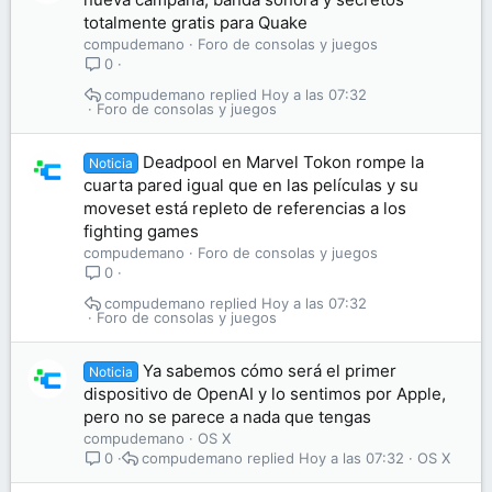
totalmente gratis para Quake
compudemano
Foro de consolas y juegos
0
compudemano
Hoy a las 07:32
Foro de consolas y juegos
Deadpool en Marvel Tokon rompe la
Noticia
cuarta pared igual que en las películas y su
moveset está repleto de referencias a los
fighting games
compudemano
Foro de consolas y juegos
0
compudemano
Hoy a las 07:32
Foro de consolas y juegos
Ya sabemos cómo será el primer
Noticia
dispositivo de OpenAI y lo sentimos por Apple,
pero no se parece a nada que tengas
compudemano
OS X
compudemano
Hoy a las 07:32
OS X
0