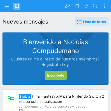
Nuevos mensajes
Lista de foros
Bienvenido a Noticias
Compudemano
¿Quieres unirte al resto de nuestros miembros?.
Regístrate hoy.
Inscríbete
Final Fantasy XIV para Nintendo Switch 2
Noticia
recibe esta actualización
compudemano
Foro de consolas y juegos
0