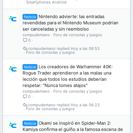
Smartphones Android
Nintendo advierte: las entradas
Noticia
revendidas para el Nintendo Museum podrían
ser canceladas y sin reembolso
compudemano
Foro de consolas y juegos
0
compudemano
Hoy a las 06:53
Foro de consolas y juegos
Los creadores de Warhammer 40K:
Noticia
Rogue Trader aprendieron a las malas una
lección que todos los estudios deberían
respetar: "Nunca tomes atajos"
compudemano
Foro de consolas y juegos
0
compudemano
Hoy a las 06:23
Foro de consolas y juegos
Okami se inspiró en Spider-Man 2:
Noticia
Kamiya confirma el guiño a la famosa escena de