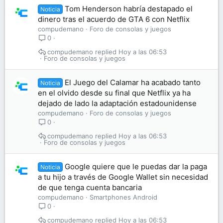
Tom Henderson habría destapado el
Noticia
dinero tras el acuerdo de GTA 6 con Netflix
compudemano
Foro de consolas y juegos
0
compudemano
Hoy a las 06:53
Foro de consolas y juegos
El Juego del Calamar ha acabado tanto
Noticia
en el olvido desde su final que Netflix ya ha
dejado de lado la adaptación estadounidense
compudemano
Foro de consolas y juegos
0
compudemano
Hoy a las 06:53
Foro de consolas y juegos
Google quiere que le puedas dar la paga
Noticia
a tu hijo a través de Google Wallet sin necesidad
de que tenga cuenta bancaria
compudemano
Smartphones Android
0
compudemano
Hoy a las 06:53