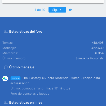
Último
1 de 10
Sig.
Estadísticas del foro
Temas
418.495
Mensajes
422.639
Miembros
6.954
Último miembro
Sumukha Hospitals
Último mensaje
Final Fantasy XIV para Nintendo Switch 2 recibe esta
Noticia
actualización
Último: compudemano
hace 17 minutos
Foro de consolas y juegos
Estadísticas en línea