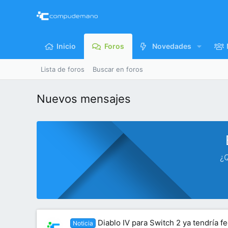
Inicio
Foros
Novedades
Lista de foros
Buscar en foros
Nuevos mensajes
¿Q
Diablo IV para Switch 2 ya tendría f
Noticia