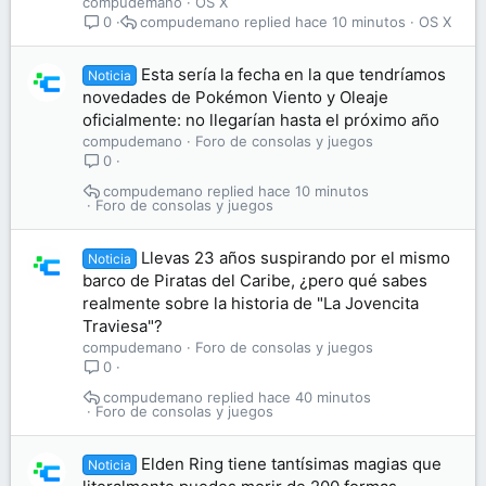
compudemano
OS X
compudemano
hace 10 minutos
OS X
0
Esta sería la fecha en la que tendríamos
Noticia
novedades de Pokémon Viento y Oleaje
oficialmente: no llegarían hasta el próximo año
compudemano
Foro de consolas y juegos
0
compudemano
hace 10 minutos
Foro de consolas y juegos
Llevas 23 años suspirando por el mismo
Noticia
barco de Piratas del Caribe, ¿pero qué sabes
realmente sobre la historia de "La Jovencita
Traviesa"?
compudemano
Foro de consolas y juegos
0
compudemano
hace 40 minutos
Foro de consolas y juegos
Elden Ring tiene tantísimas magias que
Noticia