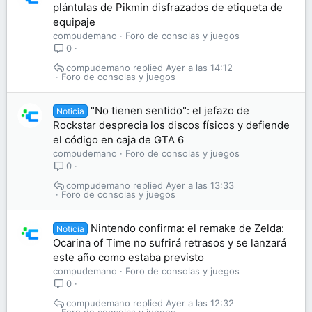
plántulas de Pikmin disfrazados de etiqueta de
equipaje
compudemano
Foro de consolas y juegos
0
compudemano
Ayer a las 14:12
Foro de consolas y juegos
"No tienen sentido": el jefazo de
Noticia
Rockstar desprecia los discos físicos y defiende
el código en caja de GTA 6
compudemano
Foro de consolas y juegos
0
compudemano
Ayer a las 13:33
Foro de consolas y juegos
Nintendo confirma: el remake de Zelda:
Noticia
Ocarina of Time no sufrirá retrasos y se lanzará
este año como estaba previsto
compudemano
Foro de consolas y juegos
0
compudemano
Ayer a las 12:32