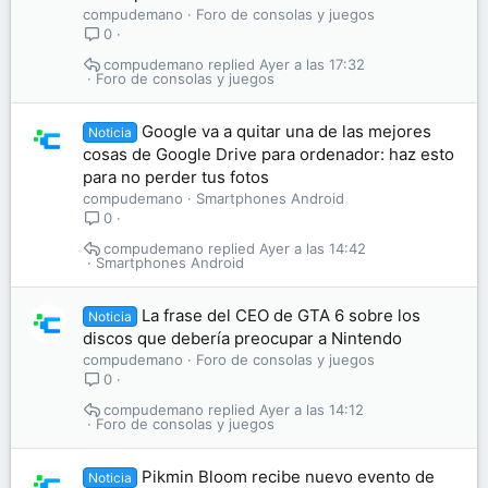
compudemano
Foro de consolas y juegos
0
compudemano
Ayer a las 17:32
Foro de consolas y juegos
Google va a quitar una de las mejores
Noticia
cosas de Google Drive para ordenador: haz esto
para no perder tus fotos
compudemano
Smartphones Android
0
compudemano
Ayer a las 14:42
Smartphones Android
La frase del CEO de GTA 6 sobre los
Noticia
discos que debería preocupar a Nintendo
compudemano
Foro de consolas y juegos
0
compudemano
Ayer a las 14:12
Foro de consolas y juegos
Pikmin Bloom recibe nuevo evento de
Noticia