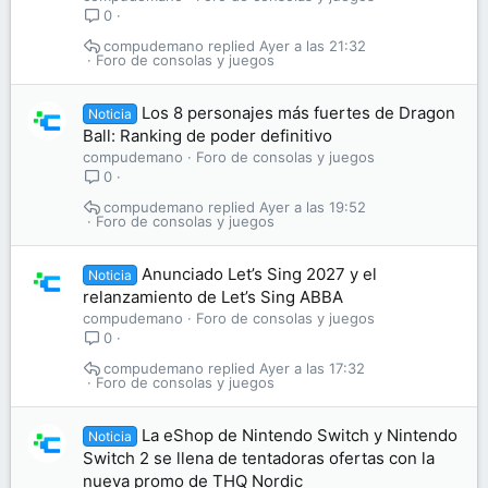
0
compudemano
Ayer a las 21:32
Foro de consolas y juegos
Los 8 personajes más fuertes de Dragon
Noticia
Ball: Ranking de poder definitivo
compudemano
Foro de consolas y juegos
0
compudemano
Ayer a las 19:52
Foro de consolas y juegos
Anunciado Let’s Sing 2027 y el
Noticia
relanzamiento de Let’s Sing ABBA
compudemano
Foro de consolas y juegos
0
compudemano
Ayer a las 17:32
Foro de consolas y juegos
La eShop de Nintendo Switch y Nintendo
Noticia
Switch 2 se llena de tentadoras ofertas con la
nueva promo de THQ Nordic