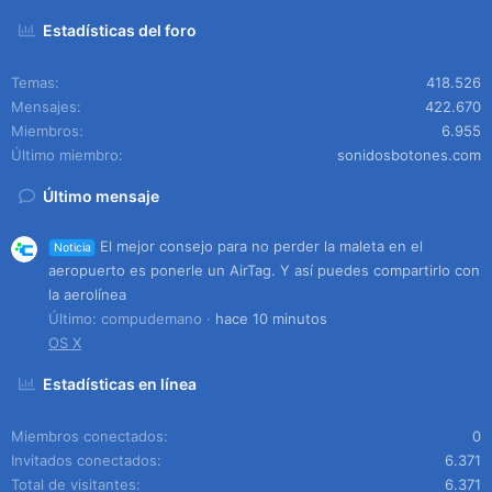
Estadísticas del foro
Temas
418.526
Mensajes
422.670
Miembros
6.955
Último miembro
sonidosbotones.com
Último mensaje
El mejor consejo para no perder la maleta en el
Noticia
aeropuerto es ponerle un AirTag. Y así puedes compartirlo con
la aerolínea
Último: compudemano
hace 10 minutos
OS X
Estadísticas en línea
Miembros conectados
0
Invitados conectados
6.371
Total de visitantes
6.371