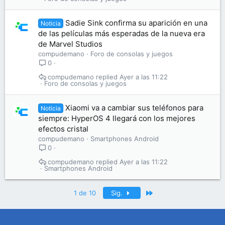
Sadie Sink confirma su aparición en una
Noticia
de las películas más esperadas de la nueva era
de Marvel Studios
compudemano
Foro de consolas y juegos
0
compudemano
Ayer a las 11:22
Foro de consolas y juegos
Xiaomi va a cambiar sus teléfonos para
Noticia
siempre: HyperOS 4 llegará con los mejores
efectos cristal
compudemano
Smartphones Android
0
compudemano
Ayer a las 11:22
Smartphones Android
Último
1 de 10
Sig.