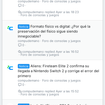
compudemano
Foro de consolas y juegos
0
compudemano
Ayer a las 18:23
Foro de consolas y juegos
Formato físico vs digital: ¿Por qué la
Noticia
preservación del físico sigue siendo
innegociable?
compudemano
Foro de consolas y juegos
0
compudemano
Ayer a las 16:52
Foro de consolas y juegos
Aliens: Fireteam Elite 2 confirma su
Noticia
llegada a Nintendo Switch 2 y corrige el error del
primero
compudemano
Foro de consolas y juegos
0
compudemano
Ayer a las 15:52
Foro de consolas y juegos