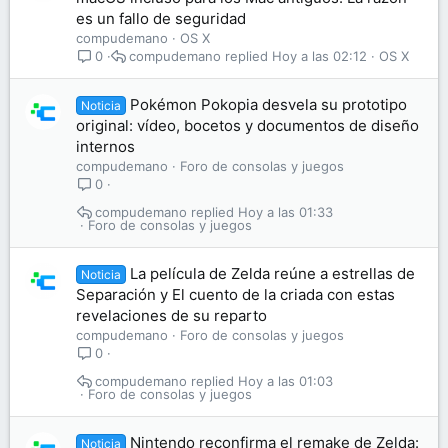
es un fallo de seguridad
compudemano
OS X
compudemano
Hoy a las 02:12
OS X
0
Pokémon Pokopia desvela su prototipo
Noticia
original: vídeo, bocetos y documentos de diseño
internos
compudemano
Foro de consolas y juegos
0
compudemano
Hoy a las 01:33
Foro de consolas y juegos
La película de Zelda reúne a estrellas de
Noticia
Separación y El cuento de la criada con estas
revelaciones de su reparto
compudemano
Foro de consolas y juegos
0
compudemano
Hoy a las 01:03
Foro de consolas y juegos
Nintendo reconfirma el remake de Zelda:
Noticia