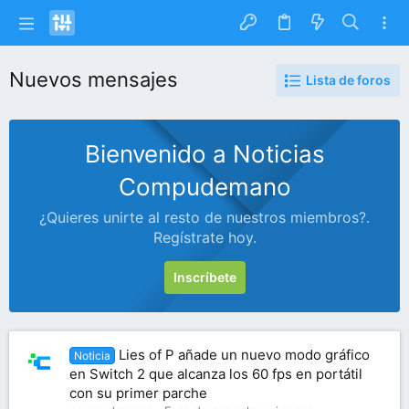
Nuevos mensajes
Lista de foros
Bienvenido a Noticias
Compudemano
¿Quieres unirte al resto de nuestros miembros?.
Regístrate hoy.
Inscríbete
Lies of P añade un nuevo modo gráfico
Noticia
en Switch 2 que alcanza los 60 fps en portátil
con su primer parche