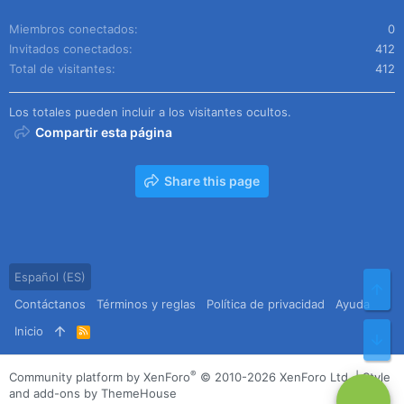
Miembros conectados
0
Invitados conectados
412
Total de visitantes
412
Los totales pueden incluir a los visitantes ocultos.
Compartir esta página
Share this page
Español (ES)
Arr
Contáctanos
Términos y reglas
Política de privacidad
Ayuda
Inicio
R
Pie
S
S
®
Community platform by XenForo
© 2010-2026 XenForo Ltd.
|
Style
and add-ons by ThemeHouse