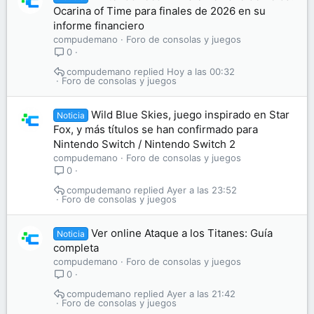
Ocarina of Time para finales de 2026 en su
informe financiero
compudemano
Foro de consolas y juegos
0
compudemano
Hoy a las 00:32
Foro de consolas y juegos
Wild Blue Skies, juego inspirado en Star
Noticia
Fox, y más títulos se han confirmado para
Nintendo Switch / Nintendo Switch 2
compudemano
Foro de consolas y juegos
0
compudemano
Ayer a las 23:52
Foro de consolas y juegos
Ver online Ataque a los Titanes: Guía
Noticia
completa
compudemano
Foro de consolas y juegos
0
compudemano
Ayer a las 21:42
Foro de consolas y juegos