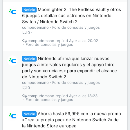
Moonlighter 2: The Endless Vault y otros
Noticia
6 juegos detallan sus estrenos en Nintendo
Switch / Nintendo Switch 2
compudemano
Foro de consolas y juegos
0
compudemano
Ayer a las 20:02
Foro de consolas y juegos
Nintendo afirma que lanzar nuevos
Noticia
juegos a intervalos regulares y el apoyo third
party son «cruciales» para expandir el alcance
de Nintendo Switch 2
compudemano
Foro de consolas y juegos
0
compudemano
Ayer a las 18:23
Foro de consolas y juegos
Ahorra hasta 59,99€ con la nueva promo
Noticia
«Crea tu propio pack de Nintendo Switch 2» de
la Nintendo Store europea