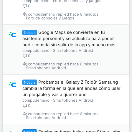
compudemano
Foro de consolas y juegos
0
compudemano
hace 8 minutos
Foro de consolas y juegos
Google Maps se convierte en tu
Noticia
asistente personal y se actualiza para poder
pedir comida sin salir de la app y mucho más
compudemano
Smartphones Android
0
compudemano
hace 8 minutos
Smartphones Android
Probamos el Galaxy Z Fold8: Samsung
Noticia
cambia la forma en la que entiendes cómo usar
un plegable y vas a querer uno
compudemano
Smartphones Android
0
compudemano
hace 8 minutos
Smartphones Android
Estaba en horas bajas, pero Steve Jobs