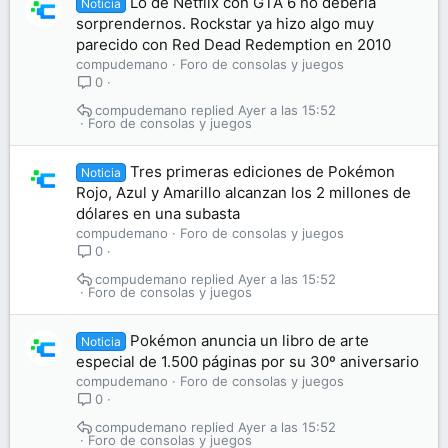
Lo de Netflix con GTA 6 no debería
Noticia
sorprendernos. Rockstar ya hizo algo muy
parecido con Red Dead Redemption en 2010
compudemano
Foro de consolas y juegos
0
compudemano
Ayer a las 15:52
Foro de consolas y juegos
Tres primeras ediciones de Pokémon
Noticia
Rojo, Azul y Amarillo alcanzan los 2 millones de
dólares en una subasta
compudemano
Foro de consolas y juegos
0
compudemano
Ayer a las 15:52
Foro de consolas y juegos
Pokémon anuncia un libro de arte
Noticia
especial de 1.500 páginas por su 30º aniversario
compudemano
Foro de consolas y juegos
0
compudemano
Ayer a las 15:52
Foro de consolas y juegos