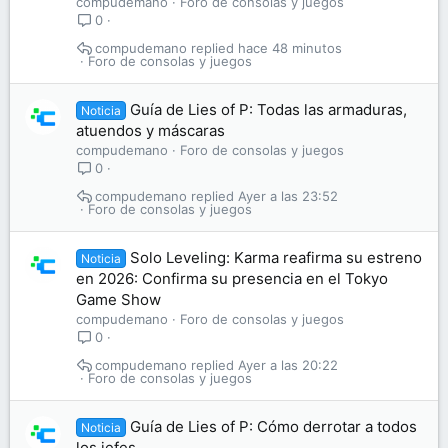
compudemano
Foro de consolas y juegos
0
compudemano
hace 48 minutos
Foro de consolas y juegos
Guía de Lies of P: Todas las armaduras,
Noticia
atuendos y máscaras
compudemano
Foro de consolas y juegos
0
compudemano
Ayer a las 23:52
Foro de consolas y juegos
Solo Leveling: Karma reafirma su estreno
Noticia
en 2026: Confirma su presencia en el Tokyo
Game Show
compudemano
Foro de consolas y juegos
0
compudemano
Ayer a las 20:22
Foro de consolas y juegos
Guía de Lies of P: Cómo derrotar a todos
Noticia
los jefes