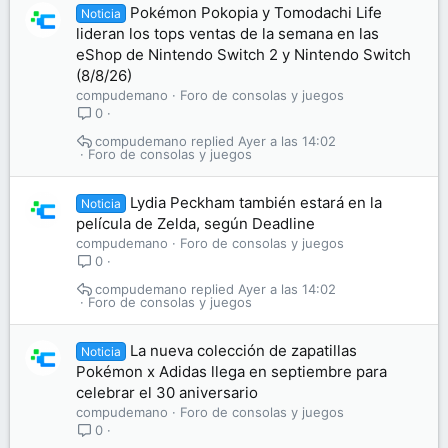
Pokémon Pokopia y Tomodachi Life
Noticia
lideran los tops ventas de la semana en las
eShop de Nintendo Switch 2 y Nintendo Switch
(8/8/26)
compudemano
Foro de consolas y juegos
0
compudemano
Ayer a las 14:02
Foro de consolas y juegos
Lydia Peckham también estará en la
Noticia
película de Zelda, según Deadline
compudemano
Foro de consolas y juegos
0
compudemano
Ayer a las 14:02
Foro de consolas y juegos
La nueva colección de zapatillas
Noticia
Pokémon x Adidas llega en septiembre para
celebrar el 30 aniversario
compudemano
Foro de consolas y juegos
0