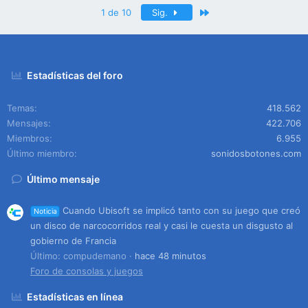
Último
1 de 10
Sig.
Estadísticas del foro
Temas
418.562
Mensajes
422.706
Miembros
6.955
Último miembro
sonidosbotones.com
Último mensaje
Cuando Ubisoft se implicó tanto con su juego que creó
Noticia
un disco de narcocorridos real y casi le cuesta un disgusto al
gobierno de Francia
Último: compudemano
hace 48 minutos
Foro de consolas y juegos
Estadísticas en línea