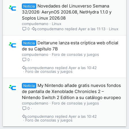
Novedades del Linuxverso Semana
Noticia
32/2026: AerynOS 2026.08, NetHydra 1.1.0 y
Soplos Linux 2026.08
compudemano
Linux
compudemano
Ayer a las 11:13
Linux
0
Deltarune lanza esta críptica web oficial
Noticia
de su Capítulo 7B
compudemano
Foro de consolas y juegos
0
compudemano
Ayer a las 10:42
Foro de consolas y juegos
My Nintendo añade gratis nuevos fondos
Noticia
de pantalla de Xenoblade Chronicles 2 –
Nintendo Switch 2 Edition a su catálogo europeo
compudemano
Foro de consolas y juegos
0
compudemano
Ayer a las 10:42
Foro de consolas y juegos