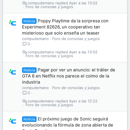
compudemano
Ayer a las 13:02
Foro de consolas y juegos
Poppy Playtime da la sorpresa con
Noticia
Experiment 82626, un cooperativo tan
misterioso que solo enseña un teaser
compudemano
Foro de consolas y juegos
0
compudemano
Ayer a las 13:02
Foro de consolas y juegos
Pagar por ver un anuncio: el tráiler de
Noticia
GTA 6 en Netflix nos parece el colmo de la
industria
compudemano
Foro de consolas y juegos
0
compudemano
Ayer a las 12:22
Foro de consolas y juegos
El próximo juego de Sonic seguirá
Noticia
evolucionando la fórmula de zona abierta de