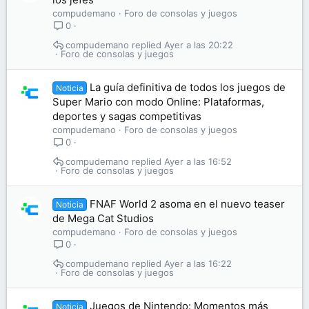
compudemano
Foro de consolas y juegos
0
compudemano
Ayer a las 20:22
Foro de consolas y juegos
La guía definitiva de todos los juegos de
Noticia
Super Mario con modo Online: Plataformas,
deportes y sagas competitivas
compudemano
Foro de consolas y juegos
0
compudemano
Ayer a las 16:52
Foro de consolas y juegos
FNAF World 2 asoma en el nuevo teaser
Noticia
de Mega Cat Studios
compudemano
Foro de consolas y juegos
0
compudemano
Ayer a las 16:22
Foro de consolas y juegos
Juegos de Nintendo: Momentos más
Noticia