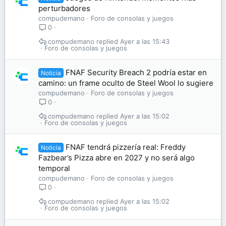
perturbadores
compudemano
Foro de consolas y juegos
0
compudemano
Ayer a las 15:43
Foro de consolas y juegos
FNAF Security Breach 2 podría estar en
Noticia
camino: un frame oculto de Steel Wool lo sugiere
compudemano
Foro de consolas y juegos
0
compudemano
Ayer a las 15:02
Foro de consolas y juegos
FNAF tendrá pizzería real: Freddy
Noticia
Fazbear’s Pizza abre en 2027 y no será algo
temporal
compudemano
Foro de consolas y juegos
0
compudemano
Ayer a las 15:02
Foro de consolas y juegos