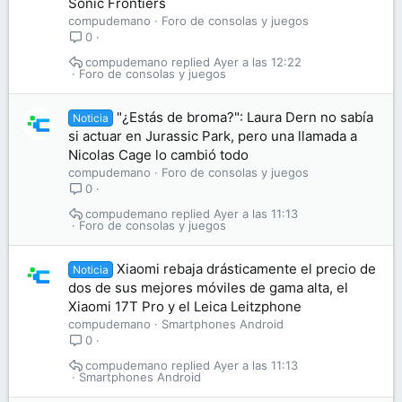
Sonic Frontiers
compudemano
Foro de consolas y juegos
0
compudemano
Ayer a las 12:22
Foro de consolas y juegos
"¿Estás de broma?": Laura Dern no sabía
Noticia
si actuar en Jurassic Park, pero una llamada a
Nicolas Cage lo cambió todo
compudemano
Foro de consolas y juegos
0
compudemano
Ayer a las 11:13
Foro de consolas y juegos
Xiaomi rebaja drásticamente el precio de
Noticia
dos de sus mejores móviles de gama alta, el
Xiaomi 17T Pro y el Leica Leitzphone
compudemano
Smartphones Android
0
compudemano
Ayer a las 11:13
Smartphones Android