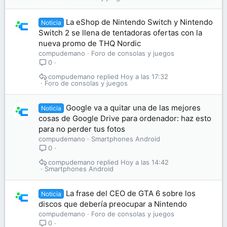
La eShop de Nintendo Switch y Nintendo
Noticia
Switch 2 se llena de tentadoras ofertas con la
nueva promo de THQ Nordic
compudemano
Foro de consolas y juegos
0
compudemano
Hoy a las 17:32
Foro de consolas y juegos
Google va a quitar una de las mejores
Noticia
cosas de Google Drive para ordenador: haz esto
para no perder tus fotos
compudemano
Smartphones Android
0
compudemano
Hoy a las 14:42
Smartphones Android
La frase del CEO de GTA 6 sobre los
Noticia
discos que debería preocupar a Nintendo
compudemano
Foro de consolas y juegos
0