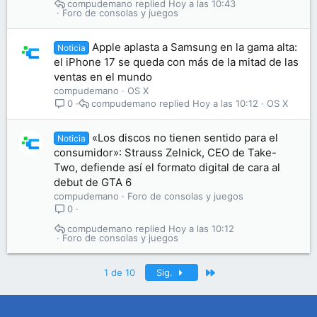
compudemano
Hoy a las 10:43
Foro de consolas y juegos
Apple aplasta a Samsung en la gama alta:
Noticia
el iPhone 17 se queda con más de la mitad de las
ventas en el mundo
compudemano
OS X
compudemano
Hoy a las 10:12
OS X
0
«Los discos no tienen sentido para el
Noticia
consumidor»: Strauss Zelnick, CEO de Take-
Two, defiende así el formato digital de cara al
debut de GTA 6
compudemano
Foro de consolas y juegos
0
compudemano
Hoy a las 10:12
Foro de consolas y juegos
Último
1 de 10
Sig.