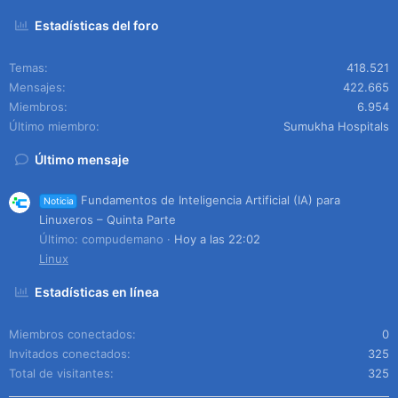
Estadísticas del foro
Temas
418.521
Mensajes
422.665
Miembros
6.954
Último miembro
Sumukha Hospitals
Último mensaje
Fundamentos de Inteligencia Artificial (IA) para
Noticia
Linuxeros – Quinta Parte
Último: compudemano
Hoy a las 22:02
Linux
Estadísticas en línea
Miembros conectados
0
Invitados conectados
325
Total de visitantes
325