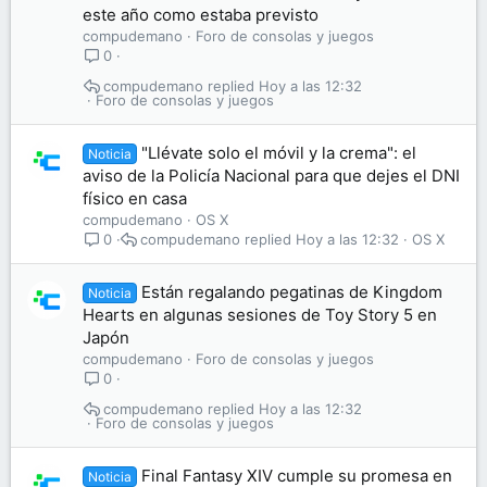
este año como estaba previsto
compudemano
Foro de consolas y juegos
0
compudemano
Hoy a las 12:32
Foro de consolas y juegos
"Llévate solo el móvil y la crema": el
Noticia
aviso de la Policía Nacional para que dejes el DNI
físico en casa
compudemano
OS X
compudemano
Hoy a las 12:32
OS X
0
Están regalando pegatinas de Kingdom
Noticia
Hearts en algunas sesiones de Toy Story 5 en
Japón
compudemano
Foro de consolas y juegos
0
compudemano
Hoy a las 12:32
Foro de consolas y juegos
Final Fantasy XIV cumple su promesa en
Noticia