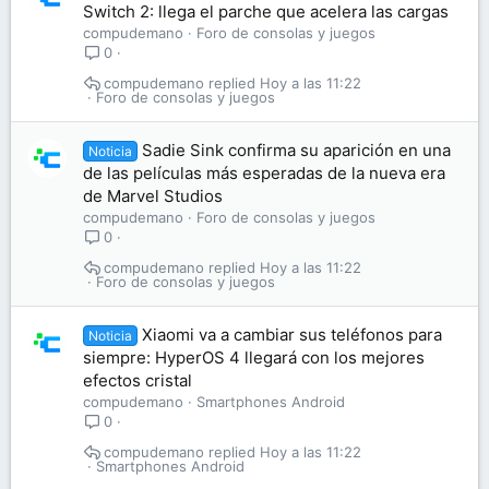
Switch 2: llega el parche que acelera las cargas
compudemano
Foro de consolas y juegos
0
compudemano
Hoy a las 11:22
Foro de consolas y juegos
Sadie Sink confirma su aparición en una
Noticia
de las películas más esperadas de la nueva era
de Marvel Studios
compudemano
Foro de consolas y juegos
0
compudemano
Hoy a las 11:22
Foro de consolas y juegos
Xiaomi va a cambiar sus teléfonos para
Noticia
siempre: HyperOS 4 llegará con los mejores
efectos cristal
compudemano
Smartphones Android
0
compudemano
Hoy a las 11:22
Smartphones Android