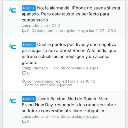
No, la alarma del iPhone no suena si está
Noticia
apagado. Pero este ajuste es perfecto para
compensarlo
compudemano
OS X
compudemano
Hoy a las 11:22
OS X
0
Cuatro puntos positivos y uno negativo
Noticia
para jugar (o no) a Ghost Recon Wildlands, que
estrena actualización next-gen y un acceso
gratuito
compudemano
Foro de consolas y juegos
0
compudemano
Hoy a las 10:43
Foro de consolas y juegos
Jacob Batalon, Ned de Spider-Man:
Noticia
Brand New Day, responde a los rumores sobre
su futura conversión al villano Hobgoblin
compudemano
Foro de consolas y juegos
0