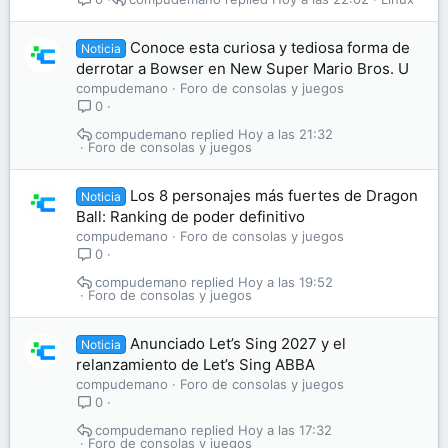
Conoce esta curiosa y tediosa forma de
Noticia
derrotar a Bowser en New Super Mario Bros. U
compudemano
Foro de consolas y juegos
0
compudemano
Hoy a las 21:32
Foro de consolas y juegos
Los 8 personajes más fuertes de Dragon
Noticia
Ball: Ranking de poder definitivo
compudemano
Foro de consolas y juegos
0
compudemano
Hoy a las 19:52
Foro de consolas y juegos
Anunciado Let’s Sing 2027 y el
Noticia
relanzamiento de Let’s Sing ABBA
compudemano
Foro de consolas y juegos
0
compudemano
Hoy a las 17:32
Foro de consolas y juegos