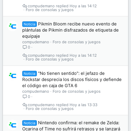
compudemano
Hoy a las 14:12
Foro de consolas y juegos
Pikmin Bloom recibe nuevo evento de
Noticia
plántulas de Pikmin disfrazados de etiqueta de
equipaje
compudemano
Foro de consolas y juegos
0
compudemano
Hoy a las 14:12
Foro de consolas y juegos
"No tienen sentido": el jefazo de
Noticia
Rockstar desprecia los discos físicos y defiende
el código en caja de GTA 6
compudemano
Foro de consolas y juegos
0
compudemano
Hoy a las 13:33
Foro de consolas y juegos
Nintendo confirma: el remake de Zelda:
Noticia
Ocarina of Time no sufrirá retrasos y se lanzará