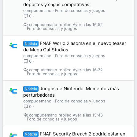
deportes y sagas competitivas
compudemano
Foro de consolas y juegos
0
compudemano
Ayer a las 16:52
Foro de consolas y juegos
FNAF World 2 asoma en el nuevo teaser
Noticia
de Mega Cat Studios
compudemano
Foro de consolas y juegos
0
compudemano
Ayer a las 16:22
Foro de consolas y juegos
Juegos de Nintendo: Momentos más
Noticia
perturbadores
compudemano
Foro de consolas y juegos
0
compudemano
Ayer a las 15:43
Foro de consolas y juegos
FNAF Security Breach 2 podría estar en
Noticia