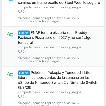
camino: un frame oculto de Steel Wool lo sugiere
compudemano
Foro de consolas y juegos
0
compudemano
Ayer a las 15:02
Foro de consolas y juegos
FNAF tendrá pizzería real: Freddy
Noticia
Fazbear’s Pizza abre en 2027 y no será algo
temporal
compudemano
Foro de consolas y juegos
0
compudemano
Ayer a las 15:02
Foro de consolas y juegos
Pokémon Pokopia y Tomodachi Life
Noticia
lideran los tops ventas de la semana en las
eShop de Nintendo Switch 2 y Nintendo Switch
(8/8/26)
compudemano
Foro de consolas y juegos
0
compudemano
Ayer a las 14:02