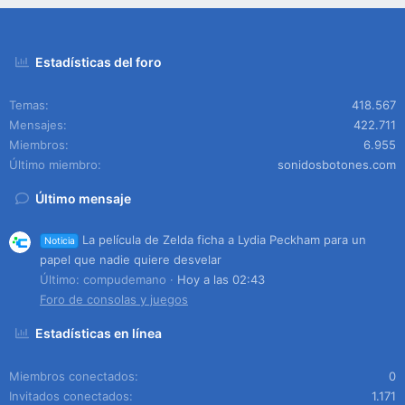
Estadísticas del foro
Temas
418.567
Mensajes
422.711
Miembros
6.955
Último miembro
sonidosbotones.com
Último mensaje
La película de Zelda ficha a Lydia Peckham para un
Noticia
papel que nadie quiere desvelar
Último: compudemano
Hoy a las 02:43
Foro de consolas y juegos
Estadísticas en línea
Miembros conectados
0
Invitados conectados
1.171