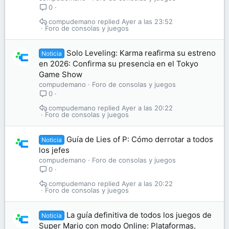
0
compudemano
Ayer a las 23:52
Foro de consolas y juegos
Solo Leveling: Karma reafirma su estreno
Noticia
en 2026: Confirma su presencia en el Tokyo
Game Show
compudemano
Foro de consolas y juegos
0
compudemano
Ayer a las 20:22
Foro de consolas y juegos
Guía de Lies of P: Cómo derrotar a todos
Noticia
los jefes
compudemano
Foro de consolas y juegos
0
compudemano
Ayer a las 20:22
Foro de consolas y juegos
La guía definitiva de todos los juegos de
Noticia
Super Mario con modo Online: Plataformas,