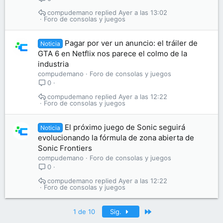
compudemano
Ayer a las 13:02
Foro de consolas y juegos
Pagar por ver un anuncio: el tráiler de
Noticia
GTA 6 en Netflix nos parece el colmo de la
industria
compudemano
Foro de consolas y juegos
0
compudemano
Ayer a las 12:22
Foro de consolas y juegos
El próximo juego de Sonic seguirá
Noticia
evolucionando la fórmula de zona abierta de
Sonic Frontiers
compudemano
Foro de consolas y juegos
0
compudemano
Ayer a las 12:22
Foro de consolas y juegos
Último
1 de 10
Sig.