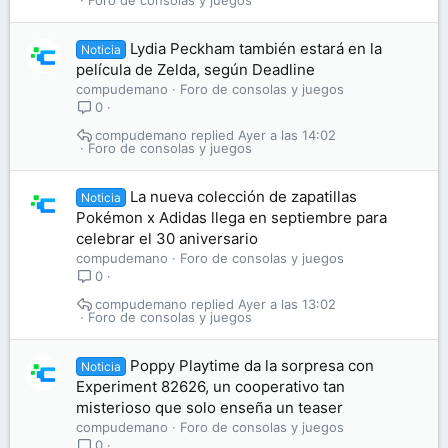
Foro de consolas y juegos
Lydia Peckham también estará en la
Noticia
película de Zelda, según Deadline
compudemano
Foro de consolas y juegos
0
compudemano
Ayer a las 14:02
Foro de consolas y juegos
La nueva colección de zapatillas
Noticia
Pokémon x Adidas llega en septiembre para
celebrar el 30 aniversario
compudemano
Foro de consolas y juegos
0
compudemano
Ayer a las 13:02
Foro de consolas y juegos
Poppy Playtime da la sorpresa con
Noticia
Experiment 82626, un cooperativo tan
misterioso que solo enseña un teaser
compudemano
Foro de consolas y juegos
0