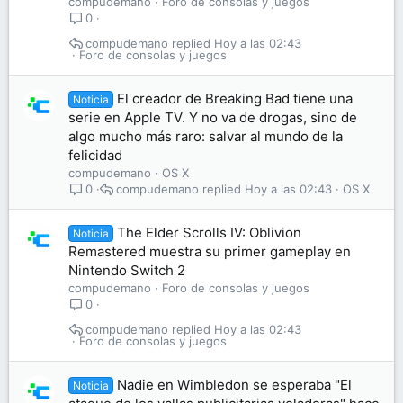
compudemano
Foro de consolas y juegos
0
compudemano
Hoy a las 02:43
Foro de consolas y juegos
El creador de Breaking Bad tiene una
Noticia
serie en Apple TV. Y no va de drogas, sino de
algo mucho más raro: salvar al mundo de la
felicidad
compudemano
OS X
compudemano
Hoy a las 02:43
OS X
0
The Elder Scrolls IV: Oblivion
Noticia
Remastered muestra su primer gameplay en
Nintendo Switch 2
compudemano
Foro de consolas y juegos
0
compudemano
Hoy a las 02:43
Foro de consolas y juegos
Nadie en Wimbledon se esperaba "El
Noticia