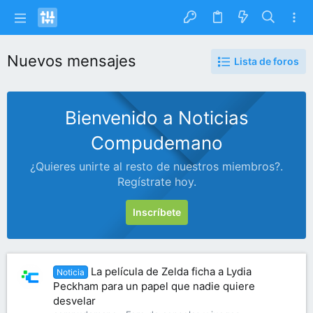
Nuevos mensajes
Lista de foros
Bienvenido a Noticias
Compudemano
¿Quieres unirte al resto de nuestros miembros?.
Regístrate hoy.
Inscríbete
La película de Zelda ficha a Lydia
Noticia
Peckham para un papel que nadie quiere
desvelar