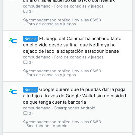
dinero tras el acuerdo de GTA 6 con Netflix
compudemano
Foro de consolas y juegos
0
compudemano
Hoy a las 06:53
Foro de consolas y juegos
El Juego del Calamar ha acabado tanto
Noticia
en el olvido desde su final que Netflix ya ha
dejado de lado la adaptación estadounidense
compudemano
Foro de consolas y juegos
0
compudemano
Hoy a las 06:53
Foro de consolas y juegos
Google quiere que le puedas dar la paga
Noticia
a tu hijo a través de Google Wallet sin necesidad
de que tenga cuenta bancaria
compudemano
Smartphones Android
0
compudemano
Hoy a las 06:53
Smartphones Android