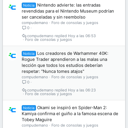
Nintendo advierte: las entradas
Noticia
revendidas para el Nintendo Museum podrían
ser canceladas y sin reembolso
compudemano
Foro de consolas y juegos
0
compudemano
Hoy a las 06:53
Foro de consolas y juegos
Los creadores de Warhammer 40K:
Noticia
Rogue Trader aprendieron a las malas una
lección que todos los estudios deberían
respetar: "Nunca tomes atajos"
compudemano
Foro de consolas y juegos
0
compudemano
Hoy a las 06:23
Foro de consolas y juegos
Okami se inspiró en Spider-Man 2:
Noticia
Kamiya confirma el guiño a la famosa escena de
Tobey Maguire
compudemano
Foro de consolas y juegos