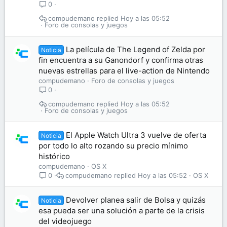
0
compudemano
Hoy a las 05:52
Foro de consolas y juegos
La película de The Legend of Zelda por
Noticia
fin encuentra a su Ganondorf y confirma otras
nuevas estrellas para el live-action de Nintendo
compudemano
Foro de consolas y juegos
0
compudemano
Hoy a las 05:52
Foro de consolas y juegos
El Apple Watch Ultra 3 vuelve de oferta
Noticia
por todo lo alto rozando su precio mínimo
histórico
compudemano
OS X
compudemano
Hoy a las 05:52
OS X
0
Devolver planea salir de Bolsa y quizás
Noticia
esa pueda ser una solución a parte de la crisis
del videojuego