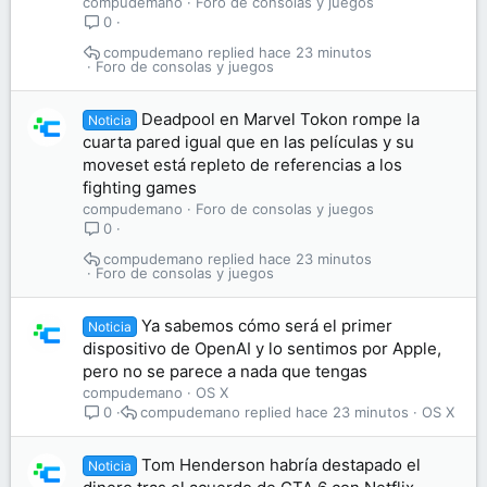
compudemano
Foro de consolas y juegos
0
compudemano
hace 23 minutos
Foro de consolas y juegos
Deadpool en Marvel Tokon rompe la
Noticia
cuarta pared igual que en las películas y su
moveset está repleto de referencias a los
fighting games
compudemano
Foro de consolas y juegos
0
compudemano
hace 23 minutos
Foro de consolas y juegos
Ya sabemos cómo será el primer
Noticia
dispositivo de OpenAI y lo sentimos por Apple,
pero no se parece a nada que tengas
compudemano
OS X
compudemano
hace 23 minutos
OS X
0
Tom Henderson habría destapado el
Noticia