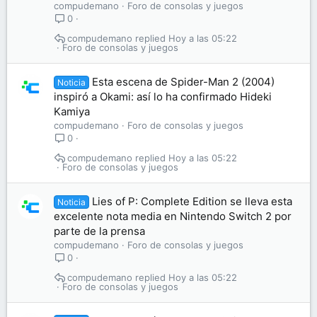
compudemano
Foro de consolas y juegos
0
compudemano
Hoy a las 05:22
Foro de consolas y juegos
Esta escena de Spider-Man 2 (2004)
Noticia
inspiró a Okami: así lo ha confirmado Hideki
Kamiya
compudemano
Foro de consolas y juegos
0
compudemano
Hoy a las 05:22
Foro de consolas y juegos
Lies of P: Complete Edition se lleva esta
Noticia
excelente nota media en Nintendo Switch 2 por
parte de la prensa
compudemano
Foro de consolas y juegos
0
compudemano
Hoy a las 05:22
Foro de consolas y juegos