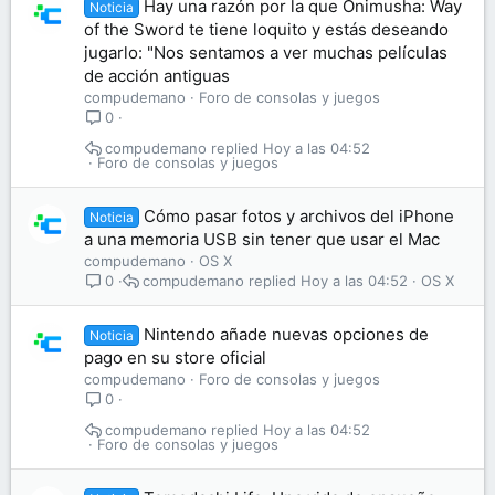
Hay una razón por la que Onimusha: Way
Noticia
of the Sword te tiene loquito y estás deseando
jugarlo: "Nos sentamos a ver muchas películas
de acción antiguas
compudemano
Foro de consolas y juegos
0
compudemano
Hoy a las 04:52
Foro de consolas y juegos
Cómo pasar fotos y archivos del iPhone
Noticia
a una memoria USB sin tener que usar el Mac
compudemano
OS X
compudemano
Hoy a las 04:52
OS X
0
Nintendo añade nuevas opciones de
Noticia
pago en su store oficial
compudemano
Foro de consolas y juegos
0
compudemano
Hoy a las 04:52
Foro de consolas y juegos