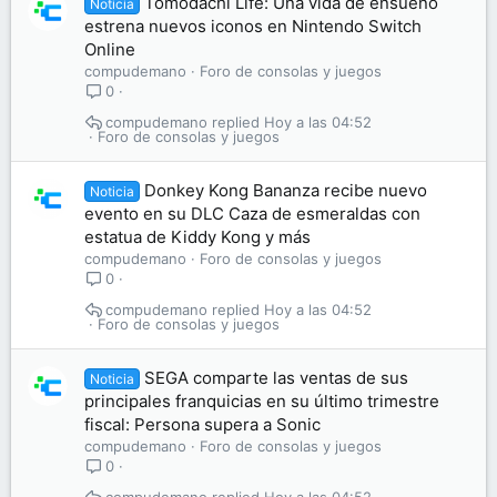
Tomodachi Life: Una vida de ensueño
Noticia
estrena nuevos iconos en Nintendo Switch
Online
compudemano
Foro de consolas y juegos
0
compudemano
Hoy a las 04:52
Foro de consolas y juegos
Donkey Kong Bananza recibe nuevo
Noticia
evento en su DLC Caza de esmeraldas con
estatua de Kiddy Kong y más
compudemano
Foro de consolas y juegos
0
compudemano
Hoy a las 04:52
Foro de consolas y juegos
SEGA comparte las ventas de sus
Noticia
principales franquicias en su último trimestre
fiscal: Persona supera a Sonic
compudemano
Foro de consolas y juegos
0