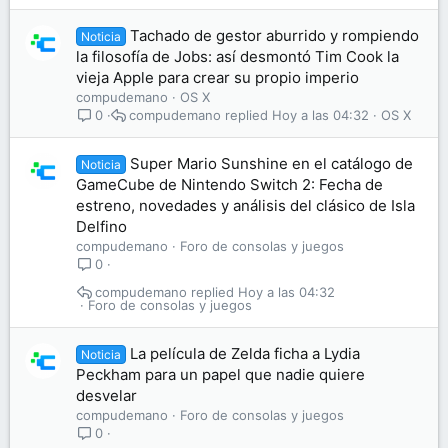
Tachado de gestor aburrido y rompiendo
Noticia
la filosofía de Jobs: así desmontó Tim Cook la
vieja Apple para crear su propio imperio
compudemano
OS X
compudemano
Hoy a las 04:32
OS X
0
Super Mario Sunshine en el catálogo de
Noticia
GameCube de Nintendo Switch 2: Fecha de
estreno, novedades y análisis del clásico de Isla
Delfino
compudemano
Foro de consolas y juegos
0
compudemano
Hoy a las 04:32
Foro de consolas y juegos
La película de Zelda ficha a Lydia
Noticia
Peckham para un papel que nadie quiere
desvelar
compudemano
Foro de consolas y juegos
0