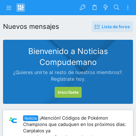
Nuevos mensajes
Lista de foros
Bienvenido a Noticias
Compudemano
¿Quieres unirte al resto de nuestros miembros?.
Regístrate hoy.
Inscríbete
¡Atención! Códigos de Pokémon
Noticia
Champions que caduquen en los próximos días:
Canjéalos ya