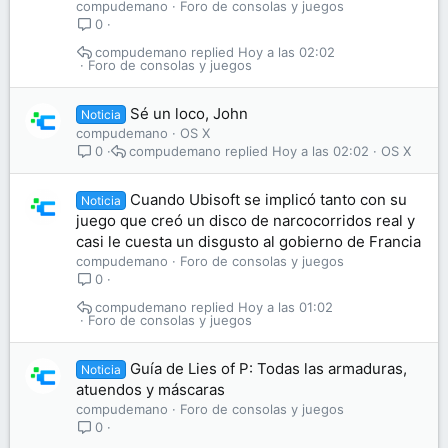
compudemano
Foro de consolas y juegos
0
compudemano
Hoy a las 02:02
Foro de consolas y juegos
Sé un loco, John
Noticia
compudemano
OS X
compudemano
Hoy a las 02:02
OS X
0
Cuando Ubisoft se implicó tanto con su
Noticia
juego que creó un disco de narcocorridos real y
casi le cuesta un disgusto al gobierno de Francia
compudemano
Foro de consolas y juegos
0
compudemano
Hoy a las 01:02
Foro de consolas y juegos
Guía de Lies of P: Todas las armaduras,
Noticia
atuendos y máscaras
compudemano
Foro de consolas y juegos
0