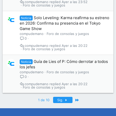
compudemano
Ayer a las 23:52
Foro de consolas y juegos
Solo Leveling: Karma reafirma su estreno
Noticia
en 2026: Confirma su presencia en el Tokyo
Game Show
compudemano
Foro de consolas y juegos
0
compudemano
Ayer a las 20:22
Foro de consolas y juegos
Guía de Lies of P: Cómo derrotar a todos
Noticia
los jefes
compudemano
Foro de consolas y juegos
0
compudemano
Ayer a las 20:22
Foro de consolas y juegos
Último
1 de 10
Sig.