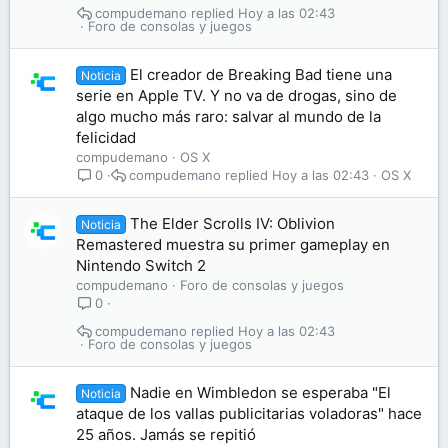
compudemano
Hoy a las 02:43
Foro de consolas y juegos
El creador de Breaking Bad tiene una
Noticia
serie en Apple TV. Y no va de drogas, sino de
algo mucho más raro: salvar al mundo de la
felicidad
compudemano
OS X
compudemano
Hoy a las 02:43
OS X
0
The Elder Scrolls IV: Oblivion
Noticia
Remastered muestra su primer gameplay en
Nintendo Switch 2
compudemano
Foro de consolas y juegos
0
compudemano
Hoy a las 02:43
Foro de consolas y juegos
Nadie en Wimbledon se esperaba "El
Noticia
ataque de los vallas publicitarias voladoras" hace
25 años. Jamás se repitió