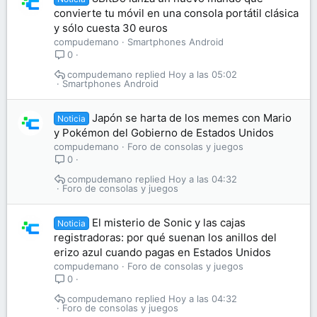
convierte tu móvil en una consola portátil clásica
y sólo cuesta 30 euros
compudemano
Smartphones Android
0
compudemano
Hoy a las 05:02
Smartphones Android
Japón se harta de los memes con Mario
Noticia
y Pokémon del Gobierno de Estados Unidos
compudemano
Foro de consolas y juegos
0
compudemano
Hoy a las 04:32
Foro de consolas y juegos
El misterio de Sonic y las cajas
Noticia
registradoras: por qué suenan los anillos del
erizo azul cuando pagas en Estados Unidos
compudemano
Foro de consolas y juegos
0
compudemano
Hoy a las 04:32
Foro de consolas y juegos