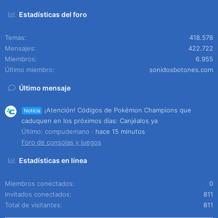
Estadísticas del foro
Temas
418.578
Mensajes
422.722
Miembros
6.955
Último miembro
sonidosbotones.com
Último mensaje
¡Atención! Códigos de Pokémon Champions que
Noticia
caduquen en los próximos días: Canjéalos ya
Último: compudemano
hace 15 minutos
Foro de consolas y juegos
Estadísticas en línea
Miembros conectados
0
Invitados conectados
811
Total de visitantes
811