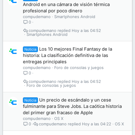
Android en una cámara de visión térmica
profesional por poco dinero
compudemano
Smartphones Android
0
compudemano
Hoy a las 04:52
Smartphones Android
Los 10 mejores Final Fantasy de la
Noticia
historia: La clasificación definitiva de las
entregas principales
compudemano
Foro de consolas y juegos
0
compudemano
Hoy a las 04:52
Foro de consolas y juegos
Un precio de escándalo y un cese
Noticia
fulminante para Steve Jobs. La caótica historia
del primer gran fracaso de Apple
compudemano
OS X
compudemano
Hoy a las 04:22
OS X
0