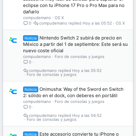
eclipse con tu iPhone 17 Pro o Pro Max para no
dañarlo
compudemano
OS X
compudemano
Hoy a las 05:52
OS X
0
Nintendo Switch 2 subirá de precio en
Noticia
México a partir del 1 de septiembre: Este será su
nuevo coste oficial
compudemano
Foro de consolas y juegos
0
compudemano
Hoy a las 05:52
Foro de consolas y juegos
Onimusha: Way of the Sword en Switch
Noticia
2: sólido en el dock, con deberes en portátil
compudemano
Foro de consolas y juegos
0
compudemano
Hoy a las 04:52
Foro de consolas y juegos
Este accesorio convierte tu iPhone o
Noticia