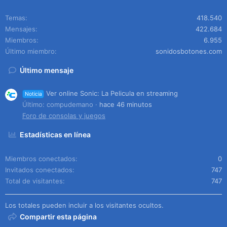
Temas
418.540
Mensajes
422.684
Miembros
6.955
Último miembro
sonidosbotones.com
Último mensaje
Ver online Sonic: La Pelicula en streaming
Noticia
Último: compudemano
hace 46 minutos
Foro de consolas y juegos
Estadísticas en línea
Miembros conectados
0
Invitados conectados
747
Total de visitantes
747
Los totales pueden incluir a los visitantes ocultos.
Compartir esta página