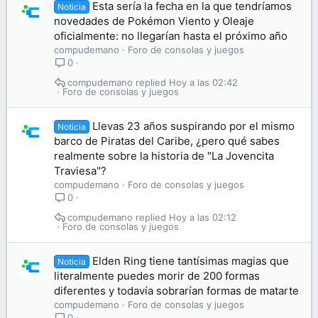
Esta sería la fecha en la que tendríamos
Noticia
novedades de Pokémon Viento y Oleaje
oficialmente: no llegarían hasta el próximo año
compudemano
Foro de consolas y juegos
0
compudemano
Hoy a las 02:42
Foro de consolas y juegos
Llevas 23 años suspirando por el mismo
Noticia
barco de Piratas del Caribe, ¿pero qué sabes
realmente sobre la historia de "La Jovencita
Traviesa"?
compudemano
Foro de consolas y juegos
0
compudemano
Hoy a las 02:12
Foro de consolas y juegos
Elden Ring tiene tantísimas magias que
Noticia
literalmente puedes morir de 200 formas
diferentes y todavía sobrarían formas de matarte
compudemano
Foro de consolas y juegos
0