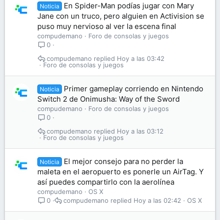
En Spider-Man podías jugar con Mary
Noticia
Jane con un truco, pero alguien en Activision se
puso muy nervioso al ver la escena final
compudemano
Foro de consolas y juegos
0
compudemano
Hoy a las 03:42
Foro de consolas y juegos
Primer gameplay corriendo en Nintendo
Noticia
Switch 2 de Onimusha: Way of the Sword
compudemano
Foro de consolas y juegos
0
compudemano
Hoy a las 03:12
Foro de consolas y juegos
El mejor consejo para no perder la
Noticia
maleta en el aeropuerto es ponerle un AirTag. Y
así puedes compartirlo con la aerolínea
compudemano
OS X
compudemano
Hoy a las 02:42
OS X
0