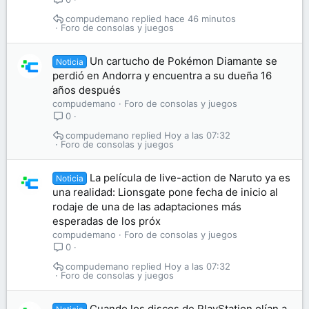
compudemano
hace 46 minutos
Foro de consolas y juegos
Un cartucho de Pokémon Diamante se
Noticia
perdió en Andorra y encuentra a su dueña 16
años después
compudemano
Foro de consolas y juegos
0
compudemano
Hoy a las 07:32
Foro de consolas y juegos
La película de live-action de Naruto ya es
Noticia
una realidad: Lionsgate pone fecha de inicio al
rodaje de una de las adaptaciones más
esperadas de los próx
compudemano
Foro de consolas y juegos
0
compudemano
Hoy a las 07:32
Foro de consolas y juegos
Cuando los discos de PlayStation olían a