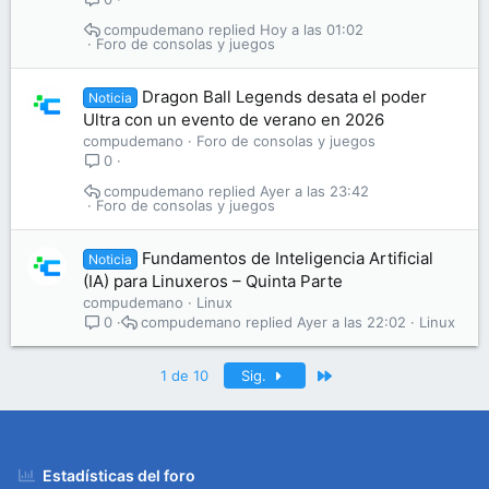
compudemano
Hoy a las 01:02
Foro de consolas y juegos
Dragon Ball Legends desata el poder
Noticia
Ultra con un evento de verano en 2026
compudemano
Foro de consolas y juegos
0
compudemano
Ayer a las 23:42
Foro de consolas y juegos
Fundamentos de Inteligencia Artificial
Noticia
(IA) para Linuxeros – Quinta Parte
compudemano
Linux
compudemano
Ayer a las 22:02
Linux
0
Último
1 de 10
Sig.
Estadísticas del foro