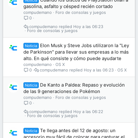
Noticia
gasolina, asfalto y césped recién cortado
compudemano
Foro de consolas y juegos
0
compudemano
Hoy a las 06:23
Foro de consolas y juegos
Elon Musk y Steve Jobs utilizaron la "Ley
Noticia
de Parkinson" para llevar sus empresas a lo más
alto. En qué consiste y cómo puede ayudarte
compudemano
OS X
compudemano
Hoy a las 06:23
OS X
0
De Kanto a Paldea: Repaso y evolución
Noticia
de las 9 generaciones de Pokémon
compudemano
Foro de consolas y juegos
0
compudemano
Hoy a las 06:22
Foro de consolas y juegos
Te llega antes del 12 de agosto: un
Noticia
accesorio muy fácil de colocar para capturar el