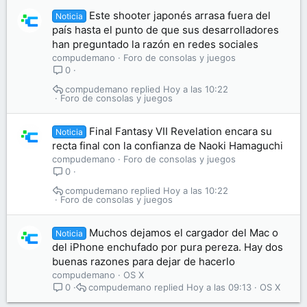
Este shooter japonés arrasa fuera del
Noticia
país hasta el punto de que sus desarrolladores
han preguntado la razón en redes sociales
compudemano
Foro de consolas y juegos
0
compudemano
Hoy a las 10:22
Foro de consolas y juegos
Final Fantasy VII Revelation encara su
Noticia
recta final con la confianza de Naoki Hamaguchi
compudemano
Foro de consolas y juegos
0
compudemano
Hoy a las 10:22
Foro de consolas y juegos
Muchos dejamos el cargador del Mac o
Noticia
del iPhone enchufado por pura pereza. Hay dos
buenas razones para dejar de hacerlo
compudemano
OS X
compudemano
Hoy a las 09:13
OS X
0