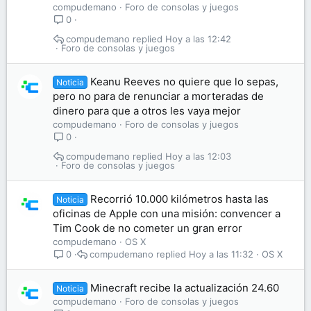
compudemano
Foro de consolas y juegos
0
compudemano
Hoy a las 12:42
Foro de consolas y juegos
Keanu Reeves no quiere que lo sepas,
Noticia
pero no para de renunciar a morteradas de
dinero para que a otros les vaya mejor
compudemano
Foro de consolas y juegos
0
compudemano
Hoy a las 12:03
Foro de consolas y juegos
Recorrió 10.000 kilómetros hasta las
Noticia
oficinas de Apple con una misión: convencer a
Tim Cook de no cometer un gran error
compudemano
OS X
compudemano
Hoy a las 11:32
OS X
0
Minecraft recibe la actualización 24.60
Noticia
compudemano
Foro de consolas y juegos