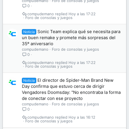
compudemano
Foro de consolas y juegos
0
compudemano
Hoy a las 17:22
Foro de consolas y juegos
Sonic Team explica qué se necesita para
Noticia
un buen remake y promete más sorpresas del
35º aniversario
compudemano
Foro de consolas y juegos
0
compudemano
Hoy a las 17:22
Foro de consolas y juegos
El director de Spider-Man Brand New
Noticia
Day confirma que estuvo cerca de dirigir
Vengadores Doomsday: "No encontraba la forma
de conectar con ese proyecto
compudemano
Foro de consolas y juegos
0
compudemano
Hoy a las 16:12
Foro de consolas y juegos