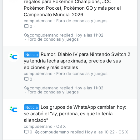
regalos para Pokémon Champions, JCC
Pokémon Pocket, Pokémon GO y más por el
Campeonato Mundial 2026
compudemano
Foro de consolas y juegos
0
compudemano
Hoy a las 11:02
Foro de consolas y juegos
Rumor: Diablo IV para Nintendo Switch 2
Noticia
ya tendría fecha aproximada, precios de sus
ediciones y más detalles
compudemano
Foro de consolas y juegos
0
compudemano
Hoy a las 11:02
Foro de consolas y juegos
Los grupos de WhatsApp cambian hoy:
Noticia
se acabó el "ay, perdona, es que lo tenía
silenciado"
compudemano
OS X
compudemano
Hoy a las 10:22
OS X
0