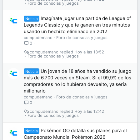
Foro de consolas y juegos
Imagínate jugar una partida de League of
Noticia
Legends Classic y que te ganen en tres minutos
usando un hechizo eliminado en 2012
compudemano
Foro de consolas y juegos
0
compudemano
Hoy a las 13:52
Foro de consolas y juegos
Un joven de 18 años ha vendido su juego
Noticia
más de 6.700 veces en Steam. Si el 99,9% de los
compradores no lo hubieran devuelto, ya sería
millonario
compudemano
Foro de consolas y juegos
0
compudemano
Hoy a las 12:42
Foro de consolas y juegos
Pokémon GO detalla sus planes para el
Noticia
Campeonato Mundial Pokémon 2026