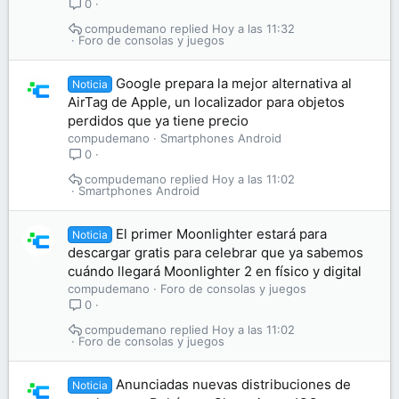
0
compudemano
Hoy a las 11:32
Foro de consolas y juegos
Google prepara la mejor alternativa al
Noticia
AirTag de Apple, un localizador para objetos
perdidos que ya tiene precio
compudemano
Smartphones Android
0
compudemano
Hoy a las 11:02
Smartphones Android
El primer Moonlighter estará para
Noticia
descargar gratis para celebrar que ya sabemos
cuándo llegará Moonlighter 2 en físico y digital
compudemano
Foro de consolas y juegos
0
compudemano
Hoy a las 11:02
Foro de consolas y juegos
Anunciadas nuevas distribuciones de
Noticia