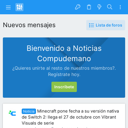
Nuevos mensajes
Lista de foros
Bienvenido a Noticias
Compudemano
¿Quieres unirte al resto de nuestros miembros?.
Regístrate hoy.
Inscríbete
Minecraft pone fecha a su versión nativa
Noticia
de Switch 2: llega el 27 de octubre con Vibrant
Visuals de serie