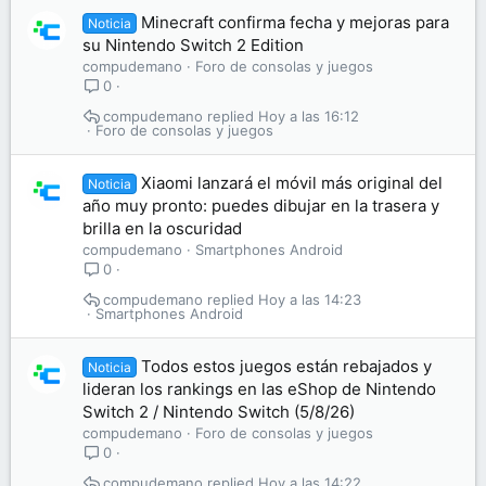
Minecraft confirma fecha y mejoras para
Noticia
su Nintendo Switch 2 Edition
compudemano
Foro de consolas y juegos
0
compudemano
Hoy a las 16:12
Foro de consolas y juegos
Xiaomi lanzará el móvil más original del
Noticia
año muy pronto: puedes dibujar en la trasera y
brilla en la oscuridad
compudemano
Smartphones Android
0
compudemano
Hoy a las 14:23
Smartphones Android
Todos estos juegos están rebajados y
Noticia
lideran los rankings en las eShop de Nintendo
Switch 2 / Nintendo Switch (5/8/26)
compudemano
Foro de consolas y juegos
0
compudemano
Hoy a las 14:22