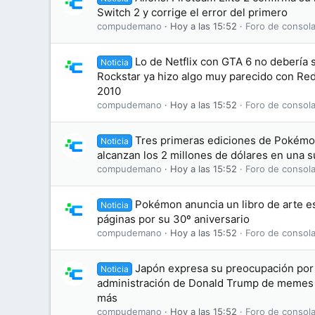
Switch 2 y corrige el error del primero
compudemano
Hoy a las 15:52
Foro de consola
Lo de Netflix con GTA 6 no debería
Noticia
Rockstar ya hizo algo muy parecido con R
2010
compudemano
Hoy a las 15:52
Foro de consola
Tres primeras ediciones de Pokémon
Noticia
alcanzan los 2 millones de dólares en una 
compudemano
Hoy a las 15:52
Foro de consola
Pokémon anuncia un libro de arte es
Noticia
páginas por su 30º aniversario
compudemano
Hoy a las 15:52
Foro de consola
Japón expresa su preocupación por 
Noticia
administración de Donald Trump de memes
más
compudemano
Hoy a las 15:52
Foro de consola