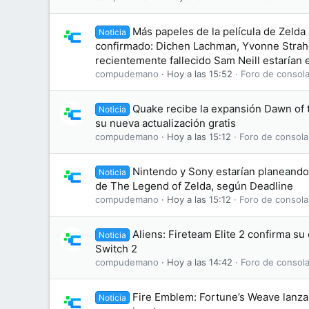
Más papeles de la película de Zelda
Noticia
confirmado: Dichen Lachman, Yvonne Straho
recientemente fallecido Sam Neill estarían e
compudemano
Hoy a las 15:52
Foro de consola
Quake recibe la expansión Dawn of
Noticia
su nueva actualización gratis
compudemano
Hoy a las 15:12
Foro de consola
Nintendo y Sony estarían planeando 
Noticia
de The Legend of Zelda, según Deadline
compudemano
Hoy a las 15:12
Foro de consola
Aliens: Fireteam Elite 2 confirma s
Noticia
Switch 2
compudemano
Hoy a las 14:42
Foro de consola
Fire Emblem: Fortune’s Weave lanza 
Noticia