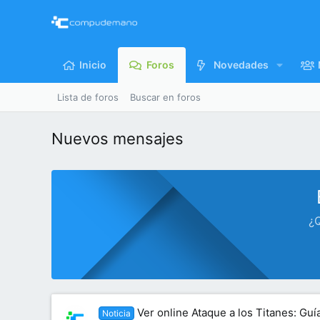
Inicio
Foros
Novedades
Lista de foros
Buscar en foros
Nuevos mensajes
¿Q
Ver online Ataque a los Titanes: Gu
Noticia