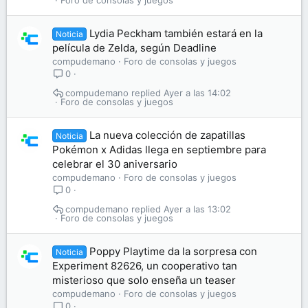
Foro de consolas y juegos
Lydia Peckham también estará en la
Noticia
película de Zelda, según Deadline
compudemano
Foro de consolas y juegos
0
compudemano
Ayer a las 14:02
Foro de consolas y juegos
La nueva colección de zapatillas
Noticia
Pokémon x Adidas llega en septiembre para
celebrar el 30 aniversario
compudemano
Foro de consolas y juegos
0
compudemano
Ayer a las 13:02
Foro de consolas y juegos
Poppy Playtime da la sorpresa con
Noticia
Experiment 82626, un cooperativo tan
misterioso que solo enseña un teaser
compudemano
Foro de consolas y juegos
0