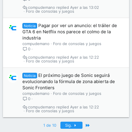
compudemano
Ayer a las 13:02
Foro de consolas y juegos
Pagar por ver un anuncio: el tráiler de
Noticia
GTA 6 en Netflix nos parece el colmo de la
industria
compudemano
Foro de consolas y juegos
0
compudemano
Ayer a las 12:22
Foro de consolas y juegos
El próximo juego de Sonic seguirá
Noticia
evolucionando la fórmula de zona abierta de
Sonic Frontiers
compudemano
Foro de consolas y juegos
0
compudemano
Ayer a las 12:22
Foro de consolas y juegos
Último
1 de 10
Sig.