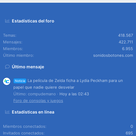
Estadísticas del foro
Temas
418.567
Mensajes
422.711
Miembros
6.955
Último miembro
sonidosbotones.com
Último mensaje
La película de Zelda ficha a Lydia Peckham para un
Noticia
papel que nadie quiere desvelar
Último: compudemano
Hoy a las 02:43
Foro de consolas y juegos
Estadísticas en línea
Miembros conectados
0
Invitados conectados
695