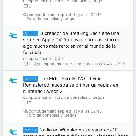
compudemano
Foro de consolas y juegos
0
compudemano
Hoy a las 02:43
Foro de consolas y juegos
El creador de Breaking Bad tiene una
Noticia
serie en Apple TV. Y no va de drogas, sino de
algo mucho más raro: salvar al mundo de la
felicidad
compudemano
OS X
compudemano
Hoy a las 02:43
OS X
0
The Elder Scrolls IV: Oblivion
Noticia
Remastered muestra su primer gameplay en
Nintendo Switch 2
compudemano
Foro de consolas y juegos
0
compudemano
Hoy a las 02:43
Foro de consolas y juegos
Nadie en Wimbledon se esperaba "El
Noticia