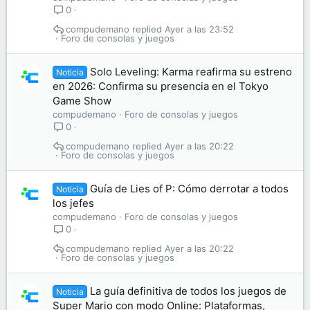
0
compudemano
Ayer a las 23:52
Foro de consolas y juegos
Solo Leveling: Karma reafirma su estreno
Noticia
en 2026: Confirma su presencia en el Tokyo
Game Show
compudemano
Foro de consolas y juegos
0
compudemano
Ayer a las 20:22
Foro de consolas y juegos
Guía de Lies of P: Cómo derrotar a todos
Noticia
los jefes
compudemano
Foro de consolas y juegos
0
compudemano
Ayer a las 20:22
Foro de consolas y juegos
La guía definitiva de todos los juegos de
Noticia
Super Mario con modo Online: Plataformas,