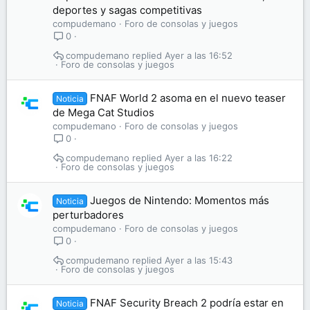
deportes y sagas competitivas
compudemano
Foro de consolas y juegos
0
compudemano
Ayer a las 16:52
Foro de consolas y juegos
FNAF World 2 asoma en el nuevo teaser
Noticia
de Mega Cat Studios
compudemano
Foro de consolas y juegos
0
compudemano
Ayer a las 16:22
Foro de consolas y juegos
Juegos de Nintendo: Momentos más
Noticia
perturbadores
compudemano
Foro de consolas y juegos
0
compudemano
Ayer a las 15:43
Foro de consolas y juegos
FNAF Security Breach 2 podría estar en
Noticia