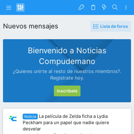
Nuevos mensajes
Lista de foros
Bienvenido a Noticias
Compudemano
¿Quieres unirte al resto de nuestros miembros?.
Regístrate hoy.
Inscríbete
La película de Zelda ficha a Lydia
Noticia
Peckham para un papel que nadie quiere
desvelar