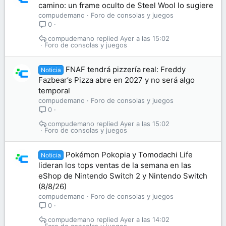
camino: un frame oculto de Steel Wool lo sugiere
compudemano
Foro de consolas y juegos
0
compudemano
Ayer a las 15:02
Foro de consolas y juegos
FNAF tendrá pizzería real: Freddy
Noticia
Fazbear’s Pizza abre en 2027 y no será algo
temporal
compudemano
Foro de consolas y juegos
0
compudemano
Ayer a las 15:02
Foro de consolas y juegos
Pokémon Pokopia y Tomodachi Life
Noticia
lideran los tops ventas de la semana en las
eShop de Nintendo Switch 2 y Nintendo Switch
(8/8/26)
compudemano
Foro de consolas y juegos
0
compudemano
Ayer a las 14:02