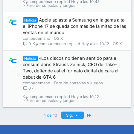
compudemano
Hoy a las 10:43
Foro de consolas y juegos
Apple aplasta a Samsung en la gama alta:
Noticia
el iPhone 17 se queda con más de la mitad de las
ventas en el mundo
compudemano
OS X
compudemano
Hoy a las 10:12
OS X
0
«Los discos no tienen sentido para el
Noticia
consumidor»: Strauss Zelnick, CEO de Take-
Two, defiende así el formato digital de cara al
debut de GTA 6
compudemano
Foro de consolas y juegos
0
compudemano
Hoy a las 10:12
Foro de consolas y juegos
Último
1 de 10
Sig.