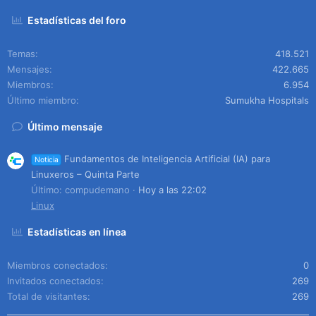
Estadísticas del foro
Temas
418.521
Mensajes
422.665
Miembros
6.954
Último miembro
Sumukha Hospitals
Último mensaje
Fundamentos de Inteligencia Artificial (IA) para
Noticia
Linuxeros – Quinta Parte
Último: compudemano
Hoy a las 22:02
Linux
Estadísticas en línea
Miembros conectados
0
Invitados conectados
269
Total de visitantes
269