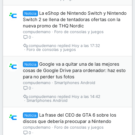
La eShop de Nintendo Switch y Nintendo
Noticia
Switch 2 se llena de tentadoras ofertas con la
nueva promo de THQ Nordic
compudemano
Foro de consolas y juegos
0
compudemano
Hoy a las 17:32
Foro de consolas y juegos
Google va a quitar una de las mejores
Noticia
cosas de Google Drive para ordenador: haz esto
para no perder tus fotos
compudemano
Smartphones Android
0
compudemano
Hoy a las 14:42
Smartphones Android
La frase del CEO de GTA 6 sobre los
Noticia
discos que debería preocupar a Nintendo
compudemano
Foro de consolas y juegos
0