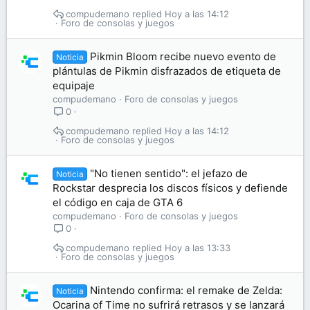
compudemano
Hoy a las 14:12
Foro de consolas y juegos
Pikmin Bloom recibe nuevo evento de
Noticia
plántulas de Pikmin disfrazados de etiqueta de
equipaje
compudemano
Foro de consolas y juegos
0
compudemano
Hoy a las 14:12
Foro de consolas y juegos
"No tienen sentido": el jefazo de
Noticia
Rockstar desprecia los discos físicos y defiende
el código en caja de GTA 6
compudemano
Foro de consolas y juegos
0
compudemano
Hoy a las 13:33
Foro de consolas y juegos
Nintendo confirma: el remake de Zelda:
Noticia
Ocarina of Time no sufrirá retrasos y se lanzará