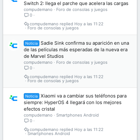
Switch 2: llega el parche que acelera las cargas
compudemano
Foro de consolas y juegos
0
compudemano
Hoy a las 11:22
Foro de consolas y juegos
Sadie Sink confirma su aparición en una
Noticia
de las películas más esperadas de la nueva era
de Marvel Studios
compudemano
Foro de consolas y juegos
0
compudemano
Hoy a las 11:22
Foro de consolas y juegos
Xiaomi va a cambiar sus teléfonos para
Noticia
siempre: HyperOS 4 llegará con los mejores
efectos cristal
compudemano
Smartphones Android
0
compudemano
Hoy a las 11:22
Smartphones Android