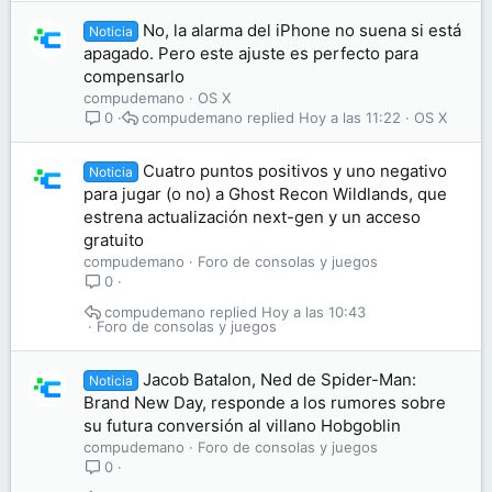
No, la alarma del iPhone no suena si está
Noticia
apagado. Pero este ajuste es perfecto para
compensarlo
compudemano
OS X
compudemano
Hoy a las 11:22
OS X
0
Cuatro puntos positivos y uno negativo
Noticia
para jugar (o no) a Ghost Recon Wildlands, que
estrena actualización next-gen y un acceso
gratuito
compudemano
Foro de consolas y juegos
0
compudemano
Hoy a las 10:43
Foro de consolas y juegos
Jacob Batalon, Ned de Spider-Man:
Noticia
Brand New Day, responde a los rumores sobre
su futura conversión al villano Hobgoblin
compudemano
Foro de consolas y juegos
0