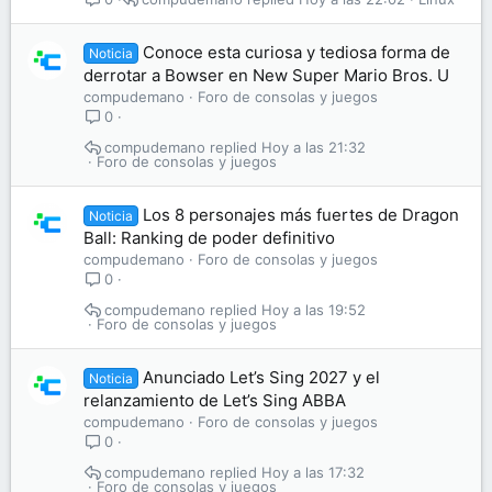
Conoce esta curiosa y tediosa forma de
Noticia
derrotar a Bowser en New Super Mario Bros. U
compudemano
Foro de consolas y juegos
0
compudemano
Hoy a las 21:32
Foro de consolas y juegos
Los 8 personajes más fuertes de Dragon
Noticia
Ball: Ranking de poder definitivo
compudemano
Foro de consolas y juegos
0
compudemano
Hoy a las 19:52
Foro de consolas y juegos
Anunciado Let’s Sing 2027 y el
Noticia
relanzamiento de Let’s Sing ABBA
compudemano
Foro de consolas y juegos
0
compudemano
Hoy a las 17:32
Foro de consolas y juegos