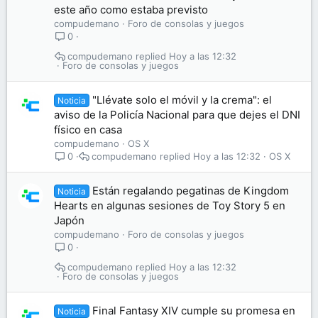
este año como estaba previsto
compudemano
Foro de consolas y juegos
0
compudemano
Hoy a las 12:32
Foro de consolas y juegos
"Llévate solo el móvil y la crema": el
Noticia
aviso de la Policía Nacional para que dejes el DNI
físico en casa
compudemano
OS X
compudemano
Hoy a las 12:32
OS X
0
Están regalando pegatinas de Kingdom
Noticia
Hearts en algunas sesiones de Toy Story 5 en
Japón
compudemano
Foro de consolas y juegos
0
compudemano
Hoy a las 12:32
Foro de consolas y juegos
Final Fantasy XIV cumple su promesa en
Noticia