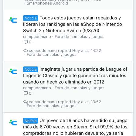
Smartphones Android
Todos estos juegos están rebajados y
Noticia
lideran los rankings en las eShop de Nintendo
Switch 2 / Nintendo Switch (5/8/26)
compudemano
Foro de consolas y juegos
0
compudemano
Hoy a las 14:22
Foro de consolas y juegos
Imagínate jugar una partida de League of
Noticia
Legends Classic y que te ganen en tres minutos
usando un hechizo eliminado en 2012
compudemano
Foro de consolas y juegos
0
compudemano
Hoy a las 13:52
Foro de consolas y juegos
Un joven de 18 años ha vendido su juego
Noticia
más de 6.700 veces en Steam. Si el 99,9% de los
compradores no lo hubieran devuelto, ya sería