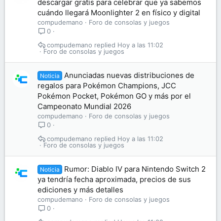
descargar gratis para celebrar que ya sabemos
cuándo llegará Moonlighter 2 en físico y digital
compudemano
Foro de consolas y juegos
0
compudemano
Hoy a las 11:02
Foro de consolas y juegos
Anunciadas nuevas distribuciones de
Noticia
regalos para Pokémon Champions, JCC
Pokémon Pocket, Pokémon GO y más por el
Campeonato Mundial 2026
compudemano
Foro de consolas y juegos
0
compudemano
Hoy a las 11:02
Foro de consolas y juegos
Rumor: Diablo IV para Nintendo Switch 2
Noticia
ya tendría fecha aproximada, precios de sus
ediciones y más detalles
compudemano
Foro de consolas y juegos
0