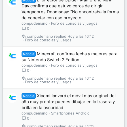
Noticia
Day confirma que estuvo cerca de dirigir
Vengadores Doomsday: "No encontraba la forma
de conectar con ese proyecto
compudemano
Foro de consolas y juegos
0
compudemano
Hoy a las 16:12
Foro de consolas y juegos
Minecraft confirma fecha y mejoras para
Noticia
su Nintendo Switch 2 Edition
compudemano
Foro de consolas y juegos
0
compudemano
Hoy a las 16:12
Foro de consolas y juegos
Xiaomi lanzará el móvil más original del
Noticia
año muy pronto: puedes dibujar en la trasera y
brilla en la oscuridad
compudemano
Smartphones Android
0
compudemano
Hoy a las 14:23