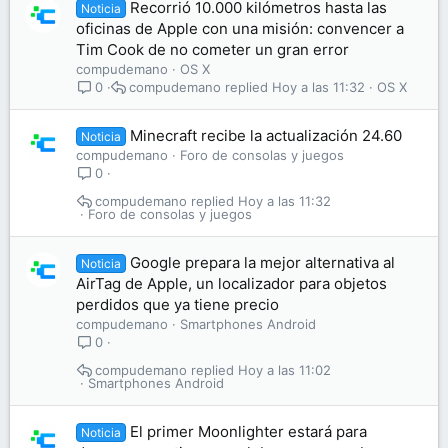
Recorrió 10.000 kilómetros hasta las
Noticia
oficinas de Apple con una misión: convencer a
Tim Cook de no cometer un gran error
compudemano
OS X
compudemano
Hoy a las 11:32
OS X
0
Minecraft recibe la actualización 24.60
Noticia
compudemano
Foro de consolas y juegos
0
compudemano
Hoy a las 11:32
Foro de consolas y juegos
Google prepara la mejor alternativa al
Noticia
AirTag de Apple, un localizador para objetos
perdidos que ya tiene precio
compudemano
Smartphones Android
0
compudemano
Hoy a las 11:02
Smartphones Android
El primer Moonlighter estará para
Noticia