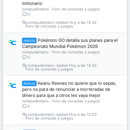
millonario
compudemano
Foro de consolas y juegos
0
compudemano
Hoy a las 12:42
Foro de consolas y juegos
Pokémon GO detalla sus planes para el
Noticia
Campeonato Mundial Pokémon 2026
compudemano
Foro de consolas y juegos
0
compudemano
Hoy a las 12:42
Foro de consolas y juegos
Keanu Reeves no quiere que lo sepas,
Noticia
pero no para de renunciar a morteradas de
dinero para que a otros les vaya mejor
compudemano
Foro de consolas y juegos
0
compudemano
Hoy a las 12:03
Foro de consolas y juegos