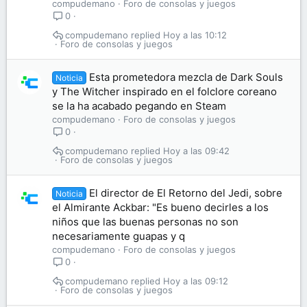
compudemano
Foro de consolas y juegos
0
compudemano
Hoy a las 10:12
Foro de consolas y juegos
Esta prometedora mezcla de Dark Souls
Noticia
y The Witcher inspirado en el folclore coreano
se la ha acabado pegando en Steam
compudemano
Foro de consolas y juegos
0
compudemano
Hoy a las 09:42
Foro de consolas y juegos
El director de El Retorno del Jedi, sobre
Noticia
el Almirante Ackbar: "Es bueno decirles a los
niños que las buenas personas no son
necesariamente guapas y q
compudemano
Foro de consolas y juegos
0
compudemano
Hoy a las 09:12
Foro de consolas y juegos