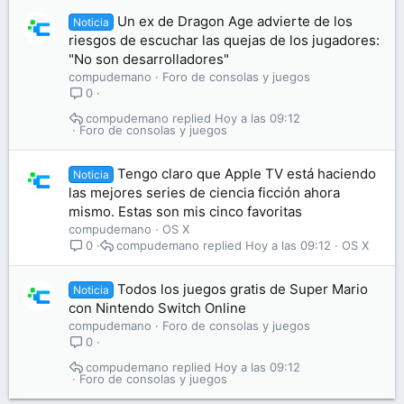
Un ex de Dragon Age advierte de los
Noticia
riesgos de escuchar las quejas de los jugadores:
"No son desarrolladores"
compudemano
Foro de consolas y juegos
0
compudemano
Hoy a las 09:12
Foro de consolas y juegos
Tengo claro que Apple TV está haciendo
Noticia
las mejores series de ciencia ficción ahora
mismo. Estas son mis cinco favoritas
compudemano
OS X
compudemano
Hoy a las 09:12
OS X
0
Todos los juegos gratis de Super Mario
Noticia
con Nintendo Switch Online
compudemano
Foro de consolas y juegos
0
compudemano
Hoy a las 09:12
Foro de consolas y juegos