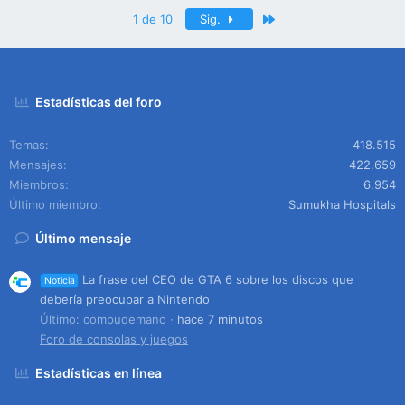
Último
1 de 10
Sig.
Estadísticas del foro
Temas
418.515
Mensajes
422.659
Miembros
6.954
Último miembro
Sumukha Hospitals
Último mensaje
La frase del CEO de GTA 6 sobre los discos que
Noticia
debería preocupar a Nintendo
Último: compudemano
hace 7 minutos
Foro de consolas y juegos
Estadísticas en línea