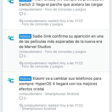
Switch 2: llega el parche que acelera las cargas
compudemano
Foro de consolas y juegos
0
compudemano
Hoy a las 11:22
Foro de consolas y juegos
Sadie Sink confirma su aparición en una
Noticia
de las películas más esperadas de la nueva era
de Marvel Studios
compudemano
Foro de consolas y juegos
0
compudemano
Hoy a las 11:22
Foro de consolas y juegos
Xiaomi va a cambiar sus teléfonos para
Noticia
siempre: HyperOS 4 llegará con los mejores
efectos cristal
compudemano
Smartphones Android
0
compudemano
Hoy a las 11:22
Smartphones Android