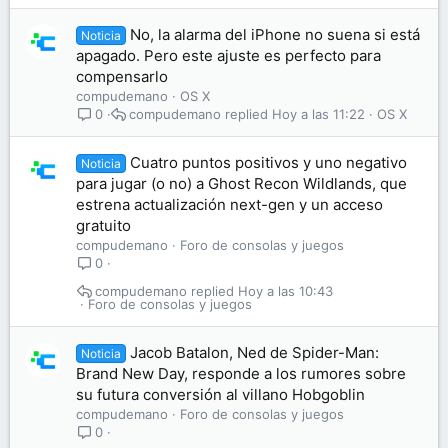
No, la alarma del iPhone no suena si está
Noticia
apagado. Pero este ajuste es perfecto para
compensarlo
compudemano
OS X
compudemano
Hoy a las 11:22
OS X
0
Cuatro puntos positivos y uno negativo
Noticia
para jugar (o no) a Ghost Recon Wildlands, que
estrena actualización next-gen y un acceso
gratuito
compudemano
Foro de consolas y juegos
0
compudemano
Hoy a las 10:43
Foro de consolas y juegos
Jacob Batalon, Ned de Spider-Man:
Noticia
Brand New Day, responde a los rumores sobre
su futura conversión al villano Hobgoblin
compudemano
Foro de consolas y juegos
0