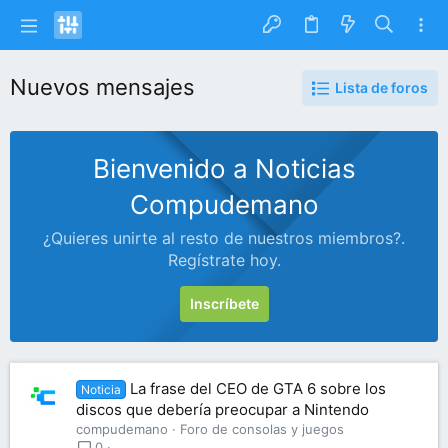
Nuevos mensajes
Lista de foros
Bienvenido a Noticias
Compudemano
¿Quieres unirte al resto de nuestros miembros?.
Regístrate hoy.
Inscríbete
La frase del CEO de GTA 6 sobre los
Noticia
discos que debería preocupar a Nintendo
compudemano
Foro de consolas y juegos
0