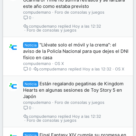
este año como estaba previsto
compudemano
Foro de consolas y juegos
0
compudemano
Hoy a las 12:32
Foro de consolas y juegos
"Llévate solo el móvil y la crema": el
Noticia
aviso de la Policía Nacional para que dejes el DNI
físico en casa
compudemano
OS X
compudemano
Hoy a las 12:32
OS X
0
Están regalando pegatinas de Kingdom
Noticia
Hearts en algunas sesiones de Toy Story 5 en
Japón
compudemano
Foro de consolas y juegos
0
compudemano
Hoy a las 12:32
Foro de consolas y juegos
Final Fantasy XIV cumple su promesa en
Noticia