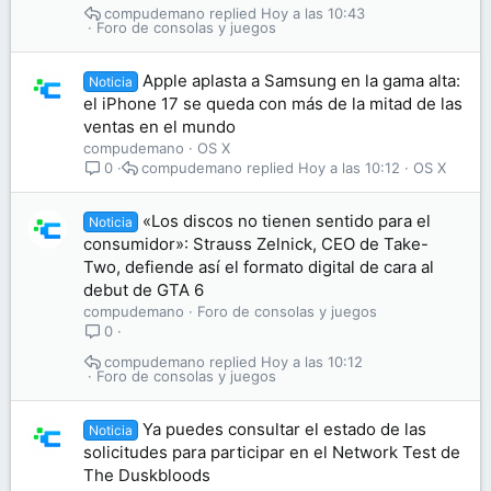
compudemano
Hoy a las 10:43
Foro de consolas y juegos
Apple aplasta a Samsung en la gama alta:
Noticia
el iPhone 17 se queda con más de la mitad de las
ventas en el mundo
compudemano
OS X
compudemano
Hoy a las 10:12
OS X
0
«Los discos no tienen sentido para el
Noticia
consumidor»: Strauss Zelnick, CEO de Take-
Two, defiende así el formato digital de cara al
debut de GTA 6
compudemano
Foro de consolas y juegos
0
compudemano
Hoy a las 10:12
Foro de consolas y juegos
Ya puedes consultar el estado de las
Noticia
solicitudes para participar en el Network Test de
The Duskbloods