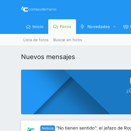
Inicio
Foros
Novedades
Lista de foros
Buscar en foros
Nuevos mensajes
¿Q
"No tienen sentido": el jefazo de Ro
Noticia