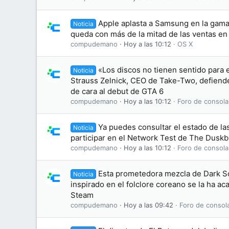
Apple aplasta a Samsung en la gama 
Noticia
queda con más de la mitad de las ventas e
compudemano
Hoy a las 10:12
OS X
«Los discos no tienen sentido para 
Noticia
Strauss Zelnick, CEO de Take-Two, defiende 
de cara al debut de GTA 6
compudemano
Hoy a las 10:12
Foro de consola
Ya puedes consultar el estado de las
Noticia
participar en el Network Test de The Dusk
compudemano
Hoy a las 10:12
Foro de consola
Esta prometedora mezcla de Dark S
Noticia
inspirado en el folclore coreano se la ha 
Steam
compudemano
Hoy a las 09:42
Foro de consol