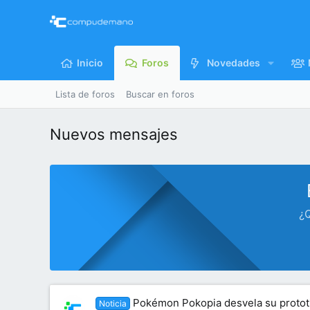
Inicio
Foros
Novedades
Lista de foros
Buscar en foros
Nuevos mensajes
¿Q
Pokémon Pokopia desvela su prototip
Noticia