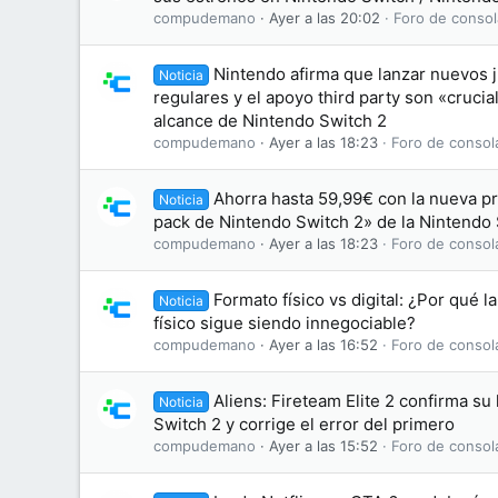
compudemano
Ayer a las 20:02
Foro de consol
Nintendo afirma que lanzar nuevos j
Noticia
regulares y el apoyo third party son «crucia
alcance de Nintendo Switch 2
compudemano
Ayer a las 18:23
Foro de consol
Ahorra hasta 59,99€ con la nueva p
Noticia
pack de Nintendo Switch 2» de la Nintendo
compudemano
Ayer a las 18:23
Foro de consol
Formato físico vs digital: ¿Por qué l
Noticia
físico sigue siendo innegociable?
compudemano
Ayer a las 16:52
Foro de consol
Aliens: Fireteam Elite 2 confirma su
Noticia
Switch 2 y corrige el error del primero
compudemano
Ayer a las 15:52
Foro de consol