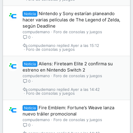
Nintendo y Sony estarían planeando
Noticia
hacer varias películas de The Legend of Zelda,
según Deadline
compudemano
Foro de consolas y juegos
0
compudemano
Ayer a las 15:12
Foro de consolas y juegos
Aliens: Fireteam Elite 2 confirma su
Noticia
estreno en Nintendo Switch 2
compudemano
Foro de consolas y juegos
0
compudemano
Ayer a las 14:42
Foro de consolas y juegos
Fire Emblem: Fortune’s Weave lanza
Noticia
nuevo tráiler promocional
compudemano
Foro de consolas y juegos
0