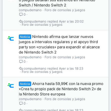
Switch / Nintendo Switch 2
compudemano
Foro de consolas y juegos
0
compudemano
Ayer a las 20:02
Foro de consolas y juegos
Nintendo afirma que lanzar nuevos
Noticia
juegos a intervalos regulares y el apoyo third
party son «cruciales» para expandir el alcance
de Nintendo Switch 2
compudemano
Foro de consolas y juegos
0
compudemano
Ayer a las 18:23
Foro de consolas y juegos
Ahorra hasta 59,99€ con la nueva promo
Noticia
«Crea tu propio pack de Nintendo Switch 2» de
la Nintendo Store europea
compudemano
Foro de consolas y juegos
0
compudemano
Ayer a las 18:23