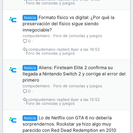
Foro de consolas y juegos
Formato físico vs digital: ¿Por qué la
Noticia
preservación del físico sigue siendo
innegociable?
compudemano
Foro de consolas y juegos
0
compudemano
Ayer a las 16:52
Foro de consolas y juegos
Aliens: Fireteam Elite 2 confirma su
Noticia
llegada a Nintendo Switch 2 y corrige el error del
primero
compudemano
Foro de consolas y juegos
0
compudemano
Ayer a las 15:52
Foro de consolas y juegos
Lo de Netflix con GTA 6 no debería
Noticia
sorprendernos. Rockstar ya hizo algo muy
parecido con Red Dead Redemption en 2010