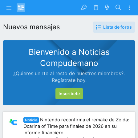
Nuevos mensajes
Lista de foros
Bienvenido a Noticias
Compudemano
¿Quieres unirte al resto de nuestros miembros?.
Regístrate hoy.
Inscríbete
Nintendo reconfirma el remake de Zelda:
Noticia
Ocarina of Time para finales de 2026 en su
informe financiero