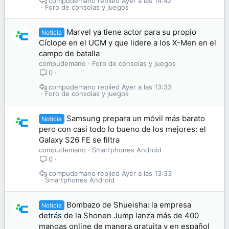
compudemano
Ayer a las 14:42
Foro de consolas y juegos
Marvel ya tiene actor para su propio
Noticia
Cíclope en el UCM y que lidere a los X-Men en el
campo de batalla
compudemano
Foro de consolas y juegos
0
compudemano
Ayer a las 13:33
Foro de consolas y juegos
Samsung prepara un móvil más barato
Noticia
pero con casi todo lo bueno de los mejores: el
Galaxy S26 FE se filtra
compudemano
Smartphones Android
0
compudemano
Ayer a las 13:33
Smartphones Android
Bombazo de Shueisha: la empresa
Noticia
detrás de la Shonen Jump lanza más de 400
mangas online de manera gratuita y en español