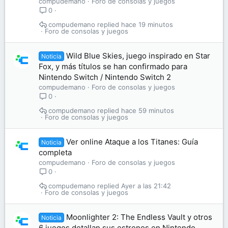
compudemano
Foro de consolas y juegos
0
compudemano
hace 19 minutos
Foro de consolas y juegos
Wild Blue Skies, juego inspirado en Star
Noticia
Fox, y más títulos se han confirmado para
Nintendo Switch / Nintendo Switch 2
compudemano
Foro de consolas y juegos
0
compudemano
hace 59 minutos
Foro de consolas y juegos
Ver online Ataque a los Titanes: Guía
Noticia
completa
compudemano
Foro de consolas y juegos
0
compudemano
Ayer a las 21:42
Foro de consolas y juegos
Moonlighter 2: The Endless Vault y otros
Noticia
6 juegos detallan sus estrenos en Nintendo