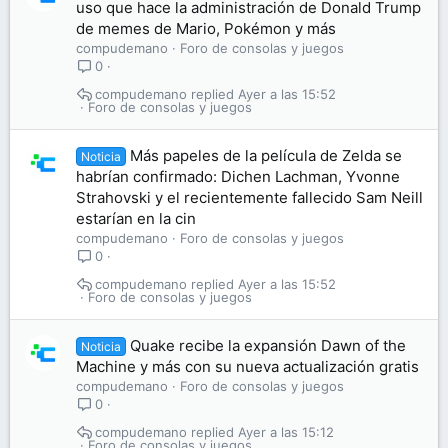
uso que hace la administración de Donald Trump
de memes de Mario, Pokémon y más
compudemano
Foro de consolas y juegos
0
compudemano
Ayer a las 15:52
Foro de consolas y juegos
Más papeles de la película de Zelda se
Noticia
habrían confirmado: Dichen Lachman, Yvonne
Strahovski y el recientemente fallecido Sam Neill
estarían en la cin
compudemano
Foro de consolas y juegos
0
compudemano
Ayer a las 15:52
Foro de consolas y juegos
Quake recibe la expansión Dawn of the
Noticia
Machine y más con su nueva actualización gratis
compudemano
Foro de consolas y juegos
0
compudemano
Ayer a las 15:12
Foro de consolas y juegos