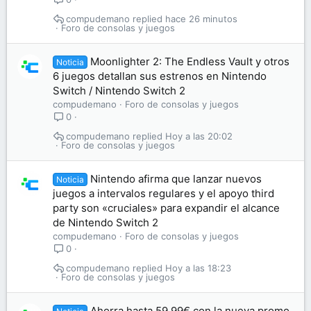
compudemano
hace 26 minutos
Foro de consolas y juegos
Moonlighter 2: The Endless Vault y otros
Noticia
6 juegos detallan sus estrenos en Nintendo
Switch / Nintendo Switch 2
compudemano
Foro de consolas y juegos
0
compudemano
Hoy a las 20:02
Foro de consolas y juegos
Nintendo afirma que lanzar nuevos
Noticia
juegos a intervalos regulares y el apoyo third
party son «cruciales» para expandir el alcance
de Nintendo Switch 2
compudemano
Foro de consolas y juegos
0
compudemano
Hoy a las 18:23
Foro de consolas y juegos
Ahorra hasta 59,99€ con la nueva promo