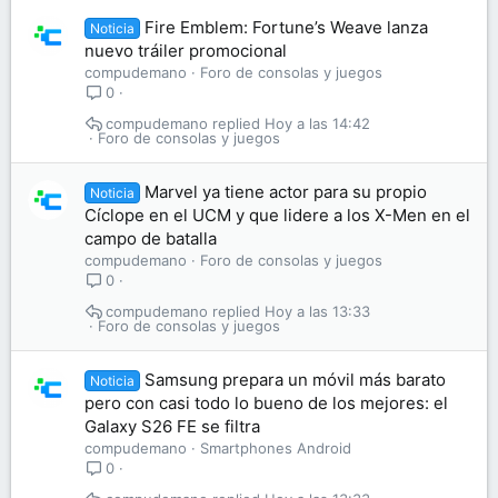
Fire Emblem: Fortune’s Weave lanza
Noticia
nuevo tráiler promocional
compudemano
Foro de consolas y juegos
0
compudemano
Hoy a las 14:42
Foro de consolas y juegos
Marvel ya tiene actor para su propio
Noticia
Cíclope en el UCM y que lidere a los X-Men en el
campo de batalla
compudemano
Foro de consolas y juegos
0
compudemano
Hoy a las 13:33
Foro de consolas y juegos
Samsung prepara un móvil más barato
Noticia
pero con casi todo lo bueno de los mejores: el
Galaxy S26 FE se filtra
compudemano
Smartphones Android
0