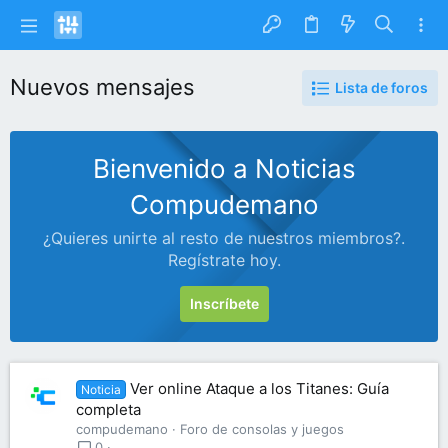
Nuevos mensajes
Lista de foros
Bienvenido a Noticias
Compudemano
¿Quieres unirte al resto de nuestros miembros?.
Regístrate hoy.
Inscríbete
Ver online Ataque a los Titanes: Guía
Noticia
completa
compudemano
Foro de consolas y juegos
0