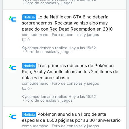
Foro de consolas y juegos
Lo de Netflix con GTA 6 no debería
Noticia
sorprendernos. Rockstar ya hizo algo muy
parecido con Red Dead Redemption en 2010
compudemano
Foro de consolas y juegos
0
compudemano
Hoy a las 15:52
Foro de consolas y juegos
Tres primeras ediciones de Pokémon
Noticia
Rojo, Azul y Amarillo alcanzan los 2 millones de
dólares en una subasta
compudemano
Foro de consolas y juegos
0
compudemano
Hoy a las 15:52
Foro de consolas y juegos
Pokémon anuncia un libro de arte
Noticia
especial de 1.500 páginas por su 30º aniversario
compudemano
Foro de consolas y juegos