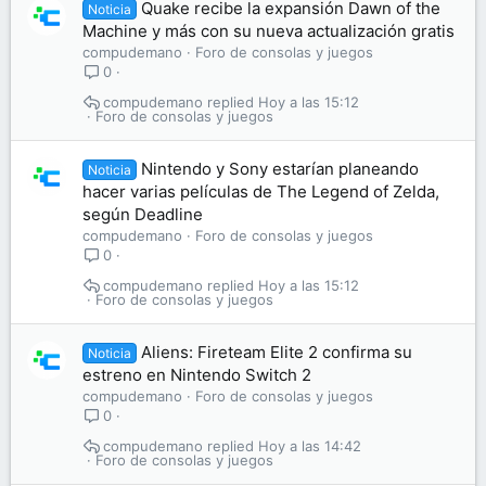
Quake recibe la expansión Dawn of the
Noticia
Machine y más con su nueva actualización gratis
compudemano
Foro de consolas y juegos
0
compudemano
Hoy a las 15:12
Foro de consolas y juegos
Nintendo y Sony estarían planeando
Noticia
hacer varias películas de The Legend of Zelda,
según Deadline
compudemano
Foro de consolas y juegos
0
compudemano
Hoy a las 15:12
Foro de consolas y juegos
Aliens: Fireteam Elite 2 confirma su
Noticia
estreno en Nintendo Switch 2
compudemano
Foro de consolas y juegos
0
compudemano
Hoy a las 14:42
Foro de consolas y juegos