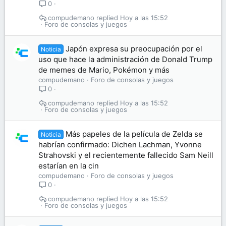
0
compudemano
Hoy a las 15:52
Foro de consolas y juegos
Japón expresa su preocupación por el
Noticia
uso que hace la administración de Donald Trump
de memes de Mario, Pokémon y más
compudemano
Foro de consolas y juegos
0
compudemano
Hoy a las 15:52
Foro de consolas y juegos
Más papeles de la película de Zelda se
Noticia
habrían confirmado: Dichen Lachman, Yvonne
Strahovski y el recientemente fallecido Sam Neill
estarían en la cin
compudemano
Foro de consolas y juegos
0
compudemano
Hoy a las 15:52
Foro de consolas y juegos