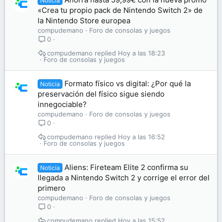
Noticia
«Crea tu propio pack de Nintendo Switch 2» de
la Nintendo Store europea
compudemano
Foro de consolas y juegos
0
compudemano
Hoy a las 18:23
Foro de consolas y juegos
Formato físico vs digital: ¿Por qué la
Noticia
preservación del físico sigue siendo
innegociable?
compudemano
Foro de consolas y juegos
0
compudemano
Hoy a las 16:52
Foro de consolas y juegos
Aliens: Fireteam Elite 2 confirma su
Noticia
llegada a Nintendo Switch 2 y corrige el error del
primero
compudemano
Foro de consolas y juegos
0
compudemano
Hoy a las 15:52