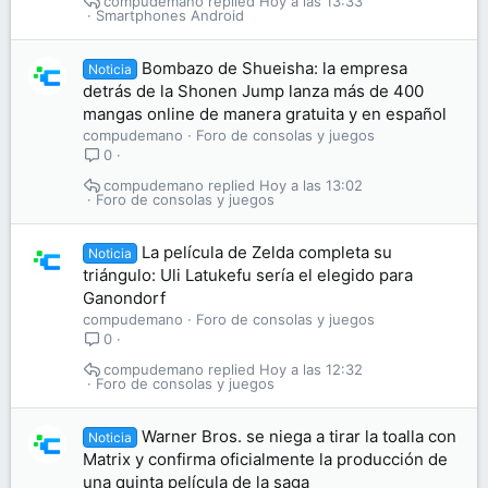
compudemano
Hoy a las 13:33
Smartphones Android
Bombazo de Shueisha: la empresa
Noticia
detrás de la Shonen Jump lanza más de 400
mangas online de manera gratuita y en español
compudemano
Foro de consolas y juegos
0
compudemano
Hoy a las 13:02
Foro de consolas y juegos
La película de Zelda completa su
Noticia
triángulo: Uli Latukefu sería el elegido para
Ganondorf
compudemano
Foro de consolas y juegos
0
compudemano
Hoy a las 12:32
Foro de consolas y juegos
Warner Bros. se niega a tirar la toalla con
Noticia
Matrix y confirma oficialmente la producción de
una quinta película de la saga