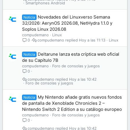
Smartphones Android
Novedades del Linuxverso Semana
Noticia
32/2026: AerynOS 2026.08, NetHydra 1.1.0 y
Soplos Linux 2026.08
compudemano
Linux
compudemano
Hoy a las 11:13
Linux
0
Deltarune lanza esta críptica web oficial
Noticia
de su Capítulo 7B
compudemano
Foro de consolas y juegos
0
compudemano
Hoy a las 10:42
Foro de consolas y juegos
My Nintendo añade gratis nuevos fondos
Noticia
de pantalla de Xenoblade Chronicles 2 –
Nintendo Switch 2 Edition a su catálogo europeo
compudemano
Foro de consolas y juegos
0
compudemano
Hoy a las 10:42