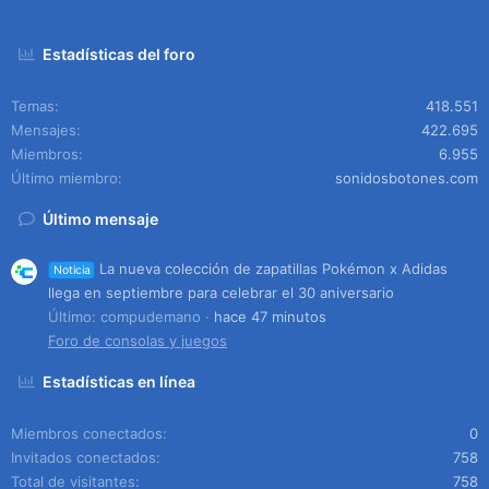
Estadísticas del foro
Temas
418.551
Mensajes
422.695
Miembros
6.955
Último miembro
sonidosbotones.com
Último mensaje
La nueva colección de zapatillas Pokémon x Adidas
Noticia
llega en septiembre para celebrar el 30 aniversario
Último: compudemano
hace 47 minutos
Foro de consolas y juegos
Estadísticas en línea
Miembros conectados
0
Invitados conectados
758
Total de visitantes
758