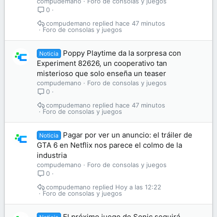
compudemano
Foro de consolas y juegos
0
compudemano
hace 47 minutos
Foro de consolas y juegos
Poppy Playtime da la sorpresa con
Noticia
Experiment 82626, un cooperativo tan
misterioso que solo enseña un teaser
compudemano
Foro de consolas y juegos
0
compudemano
hace 47 minutos
Foro de consolas y juegos
Pagar por ver un anuncio: el tráiler de
Noticia
GTA 6 en Netflix nos parece el colmo de la
industria
compudemano
Foro de consolas y juegos
0
compudemano
Hoy a las 12:22
Foro de consolas y juegos
El próximo juego de Sonic seguirá