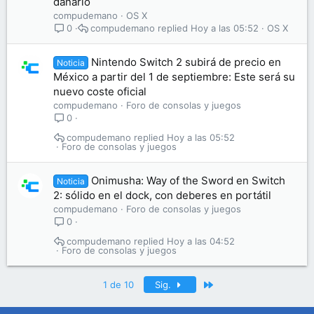
dañarlo
compudemano
OS X
compudemano
Hoy a las 05:52
OS X
0
Nintendo Switch 2 subirá de precio en
Noticia
México a partir del 1 de septiembre: Este será su
nuevo coste oficial
compudemano
Foro de consolas y juegos
0
compudemano
Hoy a las 05:52
Foro de consolas y juegos
Onimusha: Way of the Sword en Switch
Noticia
2: sólido en el dock, con deberes en portátil
compudemano
Foro de consolas y juegos
0
compudemano
Hoy a las 04:52
Foro de consolas y juegos
Último
1 de 10
Sig.