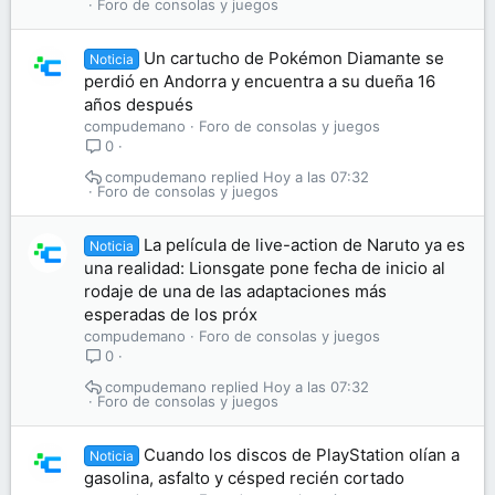
Foro de consolas y juegos
Un cartucho de Pokémon Diamante se
Noticia
perdió en Andorra y encuentra a su dueña 16
años después
compudemano
Foro de consolas y juegos
0
compudemano
Hoy a las 07:32
Foro de consolas y juegos
La película de live-action de Naruto ya es
Noticia
una realidad: Lionsgate pone fecha de inicio al
rodaje de una de las adaptaciones más
esperadas de los próx
compudemano
Foro de consolas y juegos
0
compudemano
Hoy a las 07:32
Foro de consolas y juegos
Cuando los discos de PlayStation olían a
Noticia
gasolina, asfalto y césped recién cortado