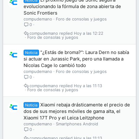
Noticia
evolucionando la fórmula de zona abierta de
Sonic Frontiers
compudemano
Foro de consolas y juegos
0
compudemano
Hoy a las 12:22
Foro de consolas y juegos
"¿Estás de broma?": Laura Dern no sabía
Noticia
si actuar en Jurassic Park, pero una llamada a
Nicolas Cage lo cambió todo
compudemano
Foro de consolas y juegos
0
compudemano
Hoy a las 11:13
Foro de consolas y juegos
Xiaomi rebaja drásticamente el precio de
Noticia
dos de sus mejores móviles de gama alta, el
Xiaomi 17T Pro y el Leica Leitzphone
compudemano
Smartphones Android
0
compudemano
Hoy a las 11:13