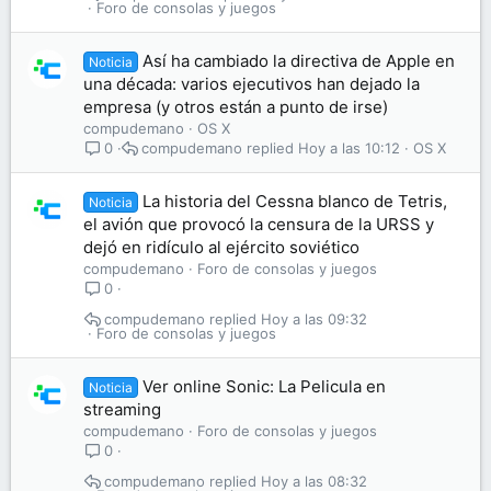
Foro de consolas y juegos
Así ha cambiado la directiva de Apple en
Noticia
una década: varios ejecutivos han dejado la
empresa (y otros están a punto de irse)
compudemano
OS X
compudemano
Hoy a las 10:12
OS X
0
La historia del Cessna blanco de Tetris,
Noticia
el avión que provocó la censura de la URSS y
dejó en ridículo al ejército soviético
compudemano
Foro de consolas y juegos
0
compudemano
Hoy a las 09:32
Foro de consolas y juegos
Ver online Sonic: La Pelicula en
Noticia
streaming
compudemano
Foro de consolas y juegos
0
compudemano
Hoy a las 08:32