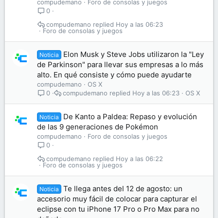
compudemano
Foro de consolas y juegos
0
compudemano
Hoy a las 06:23
Foro de consolas y juegos
Elon Musk y Steve Jobs utilizaron la "Ley
Noticia
de Parkinson" para llevar sus empresas a lo más
alto. En qué consiste y cómo puede ayudarte
compudemano
OS X
compudemano
Hoy a las 06:23
OS X
0
De Kanto a Paldea: Repaso y evolución
Noticia
de las 9 generaciones de Pokémon
compudemano
Foro de consolas y juegos
0
compudemano
Hoy a las 06:22
Foro de consolas y juegos
Te llega antes del 12 de agosto: un
Noticia
accesorio muy fácil de colocar para capturar el
eclipse con tu iPhone 17 Pro o Pro Max para no