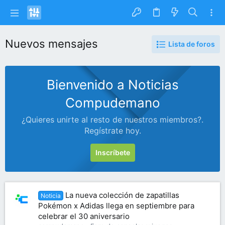
Nuevos mensajes
Lista de foros
Bienvenido a Noticias
Compudemano
¿Quieres unirte al resto de nuestros miembros?.
Regístrate hoy.
Inscríbete
La nueva colección de zapatillas
Noticia
Pokémon x Adidas llega en septiembre para
celebrar el 30 aniversario