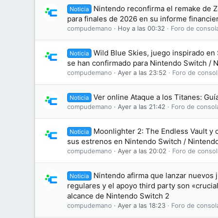
Nintendo reconfirma el remake de Z
Noticia
para finales de 2026 en su informe financie
compudemano
Hoy a las 00:32
Foro de consol
Wild Blue Skies, juego inspirado en 
Noticia
se han confirmado para Nintendo Switch / 
compudemano
Ayer a las 23:52
Foro de consol
Ver online Ataque a los Titanes: Gu
Noticia
compudemano
Ayer a las 21:42
Foro de consol
Moonlighter 2: The Endless Vault y 
Noticia
sus estrenos en Nintendo Switch / Nintend
compudemano
Ayer a las 20:02
Foro de consol
Nintendo afirma que lanzar nuevos j
Noticia
regulares y el apoyo third party son «crucia
alcance de Nintendo Switch 2
compudemano
Ayer a las 18:23
Foro de consol