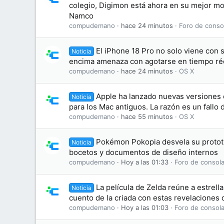
colegio, Digimon está ahora en su mejor 
Namco
compudemano
hace 24 minutos
Foro de conso
El iPhone 18 Pro no solo viene con 
Noticia
encima amenaza con agotarse en tiempo ré
compudemano
hace 24 minutos
OS X
Apple ha lanzado nuevas versiones
Noticia
para los Mac antiguos. La razón es un fallo
compudemano
hace 55 minutos
OS X
Pokémon Pokopia desvela su prototip
Noticia
bocetos y documentos de diseño internos
compudemano
Hoy a las 01:33
Foro de consola
La película de Zelda reúne a estrell
Noticia
cuento de la criada con estas revelaciones 
compudemano
Hoy a las 01:03
Foro de consola