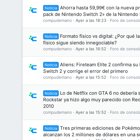
Ahorra hasta 59,99€ con la nueva p
Noticia
pack de Nintendo Switch 2» de la Nintendo
compudemano
Ayer a las 18:23
Foro de consol
Formato físico vs digital: ¿Por qué l
Noticia
físico sigue siendo innegociable?
compudemano
Ayer a las 16:52
Foro de consol
Aliens: Fireteam Elite 2 confirma su
Noticia
Switch 2 y corrige el error del primero
compudemano
Ayer a las 15:52
Foro de consol
Lo de Netflix con GTA 6 no debería
Noticia
Rockstar ya hizo algo muy parecido con R
2010
compudemano
Ayer a las 15:52
Foro de consol
Tres primeras ediciones de Pokémon
Noticia
alcanzan los 2 millones de dólares en una 