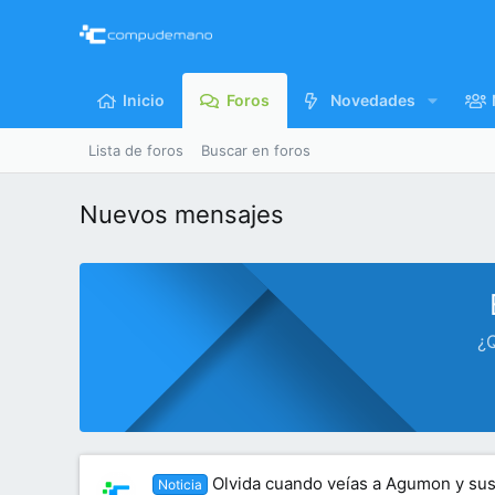
Inicio
Foros
Novedades
Lista de foros
Buscar en foros
Nuevos mensajes
¿Q
Olvida cuando veías a Agumon y sus
Noticia