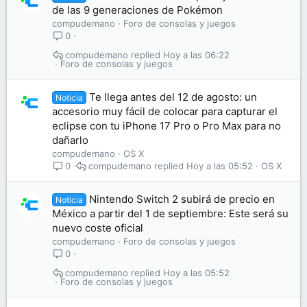
de las 9 generaciones de Pokémon
compudemano
Foro de consolas y juegos
0
compudemano
Hoy a las 06:22
Foro de consolas y juegos
Te llega antes del 12 de agosto: un
Noticia
accesorio muy fácil de colocar para capturar el
eclipse con tu iPhone 17 Pro o Pro Max para no
dañarlo
compudemano
OS X
compudemano
Hoy a las 05:52
OS X
0
Nintendo Switch 2 subirá de precio en
Noticia
México a partir del 1 de septiembre: Este será su
nuevo coste oficial
compudemano
Foro de consolas y juegos
0
compudemano
Hoy a las 05:52
Foro de consolas y juegos