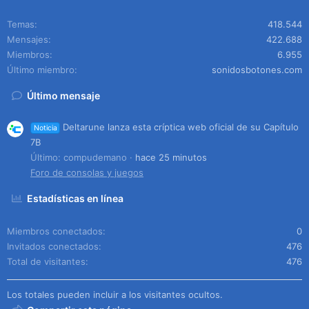
Temas
418.544
Mensajes
422.688
Miembros
6.955
Último miembro
sonidosbotones.com
Último mensaje
Deltarune lanza esta críptica web oficial de su Capítulo
Noticia
7B
Último: compudemano
hace 25 minutos
Foro de consolas y juegos
Estadísticas en línea
Miembros conectados
0
Invitados conectados
476
Total de visitantes
476
Los totales pueden incluir a los visitantes ocultos.