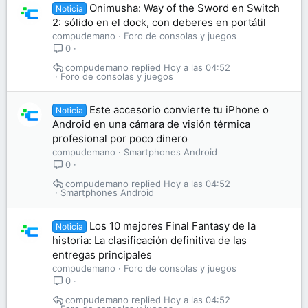
Onimusha: Way of the Sword en Switch
Noticia
2: sólido en el dock, con deberes en portátil
compudemano
Foro de consolas y juegos
0
compudemano
Hoy a las 04:52
Foro de consolas y juegos
Este accesorio convierte tu iPhone o
Noticia
Android en una cámara de visión térmica
profesional por poco dinero
compudemano
Smartphones Android
0
compudemano
Hoy a las 04:52
Smartphones Android
Los 10 mejores Final Fantasy de la
Noticia
historia: La clasificación definitiva de las
entregas principales
compudemano
Foro de consolas y juegos
0
compudemano
Hoy a las 04:52