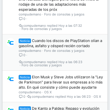
rodaje de una de las adaptaciones más
esperadas de los próx
compudemano
Foro de consolas y juegos
0
compudemano
Hoy a las 07:32
Foro de consolas y juegos
Cuando los discos de PlayStation olían a
Noticia
gasolina, asfalto y césped recién cortado
compudemano
Foro de consolas y juegos
0
compudemano
Hoy a las 06:23
Foro de consolas y juegos
Elon Musk y Steve Jobs utilizaron la "Ley
Noticia
de Parkinson" para llevar sus empresas a lo más
alto. En qué consiste y cómo puede ayudarte
compudemano
OS X
compudemano
Hoy a las 06:23
OS X
0
De Kanto a Paldea: Repaso y evolución
Noticia