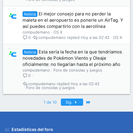
El mejor consejo para no perder la
Noticia
maleta en el aeropuerto es ponerle un AirTag. Y
así puedes compartirlo con la aerolínea
compudemano
OS X
compudemano
Hoy a las 02:42
OS X
0
Esta sería la fecha en la que tendríamos
Noticia
novedades de Pokémon Viento y Oleaje
oficialmente: no llegarían hasta el próximo año
compudemano
Foro de consolas y juegos
0
compudemano
Hoy a las 02:42
Foro de consolas y juegos
Último
1 de 10
Sig.
Estadísticas del foro