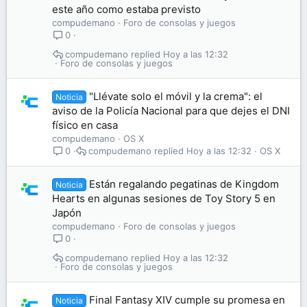
este año como estaba previsto
compudemano
Foro de consolas y juegos
0
compudemano
Hoy a las 12:32
Foro de consolas y juegos
"Llévate solo el móvil y la crema": el
Noticia
aviso de la Policía Nacional para que dejes el DNI
físico en casa
compudemano
OS X
compudemano
Hoy a las 12:32
OS X
0
Están regalando pegatinas de Kingdom
Noticia
Hearts en algunas sesiones de Toy Story 5 en
Japón
compudemano
Foro de consolas y juegos
0
compudemano
Hoy a las 12:32
Foro de consolas y juegos
Final Fantasy XIV cumple su promesa en
Noticia