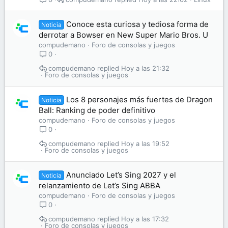
Conoce esta curiosa y tediosa forma de
Noticia
derrotar a Bowser en New Super Mario Bros. U
compudemano
Foro de consolas y juegos
0
compudemano
Hoy a las 21:32
Foro de consolas y juegos
Los 8 personajes más fuertes de Dragon
Noticia
Ball: Ranking de poder definitivo
compudemano
Foro de consolas y juegos
0
compudemano
Hoy a las 19:52
Foro de consolas y juegos
Anunciado Let’s Sing 2027 y el
Noticia
relanzamiento de Let’s Sing ABBA
compudemano
Foro de consolas y juegos
0
compudemano
Hoy a las 17:32
Foro de consolas y juegos