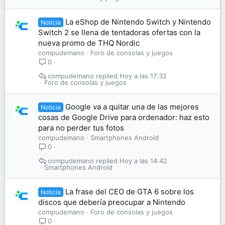
La eShop de Nintendo Switch y Nintendo
Noticia
Switch 2 se llena de tentadoras ofertas con la
nueva promo de THQ Nordic
compudemano
Foro de consolas y juegos
0
compudemano
Hoy a las 17:32
Foro de consolas y juegos
Google va a quitar una de las mejores
Noticia
cosas de Google Drive para ordenador: haz esto
para no perder tus fotos
compudemano
Smartphones Android
0
compudemano
Hoy a las 14:42
Smartphones Android
La frase del CEO de GTA 6 sobre los
Noticia
discos que debería preocupar a Nintendo
compudemano
Foro de consolas y juegos
0