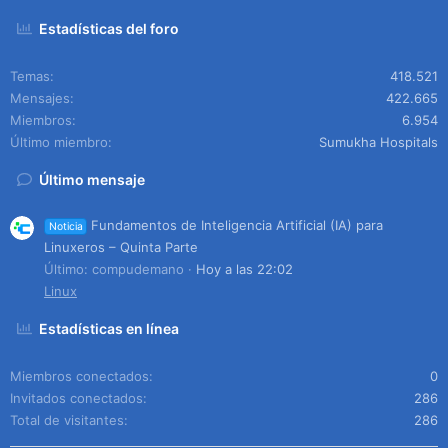
Estadísticas del foro
Temas
418.521
Mensajes
422.665
Miembros
6.954
Último miembro
Sumukha Hospitals
Último mensaje
Fundamentos de Inteligencia Artificial (IA) para
Noticia
Linuxeros – Quinta Parte
Último: compudemano
Hoy a las 22:02
Linux
Estadísticas en línea
Miembros conectados
0
Invitados conectados
286
Total de visitantes
286