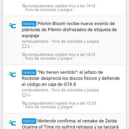
compudemano
Hoy a las 14:12
Foro de consolas y juegos
Pikmin Bloom recibe nuevo evento de
Noticia
plántulas de Pikmin disfrazados de etiqueta de
equipaje
compudemano
Foro de consolas y juegos
0
compudemano
Hoy a las 14:12
Foro de consolas y juegos
"No tienen sentido": el jefazo de
Noticia
Rockstar desprecia los discos físicos y defiende
el código en caja de GTA 6
compudemano
Foro de consolas y juegos
0
compudemano
Hoy a las 13:33
Foro de consolas y juegos
Nintendo confirma: el remake de Zelda:
Noticia
Ocarina of Time no sufrirá retrasos y se lanzará