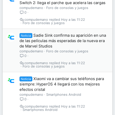
Switch 2: llega el parche que acelera las cargas
compudemano
Foro de consolas y juegos
0
compudemano
Hoy a las 11:22
Foro de consolas y juegos
Sadie Sink confirma su aparición en una
Noticia
de las películas más esperadas de la nueva era
de Marvel Studios
compudemano
Foro de consolas y juegos
0
compudemano
Hoy a las 11:22
Foro de consolas y juegos
Xiaomi va a cambiar sus teléfonos para
Noticia
siempre: HyperOS 4 llegará con los mejores
efectos cristal
compudemano
Smartphones Android
0
compudemano
Hoy a las 11:22
Smartphones Android