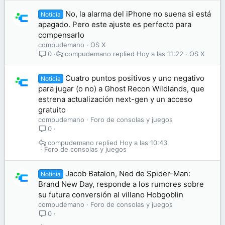
No, la alarma del iPhone no suena si está
Noticia
apagado. Pero este ajuste es perfecto para
compensarlo
compudemano
OS X
compudemano
Hoy a las 11:22
OS X
0
Cuatro puntos positivos y uno negativo
Noticia
para jugar (o no) a Ghost Recon Wildlands, que
estrena actualización next-gen y un acceso
gratuito
compudemano
Foro de consolas y juegos
0
compudemano
Hoy a las 10:43
Foro de consolas y juegos
Jacob Batalon, Ned de Spider-Man:
Noticia
Brand New Day, responde a los rumores sobre
su futura conversión al villano Hobgoblin
compudemano
Foro de consolas y juegos
0