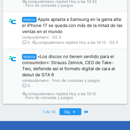
compudemano
Hoy a las 10:43
Foro de consolas y juegos
Apple aplasta a Samsung en la gama alta:
Noticia
el iPhone 17 se queda con más de la mitad de las
ventas en el mundo
compudemano
OS X
compudemano
Hoy a las 10:12
OS X
0
«Los discos no tienen sentido para el
Noticia
consumidor»: Strauss Zelnick, CEO de Take-
Two, defiende así el formato digital de cara al
debut de GTA 6
compudemano
Foro de consolas y juegos
0
compudemano
Hoy a las 10:12
Foro de consolas y juegos
Último
1 de 10
Sig.