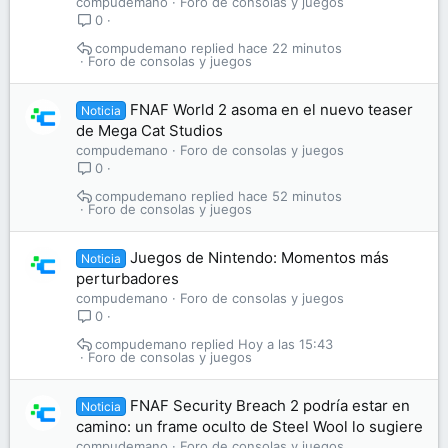
compudemano
Foro de consolas y juegos
0
compudemano
hace 22 minutos
Foro de consolas y juegos
FNAF World 2 asoma en el nuevo teaser
Noticia
de Mega Cat Studios
compudemano
Foro de consolas y juegos
0
compudemano
hace 52 minutos
Foro de consolas y juegos
Juegos de Nintendo: Momentos más
Noticia
perturbadores
compudemano
Foro de consolas y juegos
0
compudemano
Hoy a las 15:43
Foro de consolas y juegos
FNAF Security Breach 2 podría estar en
Noticia
camino: un frame oculto de Steel Wool lo sugiere
compudemano
Foro de consolas y juegos