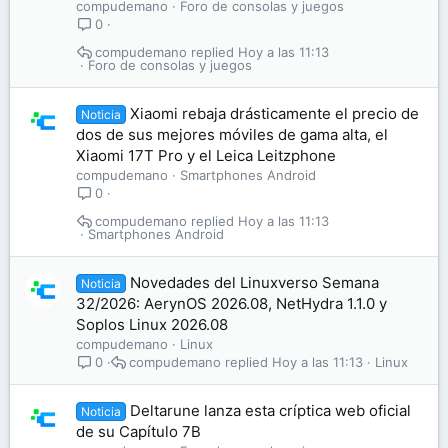
compudemano
Foro de consolas y juegos
0
compudemano
Hoy a las 11:13
Foro de consolas y juegos
Xiaomi rebaja drásticamente el precio de
Noticia
dos de sus mejores móviles de gama alta, el
Xiaomi 17T Pro y el Leica Leitzphone
compudemano
Smartphones Android
0
compudemano
Hoy a las 11:13
Smartphones Android
Novedades del Linuxverso Semana
Noticia
32/2026: AerynOS 2026.08, NetHydra 1.1.0 y
Soplos Linux 2026.08
compudemano
Linux
compudemano
Hoy a las 11:13
Linux
0
Deltarune lanza esta críptica web oficial
Noticia
de su Capítulo 7B