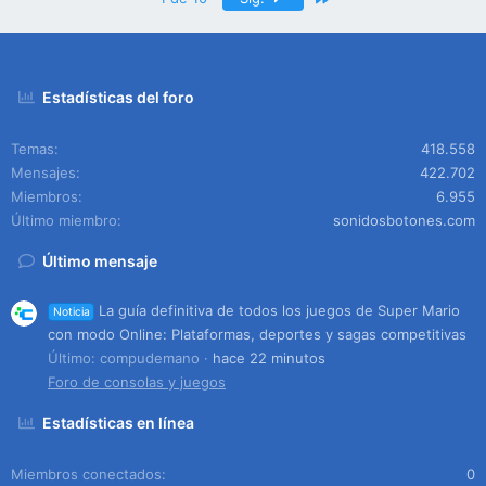
Estadísticas del foro
Temas
418.558
Mensajes
422.702
Miembros
6.955
Último miembro
sonidosbotones.com
Último mensaje
La guía definitiva de todos los juegos de Super Mario
Noticia
con modo Online: Plataformas, deportes y sagas competitivas
Último: compudemano
hace 22 minutos
Foro de consolas y juegos
Estadísticas en línea
Miembros conectados
0