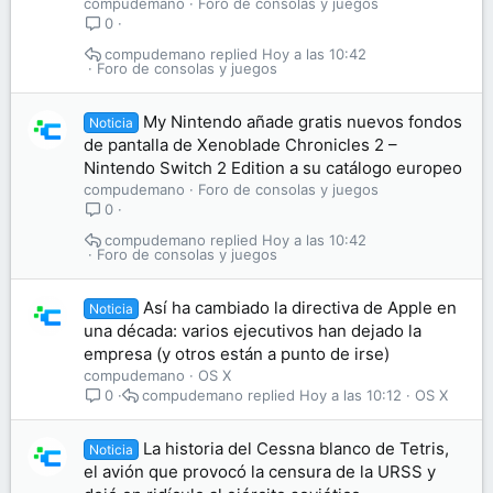
compudemano
Foro de consolas y juegos
0
compudemano
Hoy a las 10:42
Foro de consolas y juegos
My Nintendo añade gratis nuevos fondos
Noticia
de pantalla de Xenoblade Chronicles 2 –
Nintendo Switch 2 Edition a su catálogo europeo
compudemano
Foro de consolas y juegos
0
compudemano
Hoy a las 10:42
Foro de consolas y juegos
Así ha cambiado la directiva de Apple en
Noticia
una década: varios ejecutivos han dejado la
empresa (y otros están a punto de irse)
compudemano
OS X
compudemano
Hoy a las 10:12
OS X
0
La historia del Cessna blanco de Tetris,
Noticia
el avión que provocó la censura de la URSS y