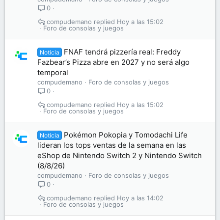
0
compudemano
Hoy a las 15:02
Foro de consolas y juegos
FNAF tendrá pizzería real: Freddy
Noticia
Fazbear’s Pizza abre en 2027 y no será algo
temporal
compudemano
Foro de consolas y juegos
0
compudemano
Hoy a las 15:02
Foro de consolas y juegos
Pokémon Pokopia y Tomodachi Life
Noticia
lideran los tops ventas de la semana en las
eShop de Nintendo Switch 2 y Nintendo Switch
(8/8/26)
compudemano
Foro de consolas y juegos
0
compudemano
Hoy a las 14:02
Foro de consolas y juegos