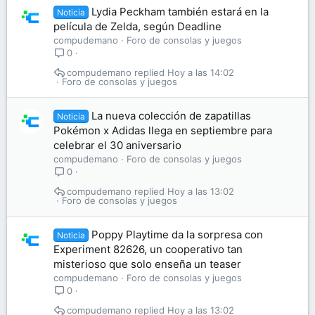
Lydia Peckham también estará en la
Noticia
película de Zelda, según Deadline
compudemano
Foro de consolas y juegos
0
compudemano
Hoy a las 14:02
Foro de consolas y juegos
La nueva colección de zapatillas
Noticia
Pokémon x Adidas llega en septiembre para
celebrar el 30 aniversario
compudemano
Foro de consolas y juegos
0
compudemano
Hoy a las 13:02
Foro de consolas y juegos
Poppy Playtime da la sorpresa con
Noticia
Experiment 82626, un cooperativo tan
misterioso que solo enseña un teaser
compudemano
Foro de consolas y juegos
0
compudemano
Hoy a las 13:02