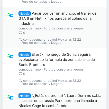
Foro de consolas y juegos
Pagar por ver un anuncio: el tráiler de
Noticia
GTA 6 en Netflix nos parece el colmo de la
industria
compudemano
Foro de consolas y juegos
0
compudemano
Hoy a las 12:22
Foro de consolas y juegos
El próximo juego de Sonic seguirá
Noticia
evolucionando la fórmula de zona abierta de
Sonic Frontiers
compudemano
Foro de consolas y juegos
0
compudemano
Hoy a las 12:22
Foro de consolas y juegos
"¿Estás de broma?": Laura Dern no sabía
Noticia
si actuar en Jurassic Park, pero una llamada a
Nicolas Cage lo cambió todo