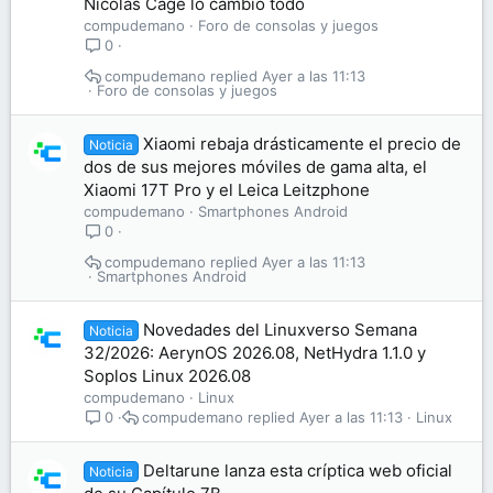
Nicolas Cage lo cambió todo
compudemano
Foro de consolas y juegos
0
compudemano
Ayer a las 11:13
Foro de consolas y juegos
Xiaomi rebaja drásticamente el precio de
Noticia
dos de sus mejores móviles de gama alta, el
Xiaomi 17T Pro y el Leica Leitzphone
compudemano
Smartphones Android
0
compudemano
Ayer a las 11:13
Smartphones Android
Novedades del Linuxverso Semana
Noticia
32/2026: AerynOS 2026.08, NetHydra 1.1.0 y
Soplos Linux 2026.08
compudemano
Linux
compudemano
Ayer a las 11:13
Linux
0
Deltarune lanza esta críptica web oficial
Noticia