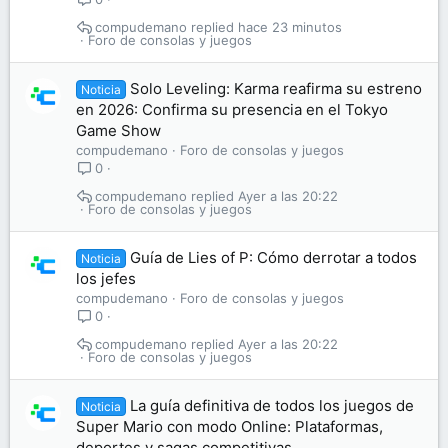
compudemano
hace 23 minutos
Foro de consolas y juegos
Solo Leveling: Karma reafirma su estreno
Noticia
en 2026: Confirma su presencia en el Tokyo
Game Show
compudemano
Foro de consolas y juegos
0
compudemano
Ayer a las 20:22
Foro de consolas y juegos
Guía de Lies of P: Cómo derrotar a todos
Noticia
los jefes
compudemano
Foro de consolas y juegos
0
compudemano
Ayer a las 20:22
Foro de consolas y juegos
La guía definitiva de todos los juegos de
Noticia
Super Mario con modo Online: Plataformas,
deportes y sagas competitivas