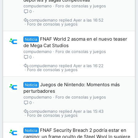
compudemano
Foro de consolas y juegos
0
compudemano
Ayer a las 16:52
Foro de consolas y juegos
FNAF World 2 asoma en el nuevo teaser
Noticia
de Mega Cat Studios
compudemano
Foro de consolas y juegos
0
compudemano
Ayer a las 16:22
Foro de consolas y juegos
Juegos de Nintendo: Momentos más
Noticia
perturbadores
compudemano
Foro de consolas y juegos
0
compudemano
Ayer a las 15:43
Foro de consolas y juegos
FNAF Security Breach 2 podría estar en
Noticia
camino: un frame oculto de Steel Wool lo sugiere