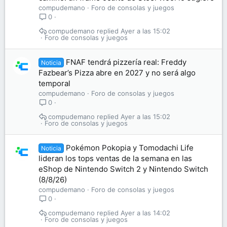
compudemano
Foro de consolas y juegos
0
compudemano
Ayer a las 15:02
Foro de consolas y juegos
FNAF tendrá pizzería real: Freddy
Noticia
Fazbear’s Pizza abre en 2027 y no será algo
temporal
compudemano
Foro de consolas y juegos
0
compudemano
Ayer a las 15:02
Foro de consolas y juegos
Pokémon Pokopia y Tomodachi Life
Noticia
lideran los tops ventas de la semana en las
eShop de Nintendo Switch 2 y Nintendo Switch
(8/8/26)
compudemano
Foro de consolas y juegos
0
compudemano
Ayer a las 14:02
Foro de consolas y juegos