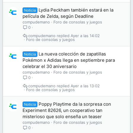
Lydia Peckham también estará en la
Noticia
película de Zelda, según Deadline
compudemano
Foro de consolas y juegos
0
compudemano
Ayer a las 14:02
Foro de consolas y juegos
La nueva colección de zapatillas
Noticia
Pokémon x Adidas llega en septiembre para
celebrar el 30 aniversario
compudemano
Foro de consolas y juegos
0
compudemano
Ayer a las 13:02
Foro de consolas y juegos
Poppy Playtime da la sorpresa con
Noticia
Experiment 82626, un cooperativo tan
misterioso que solo enseña un teaser
compudemano
Foro de consolas y juegos
0