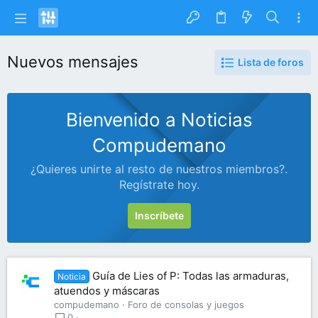
Nuevos mensajes
Lista de foros
Bienvenido a Noticias
Compudemano
¿Quieres unirte al resto de nuestros miembros?.
Regístrate hoy.
Inscríbete
Guía de Lies of P: Todas las armaduras,
Noticia
atuendos y máscaras
compudemano
Foro de consolas y juegos
0