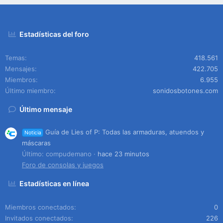
Estadísticas del foro
Temas
418.561
Mensajes
422.705
Miembros
6.955
Último miembro
sonidosbotones.com
Último mensaje
Guía de Lies of P: Todas las armaduras, atuendos y
Noticia
máscaras
Último: compudemano
hace 23 minutos
Foro de consolas y juegos
Estadísticas en línea
Miembros conectados
0
Invitados conectados
226