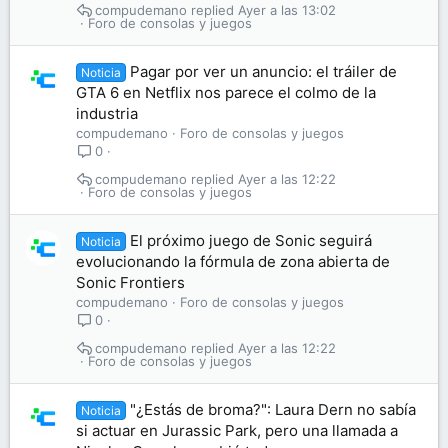
compudemano
Ayer a las 13:02
Foro de consolas y juegos
Pagar por ver un anuncio: el tráiler de
Noticia
GTA 6 en Netflix nos parece el colmo de la
industria
compudemano
Foro de consolas y juegos
0
compudemano
Ayer a las 12:22
Foro de consolas y juegos
El próximo juego de Sonic seguirá
Noticia
evolucionando la fórmula de zona abierta de
Sonic Frontiers
compudemano
Foro de consolas y juegos
0
compudemano
Ayer a las 12:22
Foro de consolas y juegos
"¿Estás de broma?": Laura Dern no sabía
Noticia
si actuar en Jurassic Park, pero una llamada a