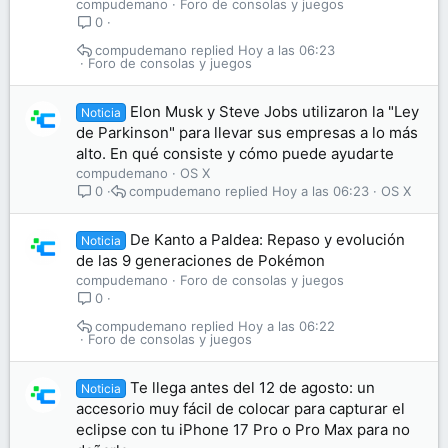
compudemano
Foro de consolas y juegos
0
compudemano
Hoy a las 06:23
Foro de consolas y juegos
Elon Musk y Steve Jobs utilizaron la "Ley
Noticia
de Parkinson" para llevar sus empresas a lo más
alto. En qué consiste y cómo puede ayudarte
compudemano
OS X
compudemano
Hoy a las 06:23
OS X
0
De Kanto a Paldea: Repaso y evolución
Noticia
de las 9 generaciones de Pokémon
compudemano
Foro de consolas y juegos
0
compudemano
Hoy a las 06:22
Foro de consolas y juegos
Te llega antes del 12 de agosto: un
Noticia
accesorio muy fácil de colocar para capturar el
eclipse con tu iPhone 17 Pro o Pro Max para no