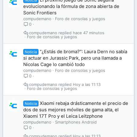
Noticia
evolucionando la fórmula de zona abierta de
Sonic Frontiers
compudemano
Foro de consolas y juegos
0
compudemano
hace 47 minutos
Foro de consolas y juegos
"¿Estás de broma?": Laura Dern no sabía
Noticia
si actuar en Jurassic Park, pero una llamada a
Nicolas Cage lo cambió todo
compudemano
Foro de consolas y juegos
0
compudemano
Hoy a las 11:13
Foro de consolas y juegos
Xiaomi rebaja drásticamente el precio de
Noticia
dos de sus mejores móviles de gama alta, el
Xiaomi 17T Pro y el Leica Leitzphone
compudemano
Smartphones Android
0
compudemano
Hoy a las 11:13