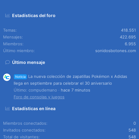
Estadísticas del foro
Temas
418.551
Mensajes
422.695
Miembros
6.955
Último miembro
sonidosbotones.com
Último mensaje
La nueva colección de zapatillas Pokémon x Adidas
Noticia
llega en septiembre para celebrar el 30 aniversario
Último: compudemano
hace 7 minutos
Foro de consolas y juegos
Estadísticas en línea
Miembros conectados
0
Invitados conectados
548
Total de visitantes
548