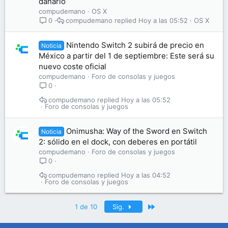
dañarlo
compudemano
OS X
compudemano
Hoy a las 05:52
OS X
0
Nintendo Switch 2 subirá de precio en
Noticia
México a partir del 1 de septiembre: Este será su
nuevo coste oficial
compudemano
Foro de consolas y juegos
0
compudemano
Hoy a las 05:52
Foro de consolas y juegos
Onimusha: Way of the Sword en Switch
Noticia
2: sólido en el dock, con deberes en portátil
compudemano
Foro de consolas y juegos
0
compudemano
Hoy a las 04:52
Foro de consolas y juegos
Último
1 de 10
Sig.