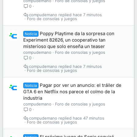
compudemano
Foro de consolas y juegos
0
compudemano
hace 7 minutos
Foro de consolas y juegos
Poppy Playtime da la sorpresa con
Noticia
Experiment 82626, un cooperativo tan
misterioso que solo enseña un teaser
compudemano
Foro de consolas y juegos
0
compudemano
hace 7 minutos
Foro de consolas y juegos
Pagar por ver un anuncio: el tráiler de
Noticia
GTA 6 en Netflix nos parece el colmo de la
industria
compudemano
Foro de consolas y juegos
0
compudemano
hace 47 minutos
Foro de consolas y juegos
El próximo juego de Sonic seguirá