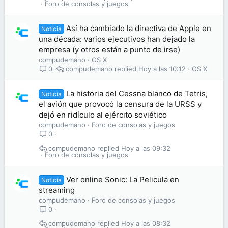
Foro de consolas y juegos
Así ha cambiado la directiva de Apple en
Noticia
una década: varios ejecutivos han dejado la
empresa (y otros están a punto de irse)
compudemano
OS X
compudemano
Hoy a las 10:12
OS X
0
La historia del Cessna blanco de Tetris,
Noticia
el avión que provocó la censura de la URSS y
dejó en ridículo al ejército soviético
compudemano
Foro de consolas y juegos
0
compudemano
Hoy a las 09:32
Foro de consolas y juegos
Ver online Sonic: La Pelicula en
Noticia
streaming
compudemano
Foro de consolas y juegos
0
compudemano
Hoy a las 08:32