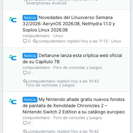
Smartphones Android
Novedades del Linuxverso Semana
Noticia
32/2026: AerynOS 2026.08, NetHydra 1.1.0 y
Soplos Linux 2026.08
compudemano
Linux
compudemano
Hoy a las 11:13
Linux
0
Deltarune lanza esta críptica web oficial
Noticia
de su Capítulo 7B
compudemano
Foro de consolas y juegos
0
compudemano
Hoy a las 10:42
Foro de consolas y juegos
My Nintendo añade gratis nuevos fondos
Noticia
de pantalla de Xenoblade Chronicles 2 –
Nintendo Switch 2 Edition a su catálogo europeo
compudemano
Foro de consolas y juegos
0
compudemano
Hoy a las 10:42