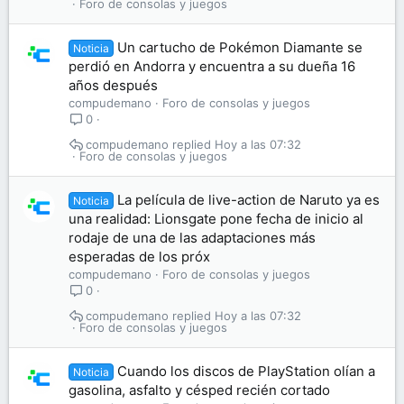
Foro de consolas y juegos
Un cartucho de Pokémon Diamante se
Noticia
perdió en Andorra y encuentra a su dueña 16
años después
compudemano
Foro de consolas y juegos
0
compudemano
Hoy a las 07:32
Foro de consolas y juegos
La película de live-action de Naruto ya es
Noticia
una realidad: Lionsgate pone fecha de inicio al
rodaje de una de las adaptaciones más
esperadas de los próx
compudemano
Foro de consolas y juegos
0
compudemano
Hoy a las 07:32
Foro de consolas y juegos
Cuando los discos de PlayStation olían a
Noticia
gasolina, asfalto y césped recién cortado