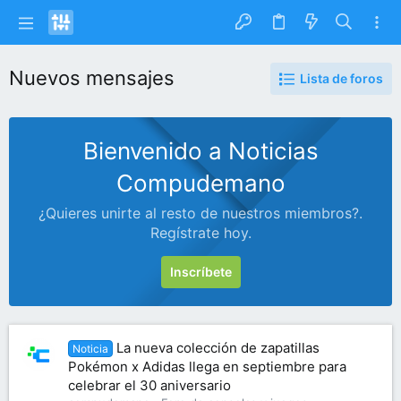
Nuevos mensajes
Lista de foros
Bienvenido a Noticias
Compudemano
¿Quieres unirte al resto de nuestros miembros?.
Regístrate hoy.
Inscríbete
La nueva colección de zapatillas
Noticia
Pokémon x Adidas llega en septiembre para
celebrar el 30 aniversario