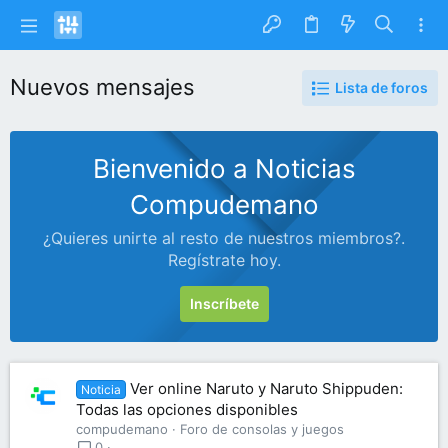
Nuevos mensajes
Lista de foros
Bienvenido a Noticias
Compudemano
¿Quieres unirte al resto de nuestros miembros?.
Regístrate hoy.
Inscríbete
Ver online Naruto y Naruto Shippuden:
Noticia
Todas las opciones disponibles
compudemano
Foro de consolas y juegos
0