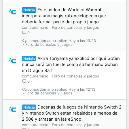
Este addon de World of Warcraft
Noticia
incorpora una magistral enciclopedia que
debería formar parte del propio juego
compudemano
Foro de consolas y juegos
0
compudemano
Hoy a las 13:23
Foro de consolas y juegos
Akira Toriyama ya explicó por qué Goten
Noticia
nunca será tan fuerte como su hermano Gohan
en Dragon Ball
compudemano
Foro de consolas y juegos
0
compudemano
Hoy a las 12:13
Foro de consolas y juegos
Decenas de juegos de Nintendo Switch 2
Noticia
y Nintendo Switch están rebajados a menos de
2,50€ y arrasan en las eShop
compudemano
Foro de consolas y juegos