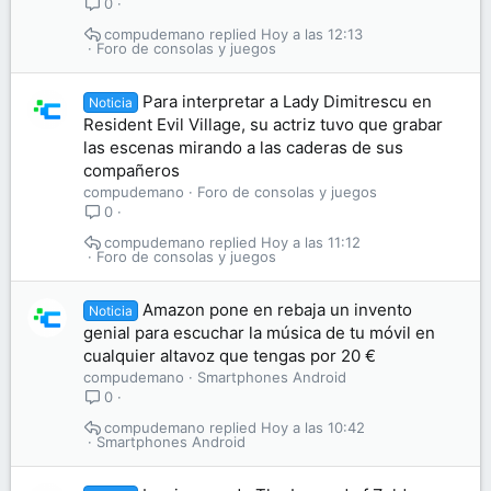
0
compudemano
Hoy a las 12:13
Foro de consolas y juegos
Para interpretar a Lady Dimitrescu en
Noticia
Resident Evil Village, su actriz tuvo que grabar
las escenas mirando a las caderas de sus
compañeros
compudemano
Foro de consolas y juegos
0
compudemano
Hoy a las 11:12
Foro de consolas y juegos
Amazon pone en rebaja un invento
Noticia
genial para escuchar la música de tu móvil en
cualquier altavoz que tengas por 20 €
compudemano
Smartphones Android
0
compudemano
Hoy a las 10:42
Smartphones Android