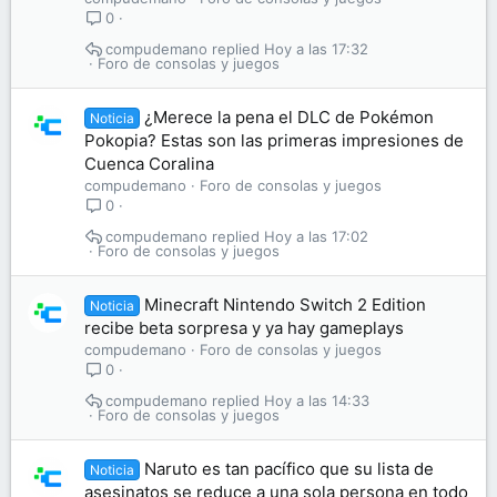
0
compudemano
Hoy a las 17:32
Foro de consolas y juegos
¿Merece la pena el DLC de Pokémon
Noticia
Pokopia? Estas son las primeras impresiones de
Cuenca Coralina
compudemano
Foro de consolas y juegos
0
compudemano
Hoy a las 17:02
Foro de consolas y juegos
Minecraft Nintendo Switch 2 Edition
Noticia
recibe beta sorpresa y ya hay gameplays
compudemano
Foro de consolas y juegos
0
compudemano
Hoy a las 14:33
Foro de consolas y juegos
Naruto es tan pacífico que su lista de
Noticia
asesinatos se reduce a una sola persona en todo