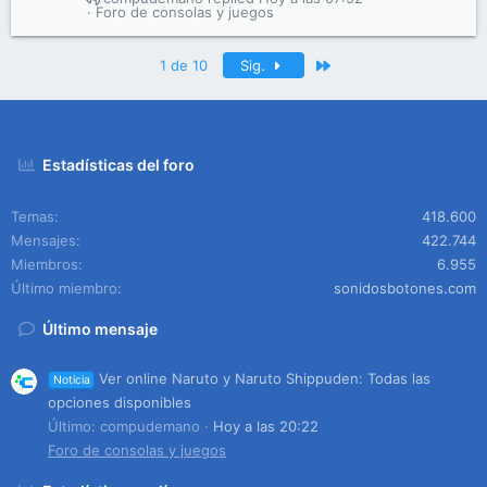
Foro de consolas y juegos
Último
1 de 10
Sig.
Estadísticas del foro
Temas
418.600
Mensajes
422.744
Miembros
6.955
Último miembro
sonidosbotones.com
Último mensaje
Ver online Naruto y Naruto Shippuden: Todas las
Noticia
opciones disponibles
Último: compudemano
Hoy a las 20:22
Foro de consolas y juegos