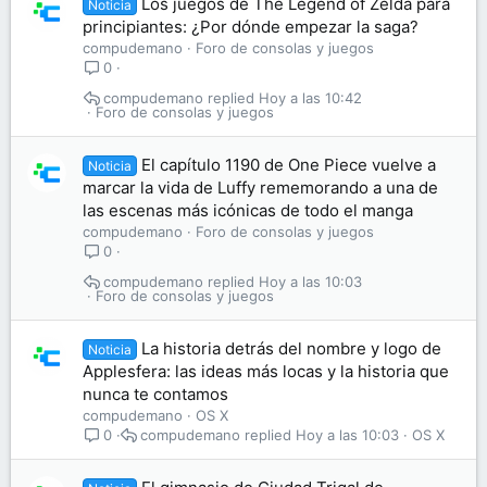
Los juegos de The Legend of Zelda para
Noticia
principiantes: ¿Por dónde empezar la saga?
compudemano
Foro de consolas y juegos
0
compudemano
Hoy a las 10:42
Foro de consolas y juegos
El capítulo 1190 de One Piece vuelve a
Noticia
marcar la vida de Luffy rememorando a una de
las escenas más icónicas de todo el manga
compudemano
Foro de consolas y juegos
0
compudemano
Hoy a las 10:03
Foro de consolas y juegos
La historia detrás del nombre y logo de
Noticia
Applesfera: las ideas más locas y la historia que
nunca te contamos
compudemano
OS X
compudemano
Hoy a las 10:03
OS X
0