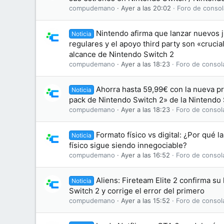
compudemano
Ayer a las 20:02
Foro de consol
Nintendo afirma que lanzar nuevos j
Noticia
regulares y el apoyo third party son «crucia
alcance de Nintendo Switch 2
compudemano
Ayer a las 18:23
Foro de consol
Ahorra hasta 59,99€ con la nueva p
Noticia
pack de Nintendo Switch 2» de la Nintendo
compudemano
Ayer a las 18:23
Foro de consol
Formato físico vs digital: ¿Por qué l
Noticia
físico sigue siendo innegociable?
compudemano
Ayer a las 16:52
Foro de consol
Aliens: Fireteam Elite 2 confirma su
Noticia
Switch 2 y corrige el error del primero
compudemano
Ayer a las 15:52
Foro de consol