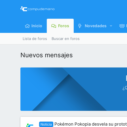
Inicio
Foros
Novedades
Lista de foros
Buscar en foros
Nuevos mensajes
¿Q
Pokémon Pokopia desvela su prototip
Noticia