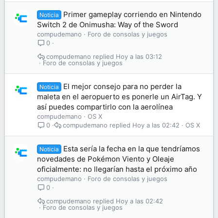
Primer gameplay corriendo en Nintendo
Noticia
Switch 2 de Onimusha: Way of the Sword
compudemano
Foro de consolas y juegos
0
compudemano
Hoy a las 03:12
Foro de consolas y juegos
El mejor consejo para no perder la
Noticia
maleta en el aeropuerto es ponerle un AirTag. Y
así puedes compartirlo con la aerolínea
compudemano
OS X
compudemano
Hoy a las 02:42
OS X
0
Esta sería la fecha en la que tendríamos
Noticia
novedades de Pokémon Viento y Oleaje
oficialmente: no llegarían hasta el próximo año
compudemano
Foro de consolas y juegos
0
compudemano
Hoy a las 02:42
Foro de consolas y juegos