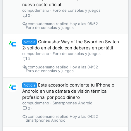
nuevo coste oficial
compudemano
Foro de consolas y juegos
0
compudemano
Hoy a las 05:52
Foro de consolas y juegos
Onimusha: Way of the Sword en Switch
Noticia
2: sólido en el dock, con deberes en portátil
compudemano
Foro de consolas y juegos
0
compudemano
Hoy a las 04:52
Foro de consolas y juegos
Este accesorio convierte tu iPhone o
Noticia
Android en una cámara de visión térmica
profesional por poco dinero
compudemano
Smartphones Android
0
compudemano
Hoy a las 04:52
Smartphones Android