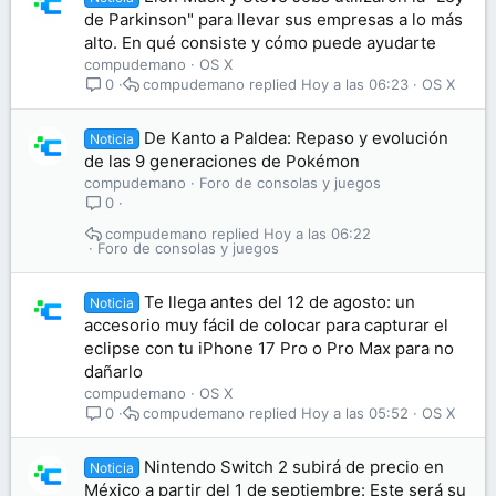
de Parkinson" para llevar sus empresas a lo más
alto. En qué consiste y cómo puede ayudarte
compudemano
OS X
compudemano
Hoy a las 06:23
OS X
0
De Kanto a Paldea: Repaso y evolución
Noticia
de las 9 generaciones de Pokémon
compudemano
Foro de consolas y juegos
0
compudemano
Hoy a las 06:22
Foro de consolas y juegos
Te llega antes del 12 de agosto: un
Noticia
accesorio muy fácil de colocar para capturar el
eclipse con tu iPhone 17 Pro o Pro Max para no
dañarlo
compudemano
OS X
compudemano
Hoy a las 05:52
OS X
0
Nintendo Switch 2 subirá de precio en
Noticia
México a partir del 1 de septiembre: Este será su