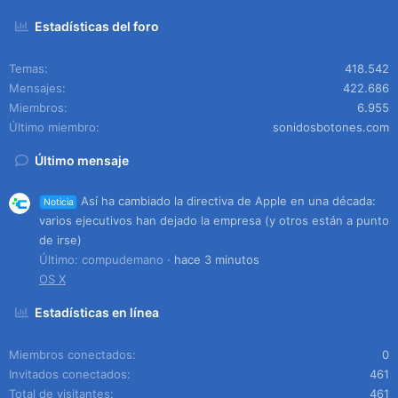
Estadísticas del foro
Temas
418.542
Mensajes
422.686
Miembros
6.955
Último miembro
sonidosbotones.com
Último mensaje
Así ha cambiado la directiva de Apple en una década:
Noticia
varios ejecutivos han dejado la empresa (y otros están a punto
de irse)
Último: compudemano
hace 3 minutos
OS X
Estadísticas en línea
Miembros conectados
0
Invitados conectados
461
Total de visitantes
461