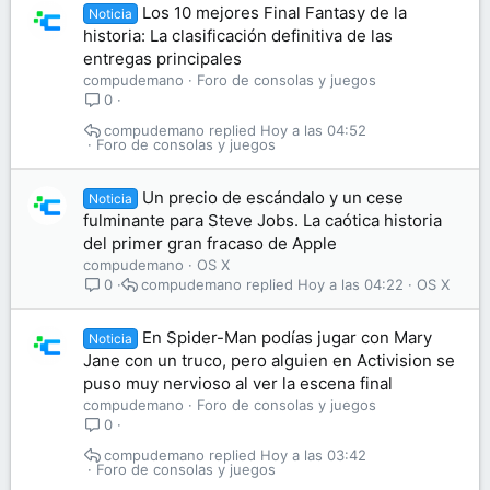
Los 10 mejores Final Fantasy de la
Noticia
historia: La clasificación definitiva de las
entregas principales
compudemano
Foro de consolas y juegos
0
compudemano
Hoy a las 04:52
Foro de consolas y juegos
Un precio de escándalo y un cese
Noticia
fulminante para Steve Jobs. La caótica historia
del primer gran fracaso de Apple
compudemano
OS X
compudemano
Hoy a las 04:22
OS X
0
En Spider-Man podías jugar con Mary
Noticia
Jane con un truco, pero alguien en Activision se
puso muy nervioso al ver la escena final
compudemano
Foro de consolas y juegos
0
compudemano
Hoy a las 03:42
Foro de consolas y juegos