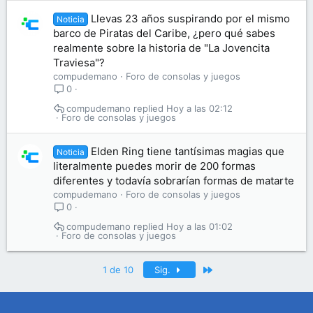
Llevas 23 años suspirando por el mismo
Noticia
barco de Piratas del Caribe, ¿pero qué sabes
realmente sobre la historia de "La Jovencita
Traviesa"?
compudemano
Foro de consolas y juegos
0
compudemano
Hoy a las 02:12
Foro de consolas y juegos
Elden Ring tiene tantísimas magias que
Noticia
literalmente puedes morir de 200 formas
diferentes y todavía sobrarían formas de matarte
compudemano
Foro de consolas y juegos
0
compudemano
Hoy a las 01:02
Foro de consolas y juegos
Último
1 de 10
Sig.