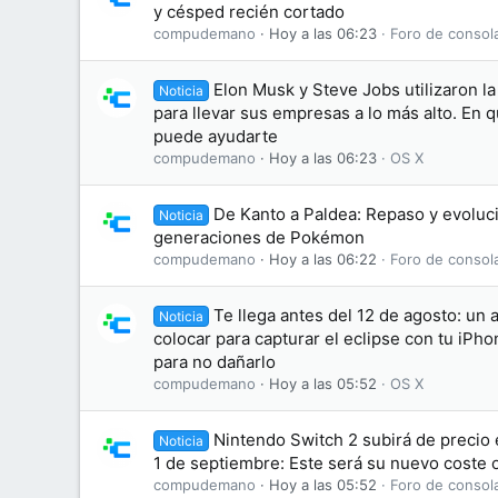
y césped recién cortado
compudemano
Hoy a las 06:23
Foro de consol
Elon Musk y Steve Jobs utilizaron l
Noticia
para llevar sus empresas a lo más alto. En 
puede ayudarte
compudemano
Hoy a las 06:23
OS X
De Kanto a Paldea: Repaso y evoluci
Noticia
generaciones de Pokémon
compudemano
Hoy a las 06:22
Foro de consol
Te llega antes del 12 de agosto: un 
Noticia
colocar para capturar el eclipse con tu iPh
para no dañarlo
compudemano
Hoy a las 05:52
OS X
Nintendo Switch 2 subirá de precio 
Noticia
1 de septiembre: Este será su nuevo coste o
compudemano
Hoy a las 05:52
Foro de consol