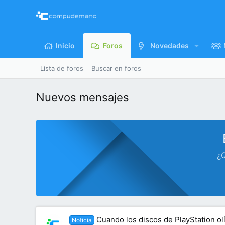
Inicio
Foros
Novedades
Lista de foros
Buscar en foros
Nuevos mensajes
¿Q
Cuando los discos de PlayStation olí
Noticia