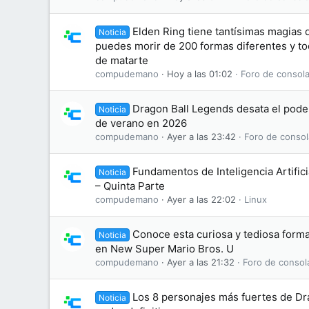
Elden Ring tiene tantísimas magias 
Noticia
puedes morir de 200 formas diferentes y to
de matarte
compudemano
Hoy a las 01:02
Foro de consola
Dragon Ball Legends desata el pode
Noticia
de verano en 2026
compudemano
Ayer a las 23:42
Foro de consol
Fundamentos de Inteligencia Artifici
Noticia
– Quinta Parte
compudemano
Ayer a las 22:02
Linux
Conoce esta curiosa y tediosa form
Noticia
en New Super Mario Bros. U
compudemano
Ayer a las 21:32
Foro de consol
Los 8 personajes más fuertes de Dr
Noticia