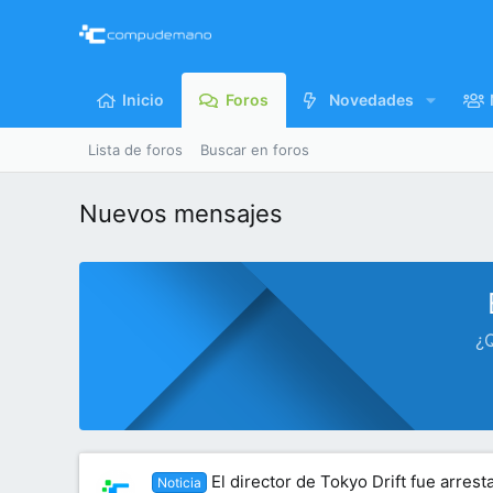
Inicio
Foros
Novedades
Lista de foros
Buscar en foros
Nuevos mensajes
¿Q
El director de Tokyo Drift fue arres
Noticia