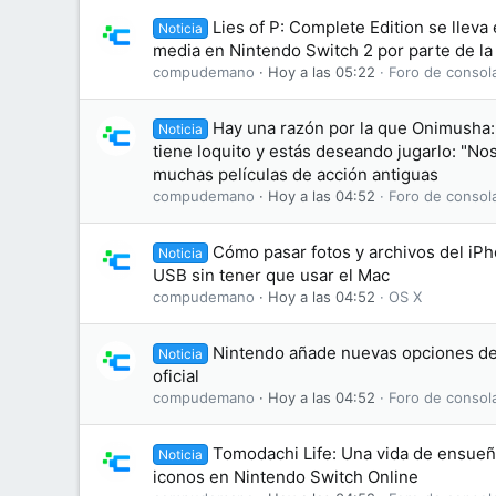
Lies of P: Complete Edition se lleva
Noticia
media en Nintendo Switch 2 por parte de la
compudemano
Hoy a las 05:22
Foro de consol
Hay una razón por la que Onimusha:
Noticia
tiene loquito y estás deseando jugarlo: "No
muchas películas de acción antiguas
compudemano
Hoy a las 04:52
Foro de consol
Cómo pasar fotos y archivos del iP
Noticia
USB sin tener que usar el Mac
compudemano
Hoy a las 04:52
OS X
Nintendo añade nuevas opciones de
Noticia
oficial
compudemano
Hoy a las 04:52
Foro de consol
Tomodachi Life: Una vida de ensue
Noticia
iconos en Nintendo Switch Online