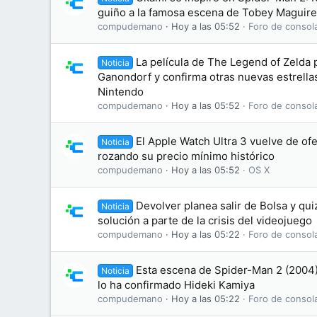
guiño a la famosa escena de Tobey Maguire
compudemano
Hoy a las 05:52
Foro de consol
La película de The Legend of Zelda 
Noticia
Ganondorf y confirma otras nuevas estrellas
Nintendo
compudemano
Hoy a las 05:52
Foro de consol
El Apple Watch Ultra 3 vuelve de ofe
Noticia
rozando su precio mínimo histórico
compudemano
Hoy a las 05:52
OS X
Devolver planea salir de Bolsa y qu
Noticia
solución a parte de la crisis del videojuego
compudemano
Hoy a las 05:22
Foro de consol
Esta escena de Spider-Man 2 (2004) 
Noticia
lo ha confirmado Hideki Kamiya
compudemano
Hoy a las 05:22
Foro de consol