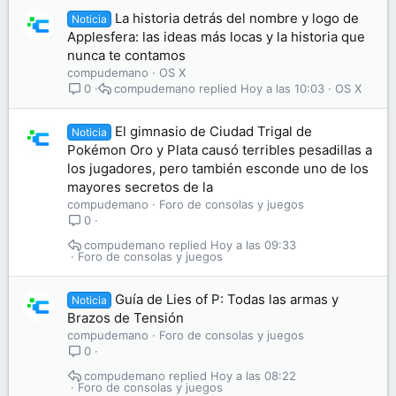
La historia detrás del nombre y logo de
Noticia
Applesfera: las ideas más locas y la historia que
nunca te contamos
compudemano
OS X
compudemano
Hoy a las 10:03
OS X
0
El gimnasio de Ciudad Trigal de
Noticia
Pokémon Oro y Plata causó terribles pesadillas a
los jugadores, pero también esconde uno de los
mayores secretos de la
compudemano
Foro de consolas y juegos
0
compudemano
Hoy a las 09:33
Foro de consolas y juegos
Guía de Lies of P: Todas las armas y
Noticia
Brazos de Tensión
compudemano
Foro de consolas y juegos
0
compudemano
Hoy a las 08:22
Foro de consolas y juegos