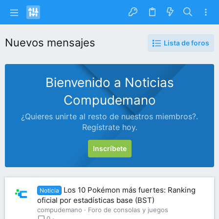
Nuevos mensajes
Lista de foros
Bienvenido a Noticias
Compudemano
¿Quieres unirte al resto de nuestros miembros?.
Regístrate hoy.
Inscríbete
Los 10 Pokémon más fuertes: Ranking
Noticia
oficial por estadísticas base (BST)
compudemano
Foro de consolas y juegos
0