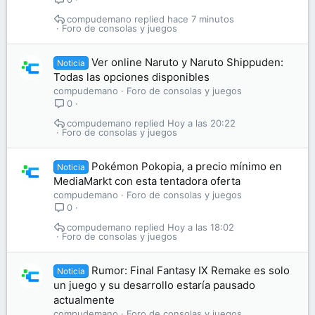
compudemano
hace 7 minutos
Foro de consolas y juegos
Ver online Naruto y Naruto Shippuden:
Noticia
Todas las opciones disponibles
compudemano
Foro de consolas y juegos
0
compudemano
Hoy a las 20:22
Foro de consolas y juegos
Pokémon Pokopia, a precio mínimo en
Noticia
MediaMarkt con esta tentadora oferta
compudemano
Foro de consolas y juegos
0
compudemano
Hoy a las 18:02
Foro de consolas y juegos
Rumor: Final Fantasy IX Remake es solo
Noticia
un juego y su desarrollo estaría pausado
actualmente
compudemano
Foro de consolas y juegos