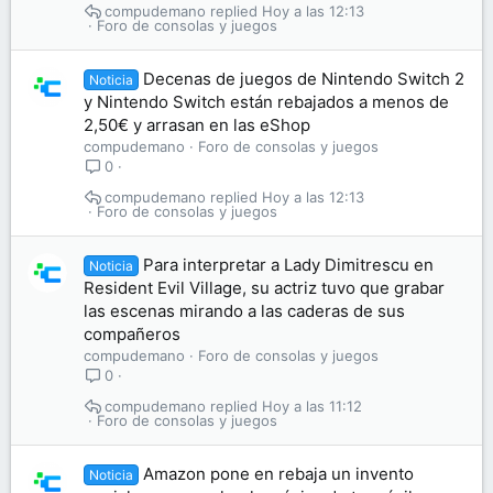
compudemano
Hoy a las 12:13
Foro de consolas y juegos
Decenas de juegos de Nintendo Switch 2
Noticia
y Nintendo Switch están rebajados a menos de
2,50€ y arrasan en las eShop
compudemano
Foro de consolas y juegos
0
compudemano
Hoy a las 12:13
Foro de consolas y juegos
Para interpretar a Lady Dimitrescu en
Noticia
Resident Evil Village, su actriz tuvo que grabar
las escenas mirando a las caderas de sus
compañeros
compudemano
Foro de consolas y juegos
0
compudemano
Hoy a las 11:12
Foro de consolas y juegos
Amazon pone en rebaja un invento
Noticia