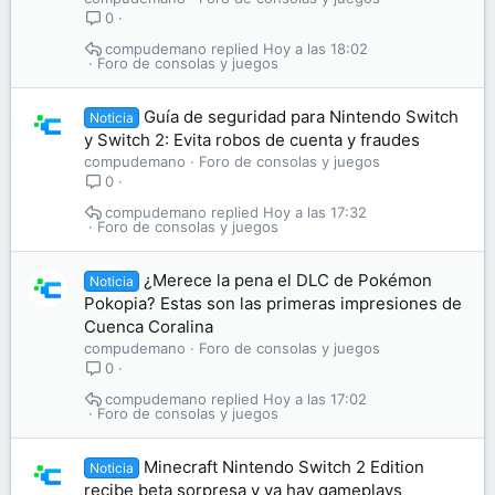
0
compudemano
Hoy a las 18:02
Foro de consolas y juegos
Guía de seguridad para Nintendo Switch
Noticia
y Switch 2: Evita robos de cuenta y fraudes
compudemano
Foro de consolas y juegos
0
compudemano
Hoy a las 17:32
Foro de consolas y juegos
¿Merece la pena el DLC de Pokémon
Noticia
Pokopia? Estas son las primeras impresiones de
Cuenca Coralina
compudemano
Foro de consolas y juegos
0
compudemano
Hoy a las 17:02
Foro de consolas y juegos
Minecraft Nintendo Switch 2 Edition
Noticia
recibe beta sorpresa y ya hay gameplays