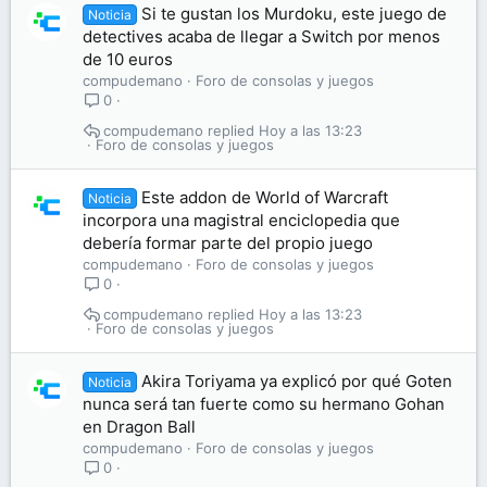
Si te gustan los Murdoku, este juego de
Noticia
detectives acaba de llegar a Switch por menos
de 10 euros
compudemano
Foro de consolas y juegos
0
compudemano
Hoy a las 13:23
Foro de consolas y juegos
Este addon de World of Warcraft
Noticia
incorpora una magistral enciclopedia que
debería formar parte del propio juego
compudemano
Foro de consolas y juegos
0
compudemano
Hoy a las 13:23
Foro de consolas y juegos
Akira Toriyama ya explicó por qué Goten
Noticia
nunca será tan fuerte como su hermano Gohan
en Dragon Ball
compudemano
Foro de consolas y juegos
0