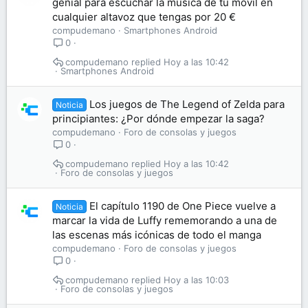
genial para escuchar la música de tu móvil en
cualquier altavoz que tengas por 20 €
compudemano
Smartphones Android
0
compudemano
Hoy a las 10:42
Smartphones Android
Los juegos de The Legend of Zelda para
Noticia
principiantes: ¿Por dónde empezar la saga?
compudemano
Foro de consolas y juegos
0
compudemano
Hoy a las 10:42
Foro de consolas y juegos
El capítulo 1190 de One Piece vuelve a
Noticia
marcar la vida de Luffy rememorando a una de
las escenas más icónicas de todo el manga
compudemano
Foro de consolas y juegos
0
compudemano
Hoy a las 10:03
Foro de consolas y juegos