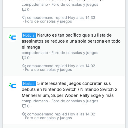
compudemano
Foro de consolas y juegos
0
compudemano
Hoy a las 14:33
Foro de consolas y juegos
Naruto es tan pacífico que su lista de
Noticia
asesinatos se reduce a una sola persona en todo
el manga
compudemano
Foro de consolas y juegos
0
compudemano
Hoy a las 14:02
Foro de consolas y juegos
5 interesantes juegos concretan sus
Noticia
debuts en Nintendo Switch / Nintendo Switch 2:
Menherarium, Super Woden Rally Edge y más
compudemano
Foro de consolas y juegos
0
compudemano
Hoy a las 14:02
Foro de consolas y juegos