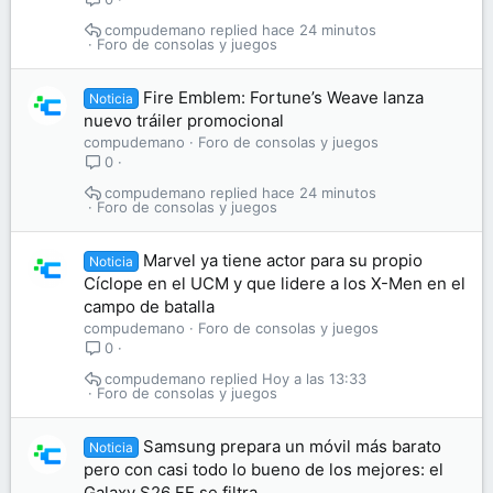
compudemano
hace 24 minutos
Foro de consolas y juegos
Fire Emblem: Fortune’s Weave lanza
Noticia
nuevo tráiler promocional
compudemano
Foro de consolas y juegos
0
compudemano
hace 24 minutos
Foro de consolas y juegos
Marvel ya tiene actor para su propio
Noticia
Cíclope en el UCM y que lidere a los X-Men en el
campo de batalla
compudemano
Foro de consolas y juegos
0
compudemano
Hoy a las 13:33
Foro de consolas y juegos
Samsung prepara un móvil más barato
Noticia
pero con casi todo lo bueno de los mejores: el
Galaxy S26 FE se filtra