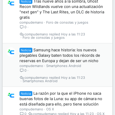
Tras nueve años a la sombra, Ghost
Noticia
Recon Wildlands vuelve con una actualización
"next gen" y The Last Rites, un DLC de historia
gratis
compudemano
Foro de consolas y juegos
0
compudemano
Hoy a las 11:23
Foro de consolas y juegos
Samsung hace historia: los nuevos
Noticia
plegables Galaxy baten todos los récords de
reservas en Europa y dejan de ser un nicho
compudemano
Smartphones Android
0
compudemano
Hoy a las 11:23
Smartphones Android
La razón por la que el iPhone no saca
Noticia
buenas fotos de la Luna: su app de cámara no
está diseñada para ello, pero tiene solución
compudemano
OS X
compudemano
Hoy a las 11:23
OS X
0