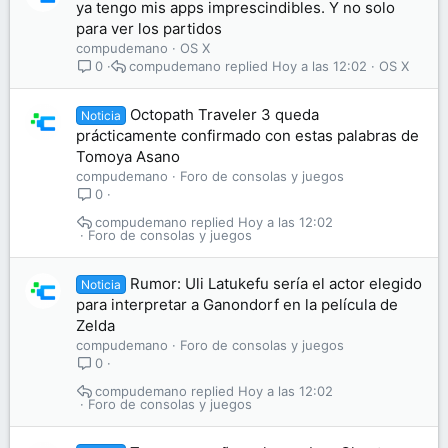
ya tengo mis apps imprescindibles. Y no solo
para ver los partidos
compudemano
OS X
compudemano
Hoy a las 12:02
OS X
0
Octopath Traveler 3 queda
Noticia
prácticamente confirmado con estas palabras de
Tomoya Asano
compudemano
Foro de consolas y juegos
0
compudemano
Hoy a las 12:02
Foro de consolas y juegos
Rumor: Uli Latukefu sería el actor elegido
Noticia
para interpretar a Ganondorf en la película de
Zelda
compudemano
Foro de consolas y juegos
0
compudemano
Hoy a las 12:02
Foro de consolas y juegos