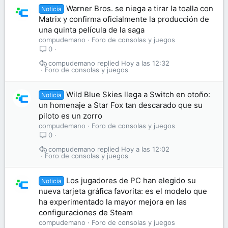
Warner Bros. se niega a tirar la toalla con
Noticia
Matrix y confirma oficialmente la producción de
una quinta película de la saga
compudemano
Foro de consolas y juegos
0
compudemano
Hoy a las 12:32
Foro de consolas y juegos
Wild Blue Skies llega a Switch en otoño:
Noticia
un homenaje a Star Fox tan descarado que su
piloto es un zorro
compudemano
Foro de consolas y juegos
0
compudemano
Hoy a las 12:02
Foro de consolas y juegos
Los jugadores de PC han elegido su
Noticia
nueva tarjeta gráfica favorita: es el modelo que
ha experimentado la mayor mejora en las
configuraciones de Steam
compudemano
Foro de consolas y juegos