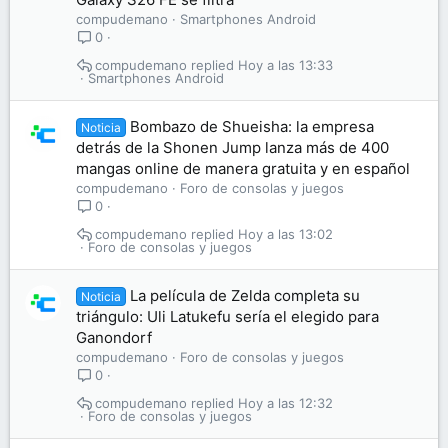
compudemano
Smartphones Android
0
compudemano
Hoy a las 13:33
Smartphones Android
Bombazo de Shueisha: la empresa
Noticia
detrás de la Shonen Jump lanza más de 400
mangas online de manera gratuita y en español
compudemano
Foro de consolas y juegos
0
compudemano
Hoy a las 13:02
Foro de consolas y juegos
La película de Zelda completa su
Noticia
triángulo: Uli Latukefu sería el elegido para
Ganondorf
compudemano
Foro de consolas y juegos
0
compudemano
Hoy a las 12:32
Foro de consolas y juegos