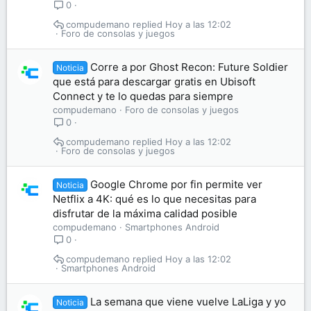
0
compudemano
Hoy a las 12:02
Foro de consolas y juegos
Corre a por Ghost Recon: Future Soldier
Noticia
que está para descargar gratis en Ubisoft
Connect y te lo quedas para siempre
compudemano
Foro de consolas y juegos
0
compudemano
Hoy a las 12:02
Foro de consolas y juegos
Google Chrome por fin permite ver
Noticia
Netflix a 4K: qué es lo que necesitas para
disfrutar de la máxima calidad posible
compudemano
Smartphones Android
0
compudemano
Hoy a las 12:02
Smartphones Android
La semana que viene vuelve LaLiga y yo
Noticia