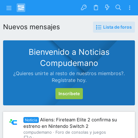
Nuevos mensajes
Lista de foros
Bienvenido a Noticias
Compudemano
¿Quieres unirte al resto de nuestros miembros?.
Regístrate hoy.
Inscríbete
Aliens: Fireteam Elite 2 confirma su
Noticia
estreno en Nintendo Switch 2
compudemano
Foro de consolas y juegos
0