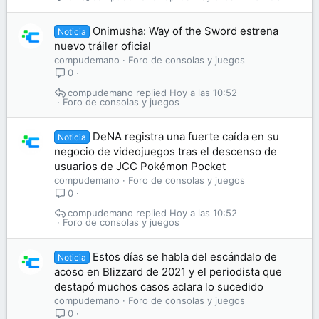
Onimusha: Way of the Sword estrena
Noticia
nuevo tráiler oficial
compudemano
Foro de consolas y juegos
0
compudemano
Hoy a las 10:52
Foro de consolas y juegos
DeNA registra una fuerte caída en su
Noticia
negocio de videojuegos tras el descenso de
usuarios de JCC Pokémon Pocket
compudemano
Foro de consolas y juegos
0
compudemano
Hoy a las 10:52
Foro de consolas y juegos
Estos días se habla del escándalo de
Noticia
acoso en Blizzard de 2021 y el periodista que
destapó muchos casos aclara lo sucedido
compudemano
Foro de consolas y juegos
0