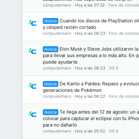
compudemano
Hoy a las 07:32
Foro de consol
Cuando los discos de PlayStation olí
Noticia
y césped recién cortado
compudemano
Hoy a las 06:23
Foro de consol
Elon Musk y Steve Jobs utilizaron l
Noticia
para llevar sus empresas a lo más alto. En 
puede ayudarte
compudemano
Hoy a las 06:23
OS X
De Kanto a Paldea: Repaso y evoluci
Noticia
generaciones de Pokémon
compudemano
Hoy a las 06:22
Foro de consol
Te llega antes del 12 de agosto: un 
Noticia
colocar para capturar el eclipse con tu iPh
para no dañarlo
compudemano
Hoy a las 05:52
OS X