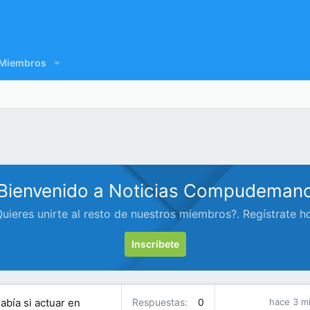
Miembros
Bienvenido a Noticias Compudeman
uieres unirte al resto de nuestros miembros?. Regístrate h
Inscríbete
abía si actuar en
Respuestas
0
hace 3 m