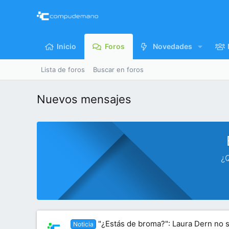
Inicio
Foros
Novedades
Lista de foros
Buscar en foros
Nuevos mensajes
¿Q
"¿Estás de broma?": Laura Dern no s
Noticia