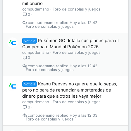
millonario
compudemano
Foro de consolas y juegos
0
compudemano
Hoy a las 12:42
Foro de consolas y juegos
Pokémon GO detalla sus planes para el
Noticia
Campeonato Mundial Pokémon 2026
compudemano
Foro de consolas y juegos
0
compudemano
Hoy a las 12:42
Foro de consolas y juegos
Keanu Reeves no quiere que lo sepas,
Noticia
pero no para de renunciar a morteradas de
dinero para que a otros les vaya mejor
compudemano
Foro de consolas y juegos
0
compudemano
Hoy a las 12:03
Foro de consolas y juegos