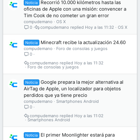
Recorrió 10.000 kilómetros hasta las
Noticia
oficinas de Apple con una misión: convencer a
Tim Cook de no cometer un gran error
compudemano
OS X
compudemano
Hoy a las 11:32
OS X
0
Minecraft recibe la actualización 24.60
Noticia
compudemano
Foro de consolas y juegos
0
compudemano
Hoy a las 11:32
Foro de consolas y juegos
Google prepara la mejor alternativa al
Noticia
AirTag de Apple, un localizador para objetos
perdidos que ya tiene precio
compudemano
Smartphones Android
0
compudemano
Hoy a las 11:02
Smartphones Android
El primer Moonlighter estará para
Noticia