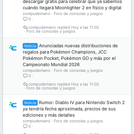
descargar gratis para celebrar que ya sabemos
cuándo llegará Moonlighter 2 en físico y digital
compudemano
Foro de consolas y juegos
0
compudemano
Hoy a las 11:02
Foro de consolas y juegos
Anunciadas nuevas distribuciones de
Noticia
regalos para Pokémon Champions, JCC
Pokémon Pocket, Pokémon GO y más por el
Campeonato Mundial 2026
compudemano
Foro de consolas y juegos
0
compudemano
Hoy a las 11:02
Foro de consolas y juegos
Rumor: Diablo IV para Nintendo Switch 2
Noticia
ya tendría fecha aproximada, precios de sus
ediciones y más detalles
compudemano
Foro de consolas y juegos
0