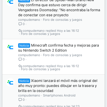
Noticia
Day confirma que estuvo cerca de dirigir
Vengadores Doomsday: "No encontraba la forma
de conectar con ese proyecto
compudemano
Foro de consolas y juegos
0
compudemano
Hoy a las 16:12
Foro de consolas y juegos
Minecraft confirma fecha y mejoras para
Noticia
su Nintendo Switch 2 Edition
compudemano
Foro de consolas y juegos
0
compudemano
Hoy a las 16:12
Foro de consolas y juegos
Xiaomi lanzará el móvil más original del
Noticia
año muy pronto: puedes dibujar en la trasera y
brilla en la oscuridad
compudemano
Smartphones Android
0
compudemano
Hoy a las 14:23