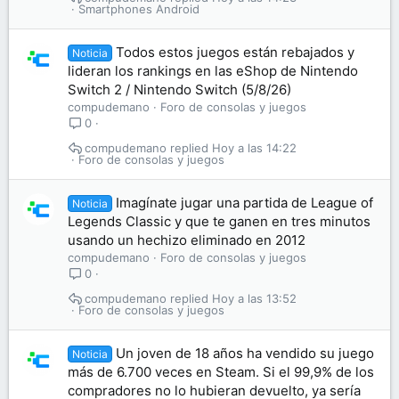
Smartphones Android
Todos estos juegos están rebajados y
Noticia
lideran los rankings en las eShop de Nintendo
Switch 2 / Nintendo Switch (5/8/26)
compudemano
Foro de consolas y juegos
0
compudemano
Hoy a las 14:22
Foro de consolas y juegos
Imagínate jugar una partida de League of
Noticia
Legends Classic y que te ganen en tres minutos
usando un hechizo eliminado en 2012
compudemano
Foro de consolas y juegos
0
compudemano
Hoy a las 13:52
Foro de consolas y juegos
Un joven de 18 años ha vendido su juego
Noticia
más de 6.700 veces en Steam. Si el 99,9% de los
compradores no lo hubieran devuelto, ya sería