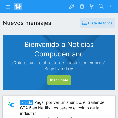
Nuevos mensajes
Lista de foros
Bienvenido a Noticias
Compudemano
¿Quieres unirte al resto de nuestros miembros?.
Regístrate hoy.
Inscríbete
Pagar por ver un anuncio: el tráiler de
Noticia
GTA 6 en Netflix nos parece el colmo de la
industria