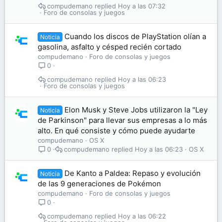
compudemano
Hoy a las 07:32
Foro de consolas y juegos
Cuando los discos de PlayStation olían a
Noticia
gasolina, asfalto y césped recién cortado
compudemano
Foro de consolas y juegos
0
compudemano
Hoy a las 06:23
Foro de consolas y juegos
Elon Musk y Steve Jobs utilizaron la "Ley
Noticia
de Parkinson" para llevar sus empresas a lo más
alto. En qué consiste y cómo puede ayudarte
compudemano
OS X
compudemano
Hoy a las 06:23
OS X
0
De Kanto a Paldea: Repaso y evolución
Noticia
de las 9 generaciones de Pokémon
compudemano
Foro de consolas y juegos
0
compudemano
Hoy a las 06:22