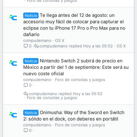
Foro de consolas y juegos
Te llega antes del 12 de agosto: un
Noticia
accesorio muy fácil de colocar para capturar el
eclipse con tu iPhone 17 Pro o Pro Max para no
dañarlo
compudemano
OS X
compudemano
Hoy a las 05:52
OS X
0
Nintendo Switch 2 subirá de precio en
Noticia
México a partir del 1 de septiembre: Este será su
nuevo coste oficial
compudemano
Foro de consolas y juegos
0
compudemano
Hoy a las 05:52
Foro de consolas y juegos
Onimusha: Way of the Sword en Switch
Noticia
2: sólido en el dock, con deberes en portátil
compudemano
Foro de consolas y juegos
0