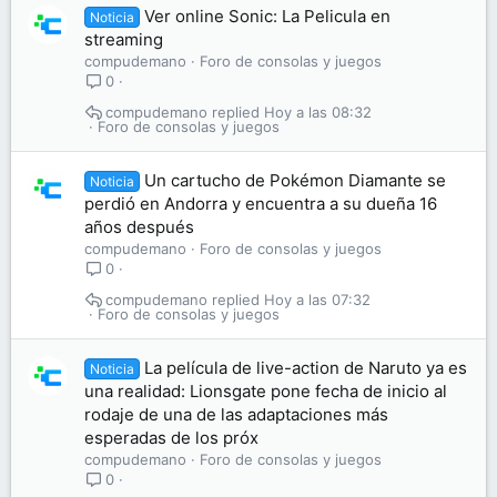
Ver online Sonic: La Pelicula en
Noticia
streaming
compudemano
Foro de consolas y juegos
0
compudemano
Hoy a las 08:32
Foro de consolas y juegos
Un cartucho de Pokémon Diamante se
Noticia
perdió en Andorra y encuentra a su dueña 16
años después
compudemano
Foro de consolas y juegos
0
compudemano
Hoy a las 07:32
Foro de consolas y juegos
La película de live-action de Naruto ya es
Noticia
una realidad: Lionsgate pone fecha de inicio al
rodaje de una de las adaptaciones más
esperadas de los próx
compudemano
Foro de consolas y juegos
0