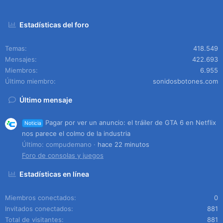
Estadísticas del foro
Temas
418.549
Mensajes
422.693
Miembros
6.955
Último miembro
sonidosbotones.com
Último mensaje
Pagar por ver un anuncio: el tráiler de GTA 6 en Netflix
Noticia
nos parece el colmo de la industria
Último: compudemano
hace 22 minutos
Foro de consolas y juegos
Estadísticas en línea
Miembros conectados
0
Invitados conectados
881
Total de visitantes
881