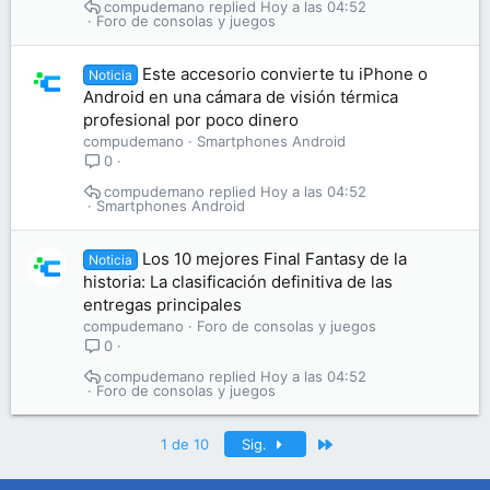
compudemano
Hoy a las 04:52
Foro de consolas y juegos
Este accesorio convierte tu iPhone o
Noticia
Android en una cámara de visión térmica
profesional por poco dinero
compudemano
Smartphones Android
0
compudemano
Hoy a las 04:52
Smartphones Android
Los 10 mejores Final Fantasy de la
Noticia
historia: La clasificación definitiva de las
entregas principales
compudemano
Foro de consolas y juegos
0
compudemano
Hoy a las 04:52
Foro de consolas y juegos
Último
1 de 10
Sig.