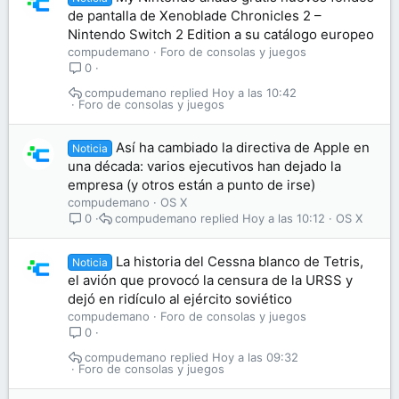
de pantalla de Xenoblade Chronicles 2 –
Nintendo Switch 2 Edition a su catálogo europeo
compudemano
Foro de consolas y juegos
0
compudemano
Hoy a las 10:42
Foro de consolas y juegos
Así ha cambiado la directiva de Apple en
Noticia
una década: varios ejecutivos han dejado la
empresa (y otros están a punto de irse)
compudemano
OS X
compudemano
Hoy a las 10:12
OS X
0
La historia del Cessna blanco de Tetris,
Noticia
el avión que provocó la censura de la URSS y
dejó en ridículo al ejército soviético
compudemano
Foro de consolas y juegos
0
compudemano
Hoy a las 09:32
Foro de consolas y juegos