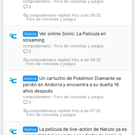
compudemano
Foro de consolas y juegos
0
compudemano
Hoy a las 09:32
Foro de consolas y juegos
Ver online Sonic: La Pelicula en
Noticia
streaming
compudemano
Foro de consolas y juegos
0
compudemano
Hoy a las 08:32
Foro de consolas y juegos
Un cartucho de Pokémon Diamante se
Noticia
perdió en Andorra y encuentra a su dueña 16
años después
compudemano
Foro de consolas y juegos
0
compudemano
Hoy a las 07:32
Foro de consolas y juegos
La película de live-action de Naruto ya es
Noticia