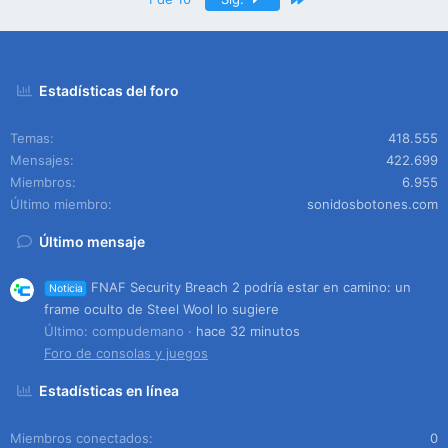
Estadísticas del foro
Temas
418.555
Mensajes
422.699
Miembros
6.955
Último miembro
sonidosbotones.com
Último mensaje
FNAF Security Breach 2 podría estar en camino: un
Noticia
frame oculto de Steel Wool lo sugiere
Último: compudemano
hace 32 minutos
Foro de consolas y juegos
Estadísticas en línea
Miembros conectados
0