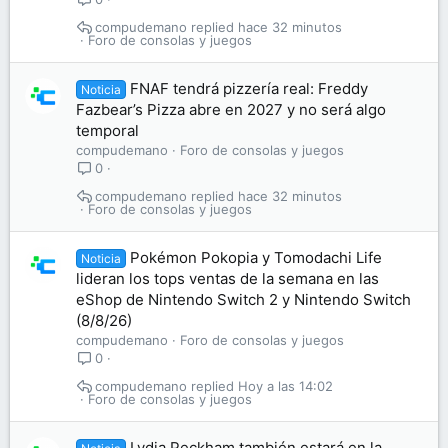
compudemano
hace 32 minutos
Foro de consolas y juegos
FNAF tendrá pizzería real: Freddy
Noticia
Fazbear’s Pizza abre en 2027 y no será algo
temporal
compudemano
Foro de consolas y juegos
0
compudemano
hace 32 minutos
Foro de consolas y juegos
Pokémon Pokopia y Tomodachi Life
Noticia
lideran los tops ventas de la semana en las
eShop de Nintendo Switch 2 y Nintendo Switch
(8/8/26)
compudemano
Foro de consolas y juegos
0
compudemano
Hoy a las 14:02
Foro de consolas y juegos
Lydia Peckham también estará en la