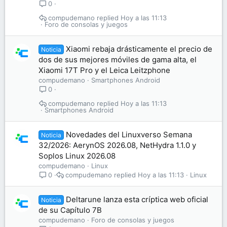
0
compudemano
Hoy a las 11:13
Foro de consolas y juegos
Xiaomi rebaja drásticamente el precio de
Noticia
dos de sus mejores móviles de gama alta, el
Xiaomi 17T Pro y el Leica Leitzphone
compudemano
Smartphones Android
0
compudemano
Hoy a las 11:13
Smartphones Android
Novedades del Linuxverso Semana
Noticia
32/2026: AerynOS 2026.08, NetHydra 1.1.0 y
Soplos Linux 2026.08
compudemano
Linux
compudemano
Hoy a las 11:13
Linux
0
Deltarune lanza esta críptica web oficial
Noticia
de su Capítulo 7B
compudemano
Foro de consolas y juegos