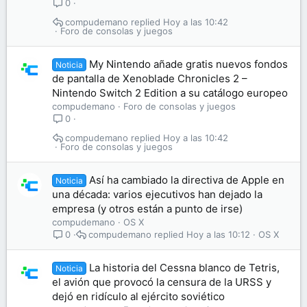
0
compudemano
Hoy a las 10:42
Foro de consolas y juegos
My Nintendo añade gratis nuevos fondos
Noticia
de pantalla de Xenoblade Chronicles 2 –
Nintendo Switch 2 Edition a su catálogo europeo
compudemano
Foro de consolas y juegos
0
compudemano
Hoy a las 10:42
Foro de consolas y juegos
Así ha cambiado la directiva de Apple en
Noticia
una década: varios ejecutivos han dejado la
empresa (y otros están a punto de irse)
compudemano
OS X
compudemano
Hoy a las 10:12
OS X
0
La historia del Cessna blanco de Tetris,
Noticia
el avión que provocó la censura de la URSS y
dejó en ridículo al ejército soviético