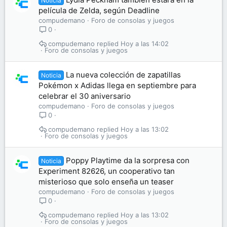
Noticia
película de Zelda, según Deadline
compudemano
Foro de consolas y juegos
0
compudemano
Hoy a las 14:02
Foro de consolas y juegos
La nueva colección de zapatillas
Noticia
Pokémon x Adidas llega en septiembre para
celebrar el 30 aniversario
compudemano
Foro de consolas y juegos
0
compudemano
Hoy a las 13:02
Foro de consolas y juegos
Poppy Playtime da la sorpresa con
Noticia
Experiment 82626, un cooperativo tan
misterioso que solo enseña un teaser
compudemano
Foro de consolas y juegos
0
compudemano
Hoy a las 13:02
Foro de consolas y juegos