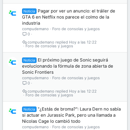
Pagar por ver un anuncio: el tráiler de
Noticia
GTA 6 en Netflix nos parece el colmo de la
industria
compudemano
Foro de consolas y juegos
0
compudemano
Hoy a las 12:22
Foro de consolas y juegos
El próximo juego de Sonic seguirá
Noticia
evolucionando la fórmula de zona abierta de
Sonic Frontiers
compudemano
Foro de consolas y juegos
0
compudemano
Hoy a las 12:22
Foro de consolas y juegos
"¿Estás de broma?": Laura Dern no sabía
Noticia
si actuar en Jurassic Park, pero una llamada a
Nicolas Cage lo cambió todo
compudemano
Foro de consolas y juegos