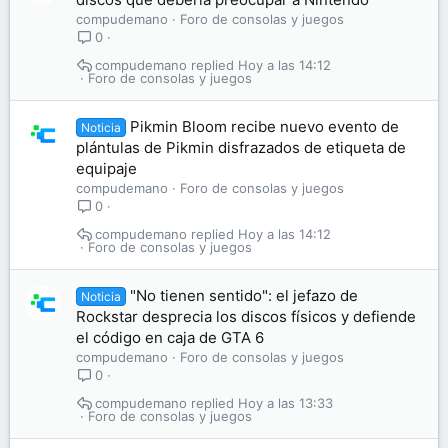
compudemano
Foro de consolas y juegos
0
compudemano
Hoy a las 14:12
Foro de consolas y juegos
Pikmin Bloom recibe nuevo evento de
Noticia
plántulas de Pikmin disfrazados de etiqueta de
equipaje
compudemano
Foro de consolas y juegos
0
compudemano
Hoy a las 14:12
Foro de consolas y juegos
"No tienen sentido": el jefazo de
Noticia
Rockstar desprecia los discos físicos y defiende
el código en caja de GTA 6
compudemano
Foro de consolas y juegos
0
compudemano
Hoy a las 13:33
Foro de consolas y juegos