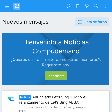
Nuevos mensajes
Lista de foros
Bienvenido a Noticias
Compudemano
¿Quieres unirte al resto de nuestros miembros?.
Regístrate hoy.
Inscríbete
Anunciado Let’s Sing 2027 y el
Noticia
relanzamiento de Let’s Sing ABBA
compudemano
Foro de consolas y juegos
0