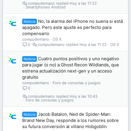
compudemano
Hoy a las 11:22
Smartphones Android
No, la alarma del iPhone no suena si está
Noticia
apagado. Pero este ajuste es perfecto para
compensarlo
compudemano
OS X
compudemano
Hoy a las 11:22
OS X
0
Cuatro puntos positivos y uno negativo
Noticia
para jugar (o no) a Ghost Recon Wildlands, que
estrena actualización next-gen y un acceso
gratuito
compudemano
Foro de consolas y juegos
0
compudemano
Hoy a las 10:43
Foro de consolas y juegos
Jacob Batalon, Ned de Spider-Man:
Noticia
Brand New Day, responde a los rumores sobre
su futura conversión al villano Hobgoblin