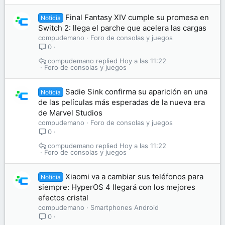
Final Fantasy XIV cumple su promesa en
Noticia
Switch 2: llega el parche que acelera las cargas
compudemano
Foro de consolas y juegos
0
compudemano
Hoy a las 11:22
Foro de consolas y juegos
Sadie Sink confirma su aparición en una
Noticia
de las películas más esperadas de la nueva era
de Marvel Studios
compudemano
Foro de consolas y juegos
0
compudemano
Hoy a las 11:22
Foro de consolas y juegos
Xiaomi va a cambiar sus teléfonos para
Noticia
siempre: HyperOS 4 llegará con los mejores
efectos cristal
compudemano
Smartphones Android
0