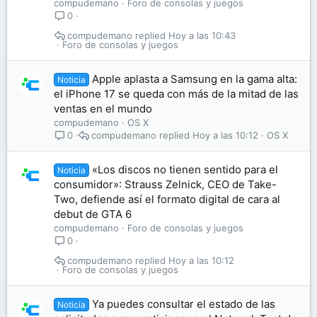
compudemano
Foro de consolas y juegos
0
compudemano
Hoy a las 10:43
Foro de consolas y juegos
Apple aplasta a Samsung en la gama alta:
Noticia
el iPhone 17 se queda con más de la mitad de las
ventas en el mundo
compudemano
OS X
compudemano
Hoy a las 10:12
OS X
0
«Los discos no tienen sentido para el
Noticia
consumidor»: Strauss Zelnick, CEO de Take-
Two, defiende así el formato digital de cara al
debut de GTA 6
compudemano
Foro de consolas y juegos
0
compudemano
Hoy a las 10:12
Foro de consolas y juegos
Ya puedes consultar el estado de las
Noticia