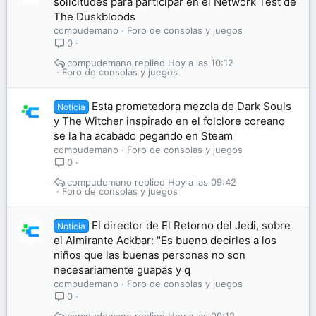
solicitudes para participar en el Network Test de
The Duskbloods
compudemano
Foro de consolas y juegos
0
compudemano
Hoy a las 10:12
Foro de consolas y juegos
Esta prometedora mezcla de Dark Souls
Noticia
y The Witcher inspirado en el folclore coreano
se la ha acabado pegando en Steam
compudemano
Foro de consolas y juegos
0
compudemano
Hoy a las 09:42
Foro de consolas y juegos
El director de El Retorno del Jedi, sobre
Noticia
el Almirante Ackbar: "Es bueno decirles a los
niños que las buenas personas no son
necesariamente guapas y q
compudemano
Foro de consolas y juegos
0