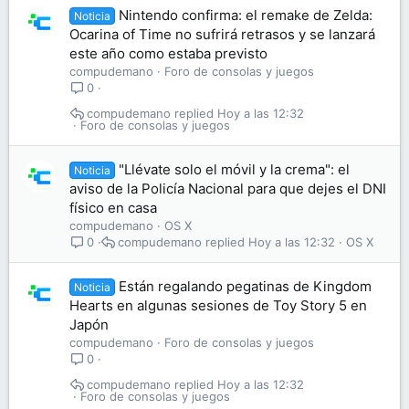
Nintendo confirma: el remake de Zelda:
Noticia
Ocarina of Time no sufrirá retrasos y se lanzará
este año como estaba previsto
compudemano
Foro de consolas y juegos
0
compudemano
Hoy a las 12:32
Foro de consolas y juegos
"Llévate solo el móvil y la crema": el
Noticia
aviso de la Policía Nacional para que dejes el DNI
físico en casa
compudemano
OS X
compudemano
Hoy a las 12:32
OS X
0
Están regalando pegatinas de Kingdom
Noticia
Hearts en algunas sesiones de Toy Story 5 en
Japón
compudemano
Foro de consolas y juegos
0
compudemano
Hoy a las 12:32
Foro de consolas y juegos