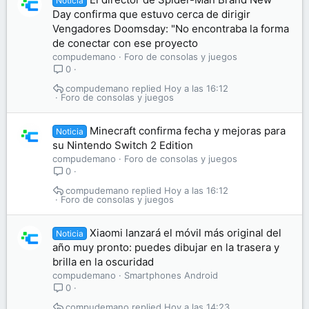
Noticia
Day confirma que estuvo cerca de dirigir
Vengadores Doomsday: "No encontraba la forma
de conectar con ese proyecto
compudemano
Foro de consolas y juegos
0
compudemano
Hoy a las 16:12
Foro de consolas y juegos
Minecraft confirma fecha y mejoras para
Noticia
su Nintendo Switch 2 Edition
compudemano
Foro de consolas y juegos
0
compudemano
Hoy a las 16:12
Foro de consolas y juegos
Xiaomi lanzará el móvil más original del
Noticia
año muy pronto: puedes dibujar en la trasera y
brilla en la oscuridad
compudemano
Smartphones Android
0
compudemano
Hoy a las 14:23