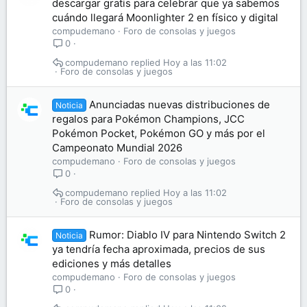
descargar gratis para celebrar que ya sabemos
cuándo llegará Moonlighter 2 en físico y digital
compudemano
Foro de consolas y juegos
0
compudemano
Hoy a las 11:02
Foro de consolas y juegos
Anunciadas nuevas distribuciones de
Noticia
regalos para Pokémon Champions, JCC
Pokémon Pocket, Pokémon GO y más por el
Campeonato Mundial 2026
compudemano
Foro de consolas y juegos
0
compudemano
Hoy a las 11:02
Foro de consolas y juegos
Rumor: Diablo IV para Nintendo Switch 2
Noticia
ya tendría fecha aproximada, precios de sus
ediciones y más detalles
compudemano
Foro de consolas y juegos
0