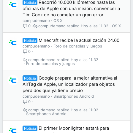
Recorrió 10.000 kilómetros hasta las
Noticia
oficinas de Apple con una misión: convencer a
Tim Cook de no cometer un gran error
compudemano
OS X
compudemano
Hoy a las 11:32
OS X
0
Minecraft recibe la actualización 24.60
Noticia
compudemano
Foro de consolas y juegos
0
compudemano
Hoy a las 11:32
Foro de consolas y juegos
Google prepara la mejor alternativa al
Noticia
AirTag de Apple, un localizador para objetos
perdidos que ya tiene precio
compudemano
Smartphones Android
0
compudemano
Hoy a las 11:02
Smartphones Android
El primer Moonlighter estará para
Noticia