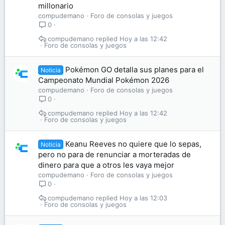
millonario
compudemano
Foro de consolas y juegos
0
compudemano
Hoy a las 12:42
Foro de consolas y juegos
Pokémon GO detalla sus planes para el
Noticia
Campeonato Mundial Pokémon 2026
compudemano
Foro de consolas y juegos
0
compudemano
Hoy a las 12:42
Foro de consolas y juegos
Keanu Reeves no quiere que lo sepas,
Noticia
pero no para de renunciar a morteradas de
dinero para que a otros les vaya mejor
compudemano
Foro de consolas y juegos
0
compudemano
Hoy a las 12:03
Foro de consolas y juegos