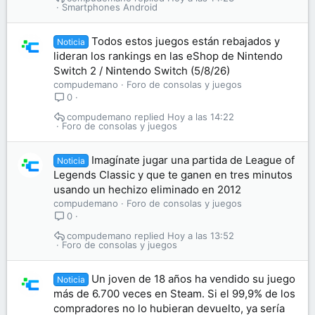
Smartphones Android
Todos estos juegos están rebajados y
Noticia
lideran los rankings en las eShop de Nintendo
Switch 2 / Nintendo Switch (5/8/26)
compudemano
Foro de consolas y juegos
0
compudemano
Hoy a las 14:22
Foro de consolas y juegos
Imagínate jugar una partida de League of
Noticia
Legends Classic y que te ganen en tres minutos
usando un hechizo eliminado en 2012
compudemano
Foro de consolas y juegos
0
compudemano
Hoy a las 13:52
Foro de consolas y juegos
Un joven de 18 años ha vendido su juego
Noticia
más de 6.700 veces en Steam. Si el 99,9% de los
compradores no lo hubieran devuelto, ya sería